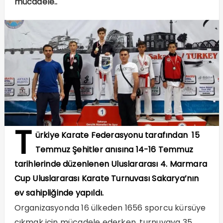
mücadele..
T
ürkiye Karate Federasyonu tarafından 15
Temmuz Şehitler anısına 14-16 Temmuz
tarihlerinde düzenlenen Uluslararası 4. Marmara
Cup Uluslararası Karate Turnuvası Sakarya’nın
ev sahipliğinde yapıldı.
Organizasyonda 16 ülkeden 1656 sporcu kürsüye
çıkmak için mücadele ederken, turnuvaya 35