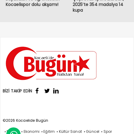
Kocaelispor dolu akşamı!
2025’te 354 madalya 14
kupa
BİZİ TAKİP EDİN
©2026 Kocaelide Bugün
Politika
Ekonomi
Eğitim
Kültür Sanat
Güncel
Spor