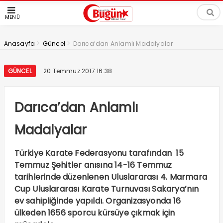
MENÜ
>
>
Anasayfa
Güncel
Darıca’dan Anlamlı Madalyalar
GÜNCEL
20 Temmuz 2017 16:38
Darıca’dan Anlamlı
Madalyalar
Türkiye Karate Federasyonu tarafından 15
Temmuz Şehitler anısına 14-16 Temmuz
tarihlerinde düzenlenen Uluslararası 4. Marmara
Cup Uluslararası Karate Turnuvası Sakarya’nın
ev sahipliğinde yapıldı. Organizasyonda 16
ülkeden 1656 sporcu kürsüye çıkmak için