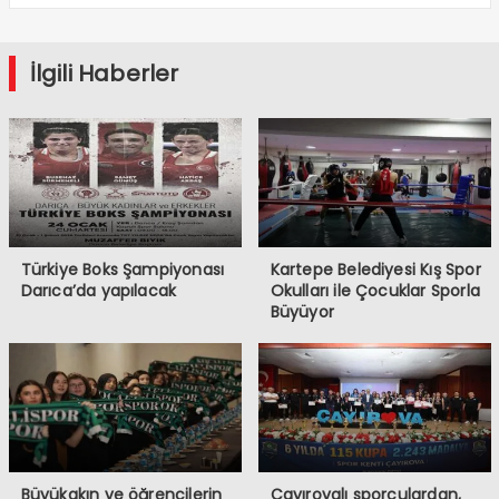
İlgili Haberler
Türkiye Boks Şampiyonası
Kartepe Belediyesi Kış Spor
Darıca’da yapılacak
Okulları ile Çocuklar Sporla
Büyüyor
Büyükakın ve öğrencilerin
Çayırovalı sporculardan,