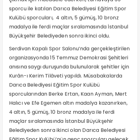
sporcu ile katılan Darıca Belediyesi Eğitim Spor
Kulübü sporcuları, 4 altın, 5 gümüş, 10 bronz
madalya ile ferdi maçlar sıralamasında İstanbul
Büyükşehir Belediyeden sonra ikinci oldu.
Serdivan Kapalı Spor Salonu’nda gerçekleştirilen
organizasyonda 15 Temmuz Demokrasi Şehitleri
anısına saygı duruşunda bulunularak şehitler için
Kurân-ı Kerim Tilâveti yapıldı. Müsabakalarda
Darıca Belediyesi Eğitim Spor Kulübü
sporcularından Berke Ertan, Kaan Ayman, Mert
Halıcı ve Efe Egemen altın madalya kazanırken,
4 altın, 5 gümüş, 10 bronz madalya ile ferdi
maçlar sıralamasında İstanbul Büyükşehir
Belediyeden sonra ikinci olan Darıca Belediyesi
Eğitim Spor Kulübü’nün genç sporcuları gelecek