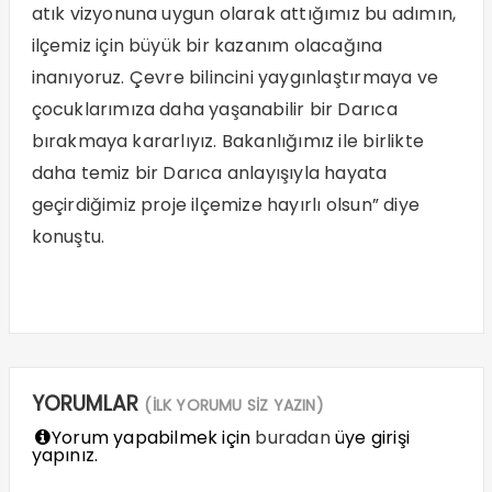
atık vizyonuna uygun olarak attığımız bu adımın,
ilçemiz için büyük bir kazanım olacağına
inanıyoruz. Çevre bilincini yaygınlaştırmaya ve
çocuklarımıza daha yaşanabilir bir Darıca
bırakmaya kararlıyız. Bakanlığımız ile birlikte
daha temiz bir Darıca anlayışıyla hayata
geçirdiğimiz proje ilçemize hayırlı olsun” diye
konuştu.
YORUMLAR
(İLK YORUMU SİZ YAZIN)
Yorum yapabilmek için
buradan
üye girişi
yapınız.