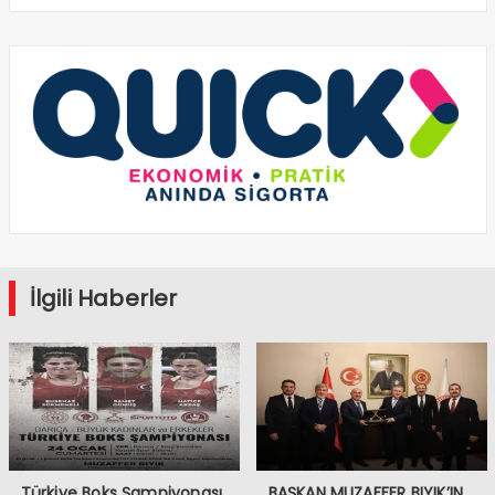
İlgili Haberler
Türkiye Boks Şampiyonası
BAŞKAN MUZAFFER BIYIK’IN