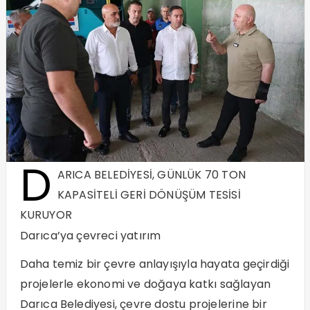
D
ARICA BELEDİYESİ, GÜNLÜK 70 TON
KAPASİTELİ GERİ DÖNÜŞÜM TESİSİ
KURUYOR
Darıca’ya çevreci yatırım
Daha temiz bir çevre anlayışıyla hayata geçirdiği
projelerle ekonomi ve doğaya katkı sağlayan
Darıca Belediyesi, çevre dostu projelerine bir