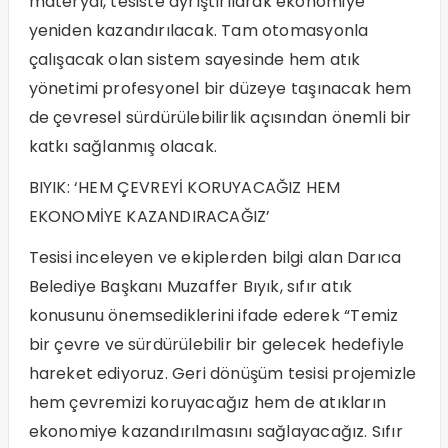
materyal, tesiste ayrıştırılarak ekonomiye
yeniden kazandırılacak. Tam otomasyonla
çalışacak olan sistem sayesinde hem atık
yönetimi profesyonel bir düzeye taşınacak hem
de çevresel sürdürülebilirlik açısından önemli bir
katkı sağlanmış olacak.
BIYIK: ‘HEM ÇEVREYİ KORUYACAĞIZ HEM
EKONOMİYE KAZANDIRACAĞIZ’
Tesisi inceleyen ve ekiplerden bilgi alan Darıca
Belediye Başkanı Muzaffer Bıyık, sıfır atık
konusunu önemsediklerini ifade ederek “Temiz
bir çevre ve sürdürülebilir bir gelecek hedefiyle
hareket ediyoruz. Geri dönüşüm tesisi projemizle
hem çevremizi koruyacağız hem de atıkların
ekonomiye kazandırılmasını sağlayacağız. Sıfır