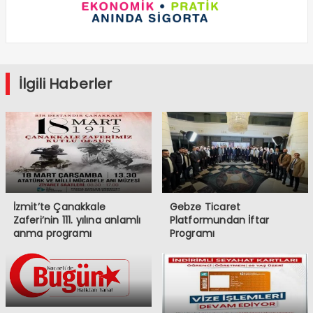
İlgili Haberler
İzmit’te Çanakkale
Gebze Ticaret
Zaferi’nin 111. yılına anlamlı
Platformundan İftar
anma programı
Programı