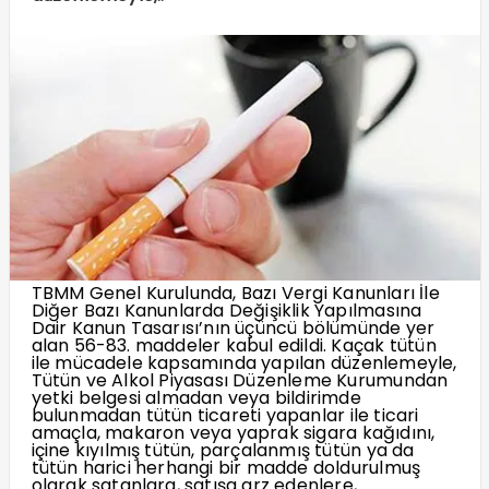
TBMM Genel Kurulunda, Bazı Vergi Kanunları İle
Diğer Bazı Kanunlarda Değişiklik Yapılmasına
Dair Kanun Tasarısı’nın üçüncü bölümünde yer
alan 56-83. maddeler kabul edildi. Kaçak tütün
ile mücadele kapsamında yapılan düzenlemeyle,
Tütün ve Alkol Piyasası Düzenleme Kurumundan
yetki belgesi almadan veya bildirimde
bulunmadan tütün ticareti yapanlar ile ticari
amaçla, makaron veya yaprak sigara kağıdını,
içine kıyılmış tütün, parçalanmış tütün ya da
tütün harici herhangi bir madde doldurulmuş
olarak satanlara, satışa arz edenlere,