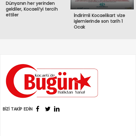
Dünyanın her yerinden
geldiler, Kocaeli’yi tercih
ettiler
İndirimli Kocaelikart vize
işlemlerinde son tarih 1
Ocak
BİZİ TAKİP EDİN