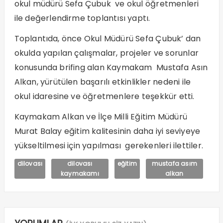
okul müdürü Sefa Çubuk ve okul öğretmenleri
ile değerlendirme toplantısı yaptı.
Toplantıda, önce Okul Müdürü Sefa Çubuk’ dan
okulda yapılan çalışmalar, projeler ve sorunlar
konusunda brifing alan Kaymakam Mustafa Asın
Alkan, yürütülen başarılı etkinlikler nedeni ile
okul idaresine ve öğretmenlere teşekkür etti.
Kaymakam Alkan ve İlçe Milli Eğitim Müdürü
Murat Balay eğitim kalitesinin daha iyi seviyeye
yükseltilmesi için yapılması gerekenleri ilettiler.
dilovası
dilovası
eğitim
mustafa asım
kaymakamı
alkan