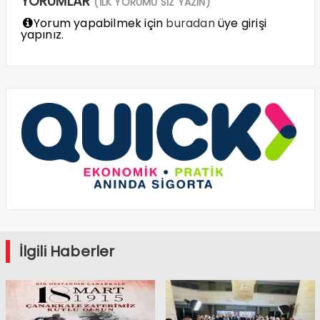
YORUMLAR
(İLK YORUMU SİZ YAZIN)
Yorum yapabilmek için
buradan
üye girişi
yapınız.
İlgili Haberler