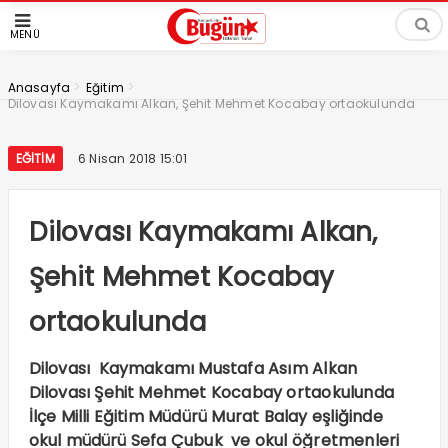
MENÜ
>
>
Anasayfa
Eğitim
Dilovası Kaymakamı Alkan, Şehit Mehmet Kocabay ortaokulunda
EĞITIM
6 Nisan 2018 15:01
Dilovası Kaymakamı Alkan,
Şehit Mehmet Kocabay
ortaokulunda
Dilovası Kaymakamı Mustafa Asım Alkan
Dilovası Şehit Mehmet Kocabay ortaokulunda
İlçe Milli Eğitim Müdürü Murat Balay eşliğinde
okul müdürü Sefa Çubuk ve okul öğretmenleri