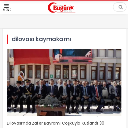
MENÜ
dilovası kaymakamı
Dilovası’nda Zafer Bayramı Coşkusu
Dilovası’nda Zafer Bayramı Coşkuyla Kutlandı 30