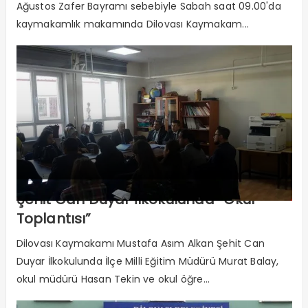
Ağustos Zafer Bayramı sebebiyle Sabah saat 09.00'da
kaymakamlık makamında Dilovası Kaymakam...
Şehit Can Duyar İlkokulunda “Okul
Toplantısı”
Dilovası Kaymakamı Mustafa Asım Alkan Şehit Can
Duyar İlkokulunda İlçe Milli Eğitim Müdürü Murat Balay,
okul müdürü Hasan Tekin ve okul öğre...