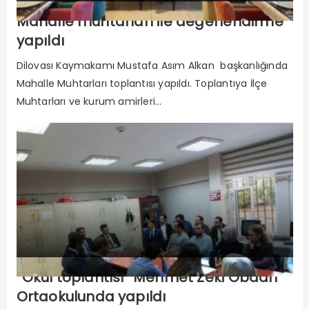
Mahalle muhtarları ile değerlendirme
yapıldı
Dilovası Kaymakamı Mustafa Asım Alkan başkanlığında
Mahalle Muhtarları toplantısı yapıldı. Toplantıya İlçe
Muhtarları ve kurum amirleri...
“Okul toplantısı” Mehmet Zeki Obdan
Ortaokulunda yapıldı