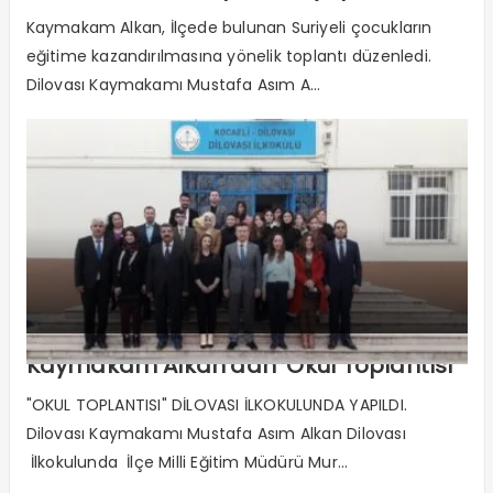
Kaymakam Alkan, İlçede bulunan Suriyeli çocukların
eğitime kazandırılmasına yönelik toplantı düzenledi.
Dilovası Kaymakamı Mustafa Asım A...
Kaymakam Alkan’dan ‘Okul Toplantısı’
"OKUL TOPLANTISI" DİLOVASI İLKOKULUNDA YAPILDI.
Dilovası Kaymakamı Mustafa Asım Alkan Dilovası
İlkokulunda İlçe Milli Eğitim Müdürü Mur...