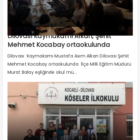
Dilovası Kaymakamı Alkan, Şehit
Mehmet Kocabay ortaokulunda
Dilovası Kaymakamı Mustafa Asım Alkan Dilovası Şehit
Mehmet Kocabay ortaokulunda İlçe Milli Eğitim Müdürü
Murat Balay eşliğinde okul mü...