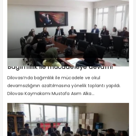
Bağımlılık ile mücadeleye devam!
Dilovası’nda bağımlılık ile mücadele ve okul
devamsızlığının azaltılmasına yönelik toplantı yapıldı.
Dilovası Kaymakamı Mustafa Asım Alka...