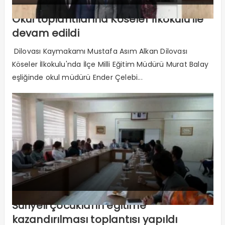
Okul toplantılarına Köseler İlkokulu ile
devam edildi
Dilovası Kaymakamı Mustafa Asım Alkan Dilovası
Köseler İlkokulu'nda İlçe Milli Eğitim Müdürü Murat Balay
eşliğinde okul müdürü Ender Çelebi...
Suriyeli çocukların eğitime
kazandırılması toplantısı yapıldı