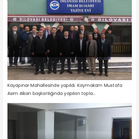
‘Halk ve Güvenlik Toplantısı’ Yapıldı
Dilovası’nda bu ay “Halk ve Güvenlik Toplantısı”
Kayapınar Mahallesinde yapıldı. Kaymakam Mustafa
Asım Alkan başkanlığında yapılan topla...