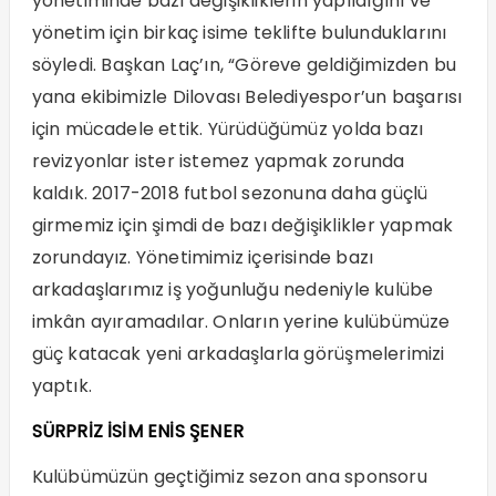
yönetiminde bazı değişikliklerin yapıldığını ve
yönetim için birkaç isime teklifte bulunduklarını
söyledi. Başkan Laç’ın, “Göreve geldiğimizden bu
yana ekibimizle Dilovası Belediyespor’un başarısı
için mücadele ettik. Yürüdüğümüz yolda bazı
revizyonlar ister istemez yapmak zorunda
kaldık. 2017-2018 futbol sezonuna daha güçlü
girmemiz için şimdi de bazı değişiklikler yapmak
zorundayız. Yönetimimiz içerisinde bazı
arkadaşlarımız iş yoğunluğu nedeniyle kulübe
imkân ayıramadılar. Onların yerine kulübümüze
güç katacak yeni arkadaşlarla görüşmelerimizi
yaptık.
SÜRPRİZ İSİM ENİS ŞENER
Kulübümüzün geçtiğimiz sezon ana sponsoru