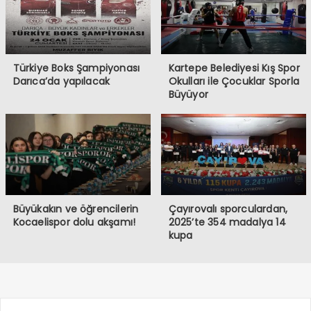
Türkiye Boks Şampiyonası
Kartepe Belediyesi Kış Spor
Darıca’da yapılacak
Okulları ile Çocuklar Sporla
Büyüyor
Büyükakın ve öğrencilerin
Çayırovalı sporculardan,
Kocaelispor dolu akşamı!
2025’te 354 madalya 14
kupa