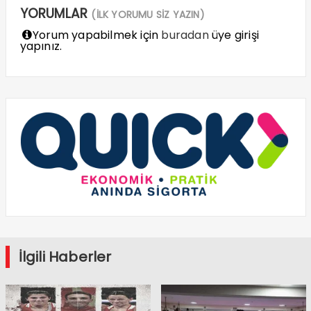
YORUMLAR
(İLK YORUMU SİZ YAZIN)
Yorum yapabilmek için
buradan
üye girişi
yapınız.
İlgili Haberler