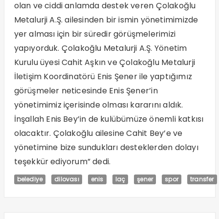
olan ve ciddi anlamda destek veren Çolakoğlu
Metalurji A.Ş. ailesinden bir ismin yönetimimizde
yer alması için bir süredir görüşmelerimizi
yapıyorduk. Çolakoğlu Metalurji A.Ş. Yönetim
Kurulu üyesi Cahit Aşkın ve Çolakoğlu Metalurji
İletişim Koordinatörü Enis Şener ile yaptığımız
görüşmeler neticesinde Enis Şener’in
yönetimimiz içerisinde olması kararını aldık.
İnşallah Enis Bey’in de kulübümüze önemli katkısı
olacaktır. Çolakoğlu ailesine Cahit Bey’e ve
yönetimine bize sundukları desteklerden dolayı
teşekkür ediyorum” dedi.
belediye
dilovası
enis
laç
şener
spor
transfer