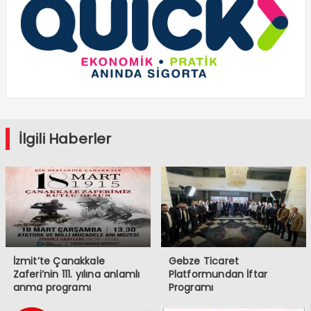
İlgili Haberler
İzmit’te Çanakkale
Gebze Ticaret
Zaferi’nin 111. yılına anlamlı
Platformundan İftar
anma programı
Programı