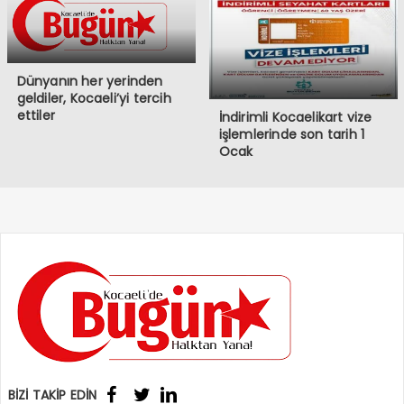
Dünyanın her yerinden
geldiler, Kocaeli’yi tercih
ettiler
İndirimli Kocaelikart vize
işlemlerinde son tarih 1
Ocak
BİZİ TAKİP EDİN