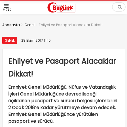
MENÜ
>
>
Anasayfa
Genel
Ehliyet ve Pasaport Alacaklar Dikkat!
GENEL
28 Ekim 2017 11:15
Ehliyet ve Pasaport Alacaklar
Dikkat!
Emniyet Genel Müdürlüğü, Nüfus ve Vatandaşlık
İşleri Genel Müdürlüğüne devredileceği
açıklanan pasaport ve sürücü belgesi işlemlerini
2 Ocak 2018’e kadar yürütmeye devam edecek.
Emniyet Genel Müdürlüğünce yürütülen
pasaport ve sürücü..