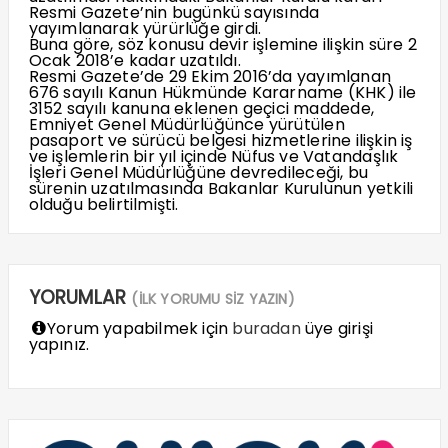
Resmi Gazete’nin bugünkü sayısında
yayımlanarak yürürlüğe girdi.
Buna göre, söz konusu devir işlemine ilişkin süre 2
Ocak 2018’e kadar uzatıldı.
Resmi Gazete’de 29 Ekim 2016’da yayımlanan
676 sayılı Kanun Hükmünde Kararname (KHK) ile
3152 sayılı kanuna eklenen geçici maddede,
Emniyet Genel Müdürlüğünce yürütülen
pasaport ve sürücü belgesi hizmetlerine ilişkin iş
ve işlemlerin bir yıl içinde Nüfus ve Vatandaşlık
İşleri Genel Müdürlüğüne devredileceği, bu
sürenin uzatılmasında Bakanlar Kurulunun yetkili
olduğu belirtilmişti.
YORUMLAR
(İLK YORUMU SİZ YAZIN)
Yorum yapabilmek için
buradan
üye girişi
yapınız.