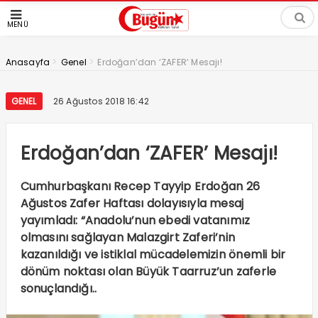
MENÜ
>
>
Anasayfa
Genel
Erdoğan’dan ‘ZAFER’ Mesajı!
GENEL
26 Ağustos 2018 16:42
Erdoğan’dan ‘ZAFER’ Mesajı!
Cumhurbaşkanı Recep Tayyip Erdoğan 26
Ağustos Zafer Haftası dolayısıyla mesaj
yayımladı: “Anadolu’nun ebedi vatanımız
olmasını sağlayan Malazgirt Zaferi’nin
kazanıldığı ve istiklal mücadelemizin önemli bir
dönüm noktası olan Büyük Taarruz’un zaferle
sonuçlandığı..