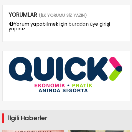
YORUMLAR
(İLK YORUMU SİZ YAZIN)
Yorum yapabilmek için
buradan
üye girişi
yapınız.
İlgili Haberler