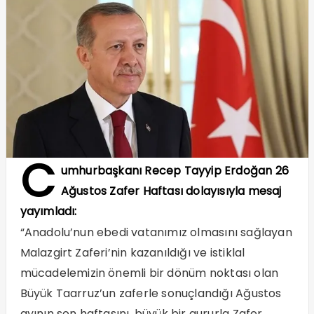
C
umhurbaşkanı Recep Tayyip Erdoğan 26
Ağustos Zafer Haftası dolayısıyla mesaj
yayımladı:
“Anadolu’nun ebedi vatanımız olmasını sağlayan
Malazgirt Zaferi’nin kazanıldığı ve istiklal
mücadelemizin önemli bir dönüm noktası olan
Büyük Taarruz’un zaferle sonuçlandığı Ağustos
ayının son haftasını, büyük bir gururla Zafer