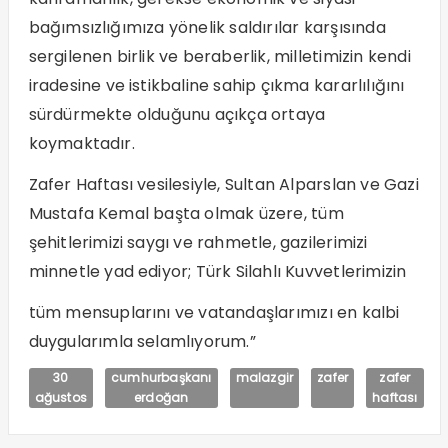
bağımsızlığımıza yönelik saldırılar karşısında
sergilenen birlik ve beraberlik, milletimizin kendi
iradesine ve istikbaline sahip çıkma kararlılığını
sürdürmekte olduğunu açıkça ortaya
koymaktadır.
Zafer Haftası vesilesiyle, Sultan Alparslan ve Gazi
Mustafa Kemal başta olmak üzere, tüm
şehitlerimizi saygı ve rahmetle, gazilerimizi
minnetle yad ediyor; Türk Silahlı Kuvvetlerimizin
tüm mensuplarını ve vatandaşlarımızı en kalbi
duygularımla selamlıyorum.”
30
cumhurbaşkanı
malazgir
zafer
zafer
ağustos
erdoğan
haftası