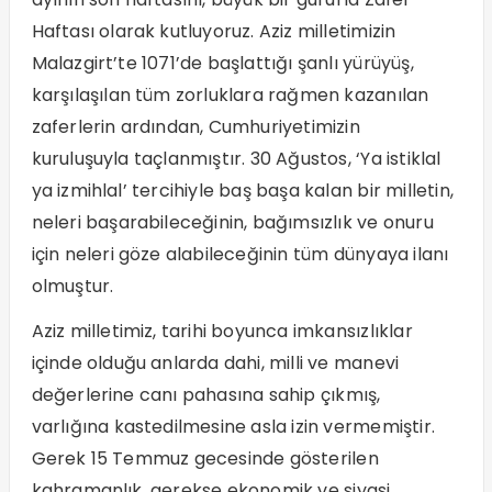
Haftası olarak kutluyoruz. Aziz milletimizin
Malazgirt’te 1071’de başlattığı şanlı yürüyüş,
karşılaşılan tüm zorluklara rağmen kazanılan
zaferlerin ardından, Cumhuriyetimizin
kuruluşuyla taçlanmıştır. 30 Ağustos, ‘Ya istiklal
ya izmihlal’ tercihiyle baş başa kalan bir milletin,
neleri başarabileceğinin, bağımsızlık ve onuru
için neleri göze alabileceğinin tüm dünyaya ilanı
olmuştur.
Aziz milletimiz, tarihi boyunca imkansızlıklar
içinde olduğu anlarda dahi, milli ve manevi
değerlerine canı pahasına sahip çıkmış,
varlığına kastedilmesine asla izin vermemiştir.
Gerek 15 Temmuz gecesinde gösterilen
kahramanlık, gerekse ekonomik ve siyasi