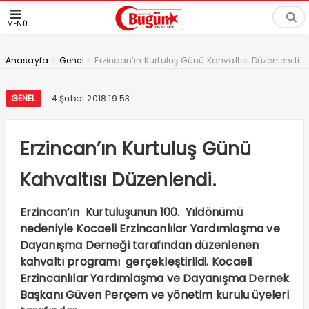
MENÜ
>
>
Anasayfa
Genel
Erzincan’ın Kurtuluş Günü Kahvaltısı Düzenlendi.
GENEL
4 Şubat 2018 19:53
Erzincan’ın Kurtuluş Günü
Kahvaltısı Düzenlendi.
Erzincan’ın Kurtuluşunun 100. Yıldönümü
nedeniyle Kocaeli Erzincanlılar Yardımlaşma ve
Dayanışma Derneği tarafından düzenlenen
kahvaltı programı gerçekleştirildi. Kocaeli
Erzincanlılar Yardımlaşma ve Dayanışma Dernek
Başkanı Güven Perçem ve yönetim kurulu üyeleri