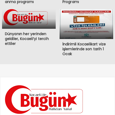
anma programı
Programı
Dünyanın her yerinden
geldiler, Kocaeli’yi tercih
ettiler
İndirimli Kocaelikart vize
işlemlerinde son tarih 1
Ocak