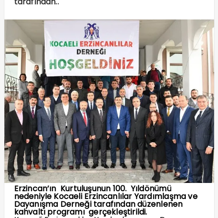
tarafından..
Erzincan’ın Kurtuluşunun 100. Yıldönümü
nedeniyle Kocaeli Erzincanlılar Yardımlaşma ve
Dayanışma Derneği tarafından düzenlenen
kahvaltı programı gerçekleştirildi.