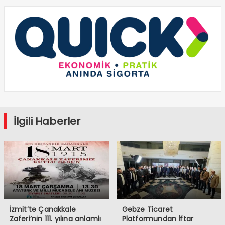
İlgili Haberler
İzmit’te Çanakkale
Gebze Ticaret
Zaferi’nin 111. yılına anlamlı
Platformundan İftar