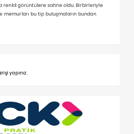
enkli görüntülere sahne oldu. Birbirleriyle
me memurları bu tip buluşmaların bundan
rişi yapınız.