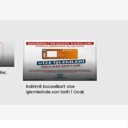
ler,
İndirimli Kocaelikart vize
işlemlerinde son tarih 1 Ocak