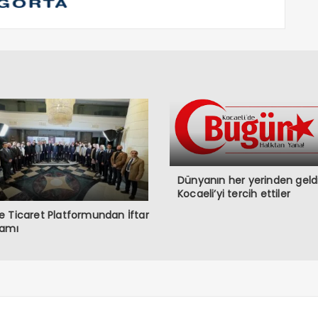
Dünyanın her yerinden geldi
Kocaeli’yi tercih ettiler
 Ticaret Platformundan İftar
ramı