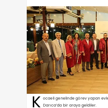
K
ocaeli genelinde görev yapan e
Darıca’da bir araya geldiler.