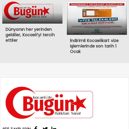
Dünyanın her yerinden
geldiler, Kocaeli’yi tercih
ettiler
İndirimli Kocaelikart vize
işlemlerinde son tarih 1
Ocak