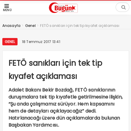
MENÜ
>
>
Anasayfa
Genel
FETÖ sanıkları için tek tip kıyafet açıklaması
GENEL
18 Temmuz 2017 13:41
FETÖ sanıkları için tek tip
kıyafet açıklaması
Adalet Bakanı Bekir Bozdağ, FETÖ sanıklarının
duruşmalara tek tip kıyafetle getirilmesine ilişkin,
“Şu anda çalışmamız sürüyor. Hem kapsamını
hem de detayları açıklayacağız” dedi.
Hatırlanacağı üzere dün açıklamalarda bulunan
Başbakan Yardımcısı..