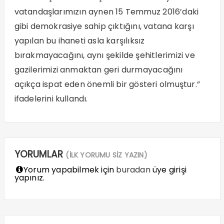
vatandaşlarımızın aynen 15 Temmuz 2016’daki
gibi demokrasiye sahip çıktığını, vatana karşı
yapılan bu ihaneti asla karşılıksız
bırakmayacağını, aynı şekilde şehitlerimizi ve
gazilerimizi anmaktan geri durmayacağını
açıkça ispat eden önemli bir gösteri olmuştur.”
ifadelerini kullandı.
YORUMLAR
(İLK YORUMU SİZ YAZIN)
Yorum yapabilmek için
buradan
üye girişi
yapınız.