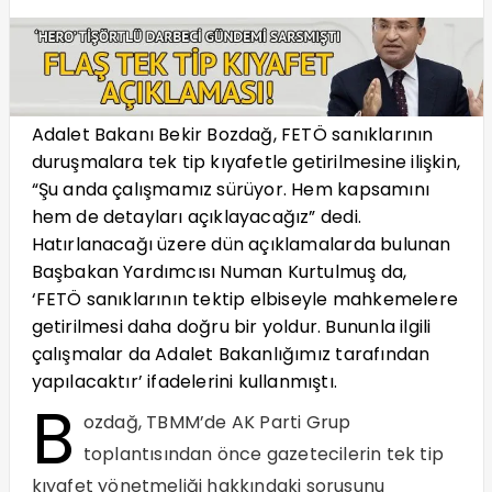
Adalet Bakanı Bekir Bozdağ, FETÖ sanıklarının
duruşmalara tek tip kıyafetle getirilmesine ilişkin,
“Şu anda çalışmamız sürüyor. Hem kapsamını
hem de detayları açıklayacağız” dedi.
Hatırlanacağı üzere dün açıklamalarda bulunan
Başbakan Yardımcısı Numan Kurtulmuş da,
‘FETÖ sanıklarının tektip elbiseyle mahkemelere
getirilmesi daha doğru bir yoldur. Bununla ilgili
çalışmalar da Adalet Bakanlığımız tarafından
yapılacaktır’ ifadelerini kullanmıştı.
B
ozdağ, TBMM’de AK Parti Grup
toplantısından önce gazetecilerin tek tip
kıyafet yönetmeliği hakkındaki sorusunu