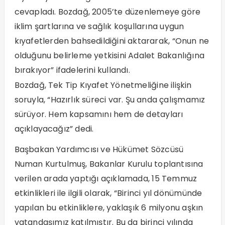
cevapladı. Bozdağ, 2005’te düzenlemeye göre
iklim şartlarına ve sağlık koşullarına uygun
kıyafetlerden bahsedildiğini aktararak, “Onun ne
olduğunu belirleme yetkisini Adalet Bakanlığına
bırakıyor” ifadelerini kullandı.
Bozdağ, Tek Tip Kıyafet Yönetmeliğine ilişkin
soruyla, “Hazırlık süreci var. Şu anda çalışmamız
sürüyor. Hem kapsamını hem de detayları
açıklayacağız” dedi.
Başbakan Yardımcısı ve Hükümet Sözcüsü
Numan Kurtulmuş, Bakanlar Kurulu toplantısına
verilen arada yaptığı açıklamada, 15 Temmuz
etkinlikleri ile ilgili olarak, “Birinci yıl dönümünde
yapılan bu etkinliklere, yaklaşık 6 milyonu aşkın
vatandaşımız katılmıştır. Bu da birinci yılında