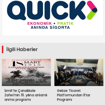
İlgili Haberler
İzmit’te Çanakkale
Gebze Ticaret
Zaferi’nin 111. yılına anlamlı
Platformundan İftar
anma programı
Programı