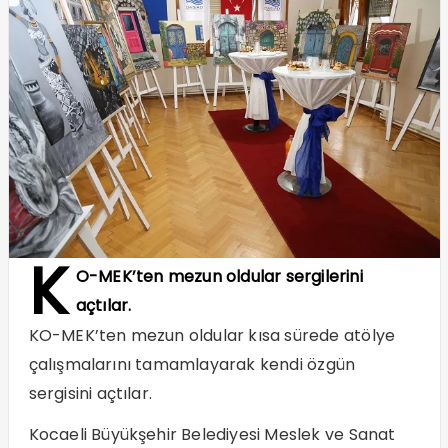
K
O-MEK’ten mezun oldular sergilerini
açtılar.
KO-MEK’ten mezun oldular kısa sürede atölye
çalışmalarını tamamlayarak kendi özgün
sergisini açtılar.
Kocaeli Büyükşehir Belediyesi Meslek ve Sanat