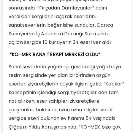
sonrasında “Fırçadan Damlayanlar” adını
verdikleri sergilerini açarak eserlerini
sanatseverlerin beğenisine sundular. Darıca
Sanayici ve İş Adamları Derneği Salonunda
açılan sergide 10 kursiyerin 34 eseri yer aldı.
“KO-MEK BANA TERAPİ MERKEZİ OLDU”
Sanatseverlerin yoğun ilgi gösterdiği yağlı boya
resim sergisinde yer alan birbirinden özgün
eserler, ziyaretçilerin büyük ilgisini çekti. “Kapılar”
konseptinin işlendiği sergi ziyaretçiler den tam
not alırken, eser sahipleri ziyaretçilere
çalışmaları hakkında uzun uzun bilgiler verdi.
Sergide eseri bulunan ev hanımı 54 yaşındaki
Çiğdem Yıldız konuşmasında; “KO-MEK bize çok