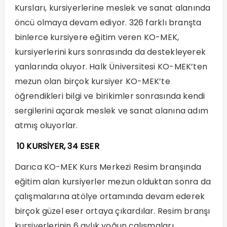
Kursları, kursiyerlerine meslek ve sanat alanında
öncü olmaya devam ediyor. 326 farklı branşta
binlerce kursiyere eğitim veren KO-MEK,
kursiyerlerini kurs sonrasında da destekleyerek
yanlarında oluyor. Halk Üniversitesi KO-MEK’ten
mezun olan birçok kursiyer KO-MEK’te
öğrendikleri bilgi ve birikimler sonrasında kendi
sergilerini açarak meslek ve sanat alanına adım
atmış oluyorlar.
10 KURSİYER, 34 ESER
Darıca KO-MEK Kurs Merkezi Resim branşında
eğitim alan kursiyerler mezun olduktan sonra da
çalışmalarına atölye ortamında devam ederek
birçok güzel eser ortaya çıkardılar. Resim branşı
kursiyerlerinin 6 aylık yoğun çalışmaları