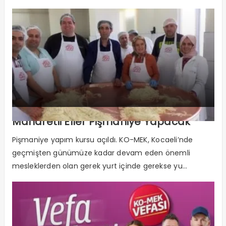
Maharetli Eller Pişmaniye Yapacak
Pişmaniye yapım kursu açıldı. KO-MEK, Kocaeli’nde
geçmişten günümüze kadar devam eden önemli
mesleklerden olan gerek yurt içinde gerekse yu...