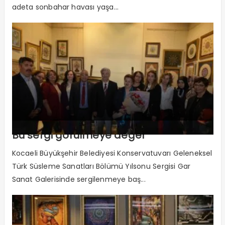
adeta sonbahar havası yaşa...
Bu sergi görülmeye değer
Kocaeli Büyükşehir Belediyesi Konservatuvarı Geleneksel
Türk Süsleme Sanatları Bölümü Yılsonu Sergisi Gar
Sanat Galerisinde sergilenmeye baş...