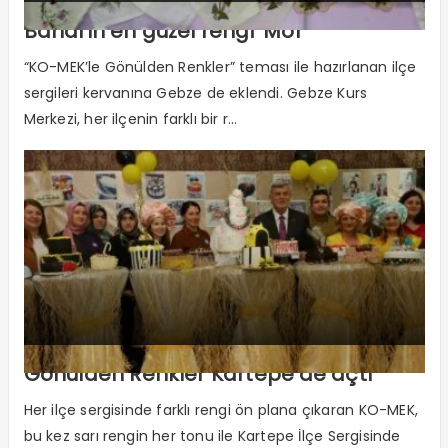
Baharın en güzel rengi ‘Mor’
“KO-MEK’le Gönülden Renkler” teması ile hazırlanan ilçe
sergileri kervanına Gebze de eklendi. Gebze Kurs
Merkezi, her ilçenin farklı bir r...
Gönülden Renkler Kartepe’de açtı
Her ilçe sergisinde farklı rengi ön plana çıkaran KO-MEK,
bu kez sarı rengin her tonu ile Kartepe İlçe Sergisinde