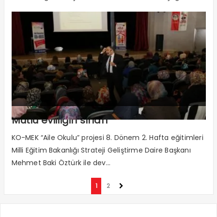
Mutlu evliliğin sırları
KO-MEK “Aile Okulu” projesi 8. Dönem 2. Hafta eğitimleri
Milli Eğitim Bakanlığı Strateji Geliştirme Daire Başkanı
Mehmet Baki Öztürk ile dev...
1
2