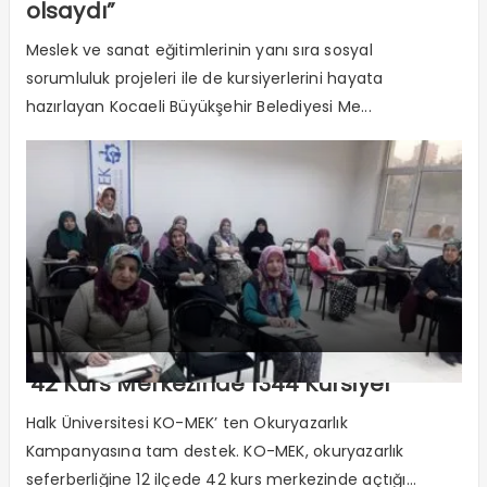
olsaydı”
Meslek ve sanat eğitimlerinin yanı sıra sosyal
sorumluluk projeleri ile de kursiyerlerini hayata
hazırlayan Kocaeli Büyükşehir Belediyesi Me...
’42 Kurs Merkezinde 1344 Kursiyer”
Halk Üniversitesi KO-MEK’ ten Okuryazarlık
Kampanyasına tam destek. KO-MEK, okuryazarlık
seferberliğine 12 ilçede 42 kurs merkezinde açtığı...