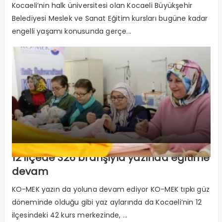
Kocaeli’nin halk üniversitesi olan Kocaeli Büyükşehir
Belediyesi Meslek ve Sanat Eğitim kursları bugüne kadar
engelli yaşamı konusunda gerçe...
12 ilçede 326 branşıyla yazında eğitime
devam
KO-MEK yazın da yoluna devam ediyor KO-MEK tıpkı güz
döneminde olduğu gibi yaz aylarında da Kocaeli’nin 12
ilçesindeki 42 kurs merkezinde, ...