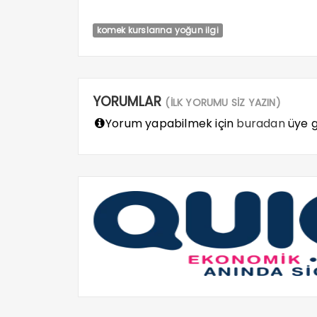
komek kurslarına yoğun ilgi
YORUMLAR
(İLK YORUMU SİZ YAZIN)
Yorum yapabilmek için
buradan
üye gi