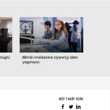
önüştü
Bilimin merkezine ziyaretçi akını
yaşanıyor;
BİZİ TAKİP EDİN