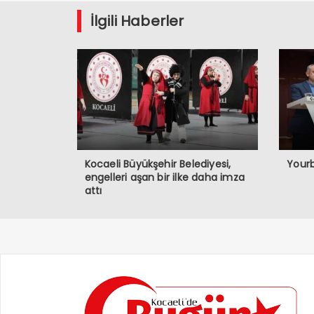
İlgili Haberler
Kocaeli Büyükşehir Belediyesi,
Yourb
engelleri aşan bir ilke daha imza
attı