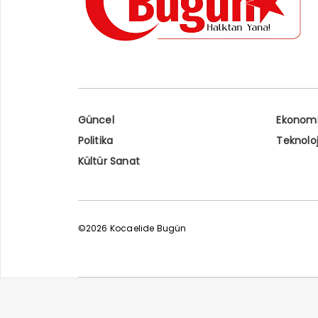
Güncel
Ekonom
Politika
Teknoloj
Kültür Sanat
©2026 Kocaelide Bugün