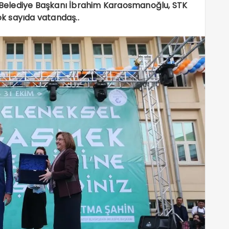
r Belediye Başkanı İbrahim Karaosmanoğlu, STK
ok sayıda vatandaş..