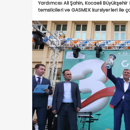
Yardımcısı Ali Şahin, Kocaeli Büyükşehi
temsilcileri ve GASMEK kursiyerleri ile ç