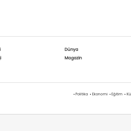
i
Dünya
i
Magazin
Politika
Ekonomi
Eğitim
Kü