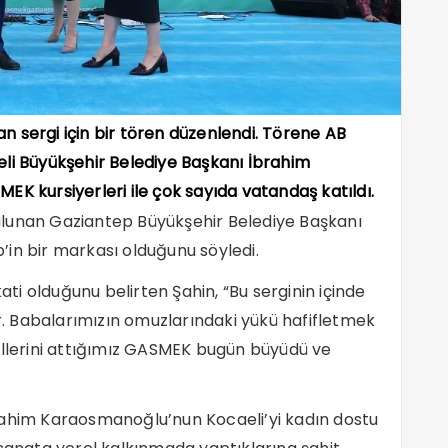
n sergi için bir tören düzenlendi. Törene AB
eli Büyükşehir Belediye Başkanı İbrahim
EK kursiyerleri ile çok sayıda vatandaş katıldı.
ulunan Gaziantep Büyükşehir Belediye Başkanı
in bir markası olduğunu söyledi.
kati olduğunu belirten Şahin, “Bu serginin içinde
 Babalarımızın omuzlarındaki yükü hafifletmek
ellerini attığımız GASMEK bugün büyüdü ve
rahim Karaosmanoğlu’nun Kocaeli’yi kadın dostu