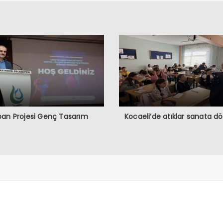
an Projesi Genç Tasarım
Kocaeli’de atıklar sanata d