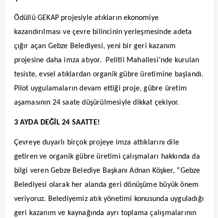
Ödüllü GEKAP projesiyle atıkların ekonomiye
kazandırılması ve çevre bilincinin yerleşmesinde adeta
çığır açan Gebze Belediyesi, yeni bir geri kazanım
projesine daha imza atıyor.
Pelitli Mahallesi’nde kurulan
tesiste, evsel atıklardan organik gübre üretimine başlandı.
Pilot uygulamaların devam ettiği proje, gübre üretim
aşamasının 24 saate düşürülmesiyle dikkat çekiyor.
3 AYDA DEĞİL 24 SAATTE!
Çevreye duyarlı birçok projeye imza attıklarını dile
getiren ve organik gübre üretimi çalışmaları hakkında da
bilgi veren Gebze Belediye Başkanı Adnan Köşker, “Gebze
Belediyesi olarak her alanda geri dönüşüme büyük önem
veriyoruz. Belediyemiz atık yönetimi konusunda uyguladığı
geri kazanım ve kaynağında ayrı toplama çalışmalarının