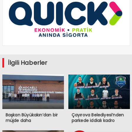
İlgili Haberler
Başkan Büyükakın’dan bir
Çayırova Belediyesi’nden
müjde daha
parkede iddialı kadro