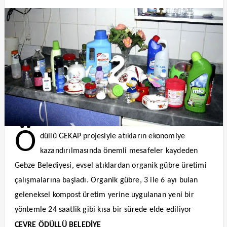
Ö
düllü GEKAP projesiyle atıkların ekonomiye
kazandırılmasında önemli mesafeler kaydeden
Gebze Belediyesi, evsel atıklardan organik gübre üretimi
çalışmalarına başladı. Organik gübre, 3 ile 6 ayı bulan
geleneksel kompost üretim yerine uygulanan yeni bir
yöntemle 24 saatlik gibi kısa bir sürede elde ediliyor
ÇEVRE ÖDÜLLÜ BELEDİYE