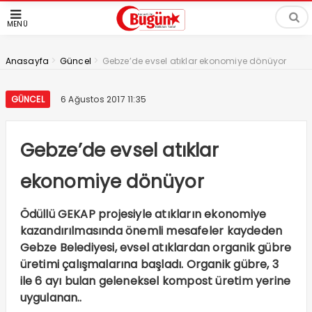
MENÜ
>
>
Anasayfa
Güncel
Gebze’de evsel atıklar ekonomiye dönüyor
GÜNCEL
6 Ağustos 2017 11:35
Gebze’de evsel atıklar
ekonomiye dönüyor
Ödüllü GEKAP projesiyle atıkların ekonomiye
kazandırılmasında önemli mesafeler kaydeden
Gebze Belediyesi, evsel atıklardan organik gübre
üretimi çalışmalarına başladı. Organik gübre, 3
ile 6 ayı bulan geleneksel kompost üretim yerine
uygulanan..