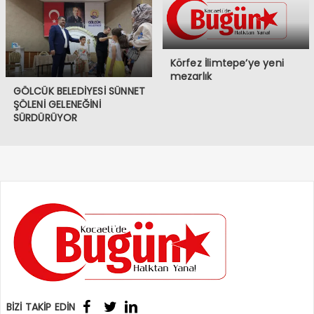
Körfez İlimtepe’ye yeni
mezarlık
GÖLCÜK BELEDİYESİ SÜNNET
ŞÖLENİ GELENEĞİNİ
SÜRDÜRÜYOR
BİZİ TAKİP EDİN