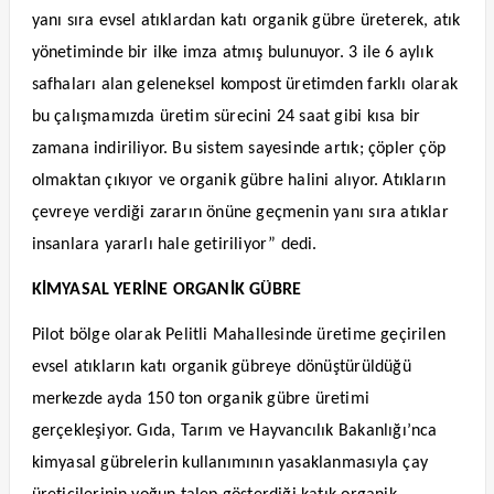
yanı sıra evsel atıklardan katı organik gübre üreterek, atık
yönetiminde bir ilke imza atmış bulunuyor. 3 ile 6 aylık
safhaları alan geleneksel kompost üretimden farklı olarak
bu çalışmamızda üretim sürecini 24 saat gibi kısa bir
zamana indiriliyor. Bu sistem sayesinde artık; çöpler çöp
olmaktan çıkıyor ve organik gübre halini alıyor. Atıkların
çevreye verdiği zararın önüne geçmenin yanı sıra atıklar
insanlara yararlı hale getiriliyor” dedi.
KİMYASAL YERİNE ORGANİK GÜBRE
Pilot bölge olarak Pelitli Mahallesinde üretime geçirilen
evsel atıkların katı organik gübreye dönüştürüldüğü
merkezde ayda 150 ton organik gübre üretimi
gerçekleşiyor. Gıda, Tarım ve Hayvancılık Bakanlığı’nca
kimyasal gübrelerin kullanımının yasaklanmasıyla çay