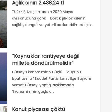
Açlık sınırı 2.438,24 tl
TÜRK-İŞ Araştırmasının 2020 Mayıs
ayı sonucuna göre: Dört kişilik bir ailenin
sağlıklı, dengeli ve yeterli beslenebilmesi için...
“Kaynaklar rantiyeye değil
millete döndürülmelidir”
Gürsoy ‘Ekonomimizin Güçlü Olduğunu
İspatlasınlar’ Saadet Partisi İzmit İlçe Başkanı
Samet Gürsoy yaptığı açıklamada
‘Ekonomimizin güçlü o...
Konut piyasası çöktü