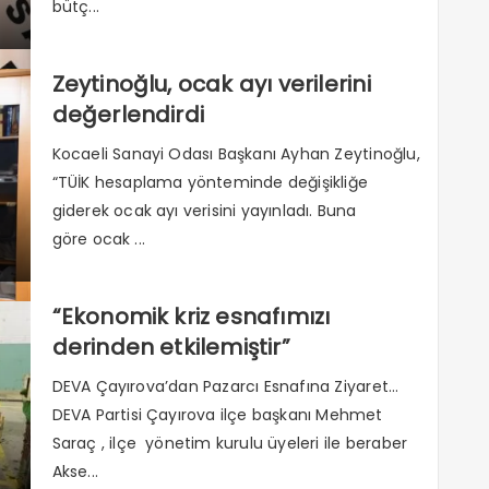
bütç...
Zeytinoğlu, ocak ayı verilerini
değerlendirdi
Kocaeli Sanayi Odası Başkanı Ayhan Zeytinoğlu,
“TÜİK hesaplama yönteminde değişikliğe
giderek ocak ayı verisini yayınladı. Buna
göre ocak ...
“Ekonomik kriz esnafımızı
derinden etkilemiştir”
DEVA Çayırova’dan Pazarcı Esnafına Ziyaret…
DEVA Partisi Çayırova ilçe başkanı Mehmet
Saraç , ilçe yönetim kurulu üyeleri ile beraber
Akse...