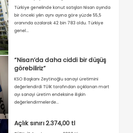
Türkiye genelinde konut satışları Nisan ayında
bir önceki yılın aynı ayına göre yüzde 55,5
oranında azalarak 42 bin 783 oldu. Türkiye
genel...
“Nisan’da daha ciddi bir düşüş
görebiliriz”
KSO Başkanı Zeytinoğlu sanayi üretimini
değerlendirdi TÜİK tarafından açıklanan mart
ayı sanayi üretim endeksine ilişkin
değerlendirmelerde...
Açlık sınırı 2.374,00 tl