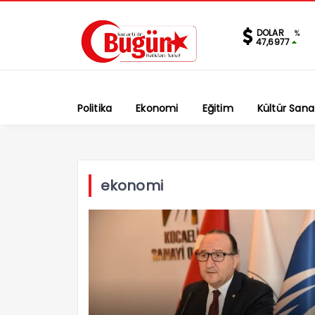
DOLAR
%
47,6977
Politika
Ekonomi
Eğitim
Kültür Sana
ekonomi