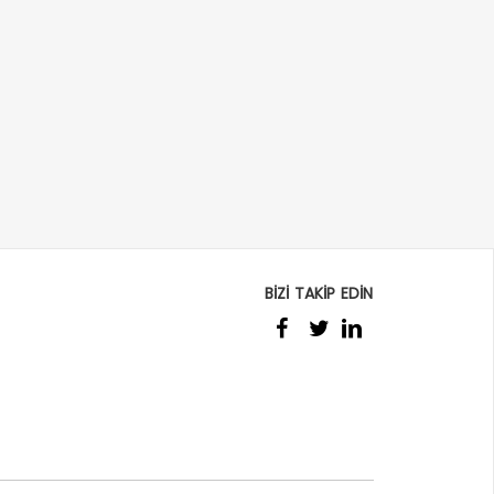
BİZİ TAKİP EDİN