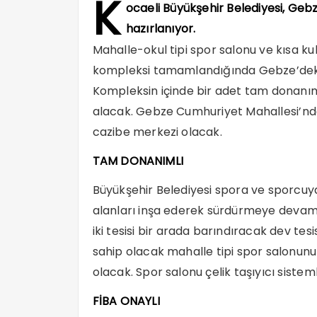
K
ocaeli Büyükşehir Belediyesi, Gebz
hazırlanıyor.
Mahalle-okul tipi spor salonu ve kısa 
kompleksi tamamlandığında Gebze’deki 
Kompleksin içinde bir adet tam donanım
alacak. Gebze Cumhuriyet Mahallesi’nde
cazibe merkezi olacak.
TAM DONANIMLI
Büyükşehir Belediyesi spora ve sporcuy
alanları inşa ederek sürdürmeye deva
iki tesisi bir arada barındıracak dev te
sahip olacak mahalle tipi spor salonun
olacak. Spor salonu çelik taşıyıcı sistem
FİBA ONAYLI