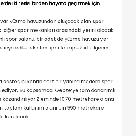
e’de iki tesisi birden hayata geçirmek için
kulvar yüzme havuzundan oluşacak olan spor
diğer spor mekanları arasındaki yerini alacak.
lı spor salonu, bir adet de yüzme havuzu yer
 inşa edilecek olan spor kompleksi bölgenin
a desteğini kentin dört bir yanına modern spor
m ediyor. Bu kapsamda Gebze’ye tam donanımlı
sis kazandırılıyor.Z eminde 1070 metrekare alana
un toplam kullanım alanı bin 590 metrekare
le kurulacak.