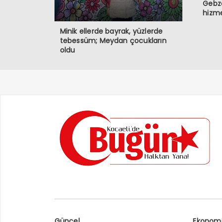
Gebz
hizme
Minik ellerde bayrak, yüzlerde
tebessüm; Meydan çocukların
oldu
Güncel
Ekonom