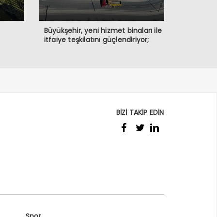
Büyükşehir, yeni hizmet binaları ile
itfaiye teşkilatını güçlendiriyor;
BİZİ TAKİP EDİN
Spor