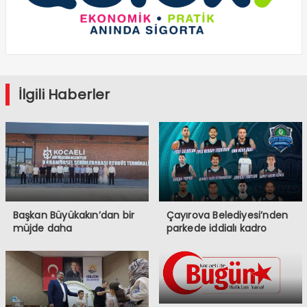
İlgili Haberler
Başkan Büyükakın’dan bir
Çayırova Belediyesi’nden
müjde daha
parkede iddialı kadro