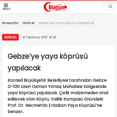
MENÜ
>
>
Anasayfa
Güncel
Gebze’ye yaya köprüsü yapılacak
GÜNCEL
9 Temmuz 2017 12:18
Gebze’ye yaya köprüsü
yapılacak
Kocaeli Büyükşehir Belediyesi tarafından Gebze
D-100 üzeri Osman Yılmaz Mahallesi bölgesinde
yaya köprüsü yapılacak. Çelik malzemeden imal
edilecek olan köprü, Valilik Kampüsü önündeki
Prof. Dr. Necmettin Erbakan Yaya Köprüsü’ne
benzer..