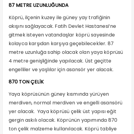
87 METRE UZUNLUĞUNDA
Köprü, ilçenin kuzey ile güney yay trafiğinin
akışını sağlayacak. Fatih Devlet Hastanesi’ne
gitmek isteyen vatandaşlar köprü sayesinde
kolayca karşıdan karşıya geçebilecekler. 87
metre uzunluğa sahip olacak olan yaya köprüsü
4 metre genişliğinde yapılacak. Üst geçitte
engelliler ve yaşlılar için asansör yer alacak.
870 TON ÇELİK
Yaya köprüsünün güney kısmında yürüyen
merdiven, normal merdiven ve engelli asansörü
yer alacak. Yaya köprüsü çelik üst yapısı eğit
gergin askılı olacak. Köprünün yapımında 870
ton çelik malzeme kullanılacak. Köprü tabliye