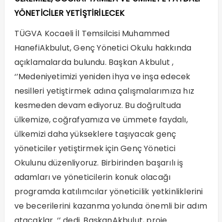
YÖNETİCİLER YETİŞTİRİLECEK
TÜGVA Kocaeli İl Temsilcisi Muhammed
HanefiAkbulut, Genç Yönetici Okulu hakkında
açıklamalarda bulundu. Başkan Akbulut ,
‘’Medeniyetimizi yeniden ihya ve inşa edecek
nesilleri yetiştirmek adına çalışmalarımıza hız
kesmeden devam ediyoruz. Bu doğrultuda
ülkemize, coğrafyamıza ve ümmete faydalı,
ülkemizi daha yükseklere taşıyacak genç
yöneticiler yetiştirmek için Genç Yönetici
Okulunu düzenliyoruz. Birbirinden başarılı iş
adamları ve yöneticilerin konuk olacağı
programda katılımcılar yöneticilik yetkinliklerini
ve becerilerini kazanma yolunda önemli bir adım
atacaklar. ‘’ dedi. BaşkanAkbulut, proje