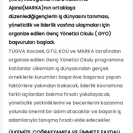
Ajansi(
MARKA
)n
ı
n
ortaklaşa
düzenlediğigençlerin iş dünyasını tanıması,
yöneticilik ve liderlik vasfına ulaşmaları için
organize edilen Genç Yönetici Okulu ( GYO)
başvuruları başladı.
TÜGVA Kocaeli, GTÜ, KOÜ ve MARKA tarafından
organize edilen Genç Yönetici Okulu programına
katılanlar ülkemizin iş dünyasından gerçek
örneklerle kurumları başarılıve başarısız yapan
faktörlere yakından bakacak, liderlik kavramına
farklı açılardan bakma fırsatı yakalayacak,
yöneticilik yetkinliklerini ve becerilerini kazanma
yolunda önemli bir adım atacaklar ve başarılı iş
adamlarıyla tanışma fırsatı elde edecekler.
ÜLKEMİZE, COĞRAFYAMIZA VE ÜMMETE FAYDALI