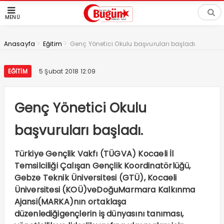
MENÜ
>
>
Anasayfa
Eğitim
Genç Yönetici Okulu başvuruları başladı.
EĞITIM
5 Şubat 2018 12:09
Genç Yönetici Okulu
başvuruları başladı.
Türkiye Gençlik Vakfı (TÜGVA) Kocaeli İl
Temsilciliği Çalışan Gençlik Koordinatörlüğü,
Gebze Teknik Üniversitesi (GTÜ), Kocaeli
Üniversitesi (KOÜ)veDoğuMarmara Kalkınma
Ajansi(MARKA)nın ortaklaşa
düzenlediğigençlerin iş dünyasını tanıması,