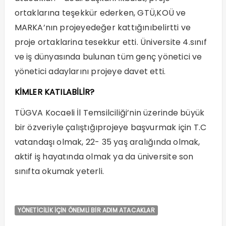
ortaklarına teşekkür ederken, GTÜ,KOÜ ve
MARKA’nın projeyedeğer kattığınıbelirtti ve
proje ortaklarina tesekkur etti. Üniversite 4.sınıf
ve iş dünyasında bulunan tüm genç yönetici ve
yönetici adaylarını projeye davet etti.
KİMLER KATILABİLİR?
TÜGVA Kocaeli İl Temsilciliği’nin üzerinde büyük
bir özveriyle çalıştığıprojeye başvurmak için T.C
vatandaşı olmak, 22- 35 yaş aralığında olmak,
aktif iş hayatında olmak ya da üniversite son
sınıfta okumak yeterli.
YÖNETİCİLİK İÇİN ÖNEMLİ BİR ADIM ATACAKLAR