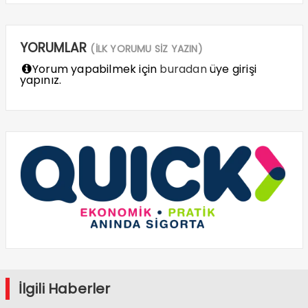
YORUMLAR
(İLK YORUMU SİZ YAZIN)
Yorum yapabilmek için
buradan
üye girişi
yapınız.
İlgili Haberler