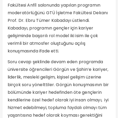
Fakültesi Anfi1 salonunda yapılan programın
moderatörlüğünü GTÜ İşletme Fakültesi Dekanı
Prof. Dr. Ebru Tümer Kabadayı üstlendi.
Kabadayı, programın gençler için kariyer
gelişiminde başarılı rol model iki isim ile çok
verimli bir atmosfer oluştuğunu açılış
konuşmasında ifade etti.
Soru cevap şeklinde devam eden programda
üniversite öğrencileri Görgün ve Şahin’e kariyer,
liderlik, mesleki gelişim, kişisel gelişim üzerine
birçok soru yönelttiler. Görgün konuşmasının bir
bölümünde kariyer hedefinden öte gençlerin
kendilerine özel hedef olarak iyi insan olmayı, iyi
hizmet edebilmeyi, topluma faydalı olmayı tüm
yaşantısına hedef olarak koyması gerektiğini