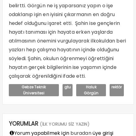
belirtti. Görgün ne iş yaparsanız yapın o işe
odaklanıp işin en iyisini çıkarmanın en doğru
hedef olduğunu işaret etti. Şahin ise gençlerin
hayatı tanıması için hayata erken yaşlarda
atılmasının önemini vurgulayarak ilkokuldan beri
yazları hep çalışma hayatının içinde olduğunu
söyledi. Şahin, okulun öğrenmeyi öğrettiğini
hayatın gerçek bilgilerinin ise yaşamın içinde
çalışarak öğrenildiğini ifade etti.
Gebze Teknik
gtu
Haluk
rektör
Üniversitesi
Görgün
YORUMLAR
(İLK YORUMU SİZ YAZIN)
Yorum yapabilmek için
buradan
üye girişi