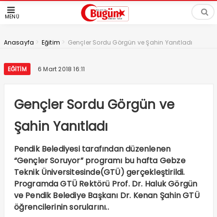
MENÜ
>
>
Anasayfa
Eğitim
Gençler Sordu Görgün ve Şahin Yanıtladı
EĞITIM
6 Mart 2018 16:11
Gençler Sordu Görgün ve
Şahin Yanıtladı
Pendik Belediyesi tarafından düzenlenen
“Gençler Soruyor” programı bu hafta Gebze
Teknik Üniversitesinde(GTÜ) gerçekleştirildi.
Programda GTÜ Rektörü Prof. Dr. Haluk Görgün
ve Pendik Belediye Başkanı Dr. Kenan Şahin GTÜ
öğrencilerinin sorularını..