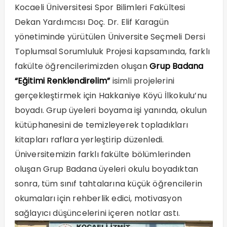
Kocaeli Üniversitesi Spor Bilimleri Fakültesi
Dekan Yardımcısı Doç. Dr. Elif Karagün
yönetiminde yürütülen Üniversite Seçmeli Dersi
Toplumsal Sorumluluk Projesi kapsamında, farklı
fakülte öğrencilerimizden oluşan
Grup Badana
“Eğitimi Renklendirelim”
isimli projelerini
gerçekleştirmek için Hakkaniye Köyü İlkokulu’nu
boyadı. Grup üyeleri boyama işi yanında, okulun
kütüphanesini de temizleyerek topladıkları
kitapları raflara yerleştirip düzenledi.
Üniversitemizin farklı fakülte bölümlerinden
oluşan Grup Badana üyeleri okulu boyadıktan
sonra, tüm sınıf tahtalarına küçük öğrencilerin
okumaları için rehberlik edici, motivasyon
sağlayıcı düşüncelerini içeren notlar astı.