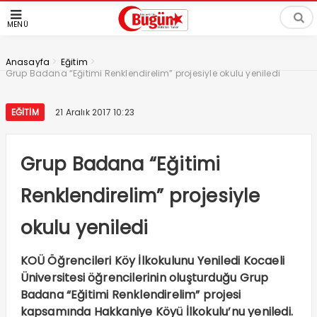
MENÜ
>
>
Anasayfa
Eğitim
Grup Badana “Eğitimi Renklendirelim” projesiyle okulu yeniledi
EĞITIM
21 Aralık 2017 10:23
Grup Badana “Eğitimi
Renklendirelim” projesiyle
okulu yeniledi
KOÜ Öğrencileri Köy İlkokulunu Yeniledi Kocaeli
Üniversitesi öğrencilerinin oluşturduğu Grup
Badana “Eğitimi Renklendirelim” projesi
kapsamında Hakkaniye Köyü İlkokulu’nu yeniledi.