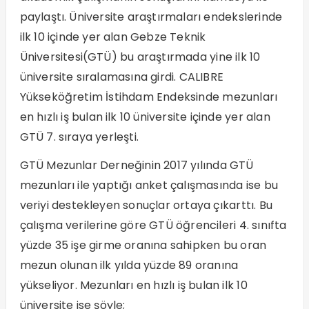
paylaştı. Üniversite araştırmaları endekslerinde
ilk 10 içinde yer alan Gebze Teknik
Üniversitesi(GTÜ) bu araştırmada yine ilk 10
üniversite sıralamasına girdi. CALIBRE
Yükseköğretim İstihdam Endeksinde mezunları
en hızlı iş bulan ilk 10 üniversite içinde yer alan
GTÜ 7. sıraya yerleşti.
GTÜ Mezunlar Derneğinin 2017 yılında GTÜ
mezunları ile yaptığı anket çalışmasında ise bu
veriyi destekleyen sonuçlar ortaya çıkarttı. Bu
çalışma verilerine göre GTÜ öğrencileri 4. sınıfta
yüzde 35 işe girme oranına sahipken bu oran
mezun olunan ilk yılda yüzde 89 oranına
yükseliyor. Mezunları en hızlı iş bulan ilk 10
üniversite ise şöyle;