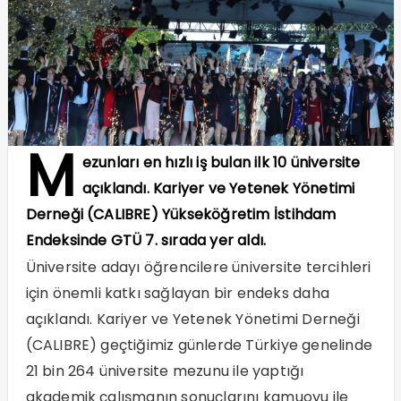
M
ezunları en hızlı iş bulan ilk 10 üniversite
açıklandı. Kariyer ve Yetenek Yönetimi
Derneği (CALIBRE) Yükseköğretim İstihdam
Endeksinde GTÜ 7. sırada yer aldı.
Üniversite adayı öğrencilere üniversite tercihleri
için önemli katkı sağlayan bir endeks daha
açıklandı. Kariyer ve Yetenek Yönetimi Derneği
(CALIBRE) geçtiğimiz günlerde Türkiye genelinde
21 bin 264 üniversite mezunu ile yaptığı
akademik çalışmanın sonuçlarını kamuoyu ile