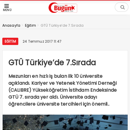
MENÜ
>
>
Anasayfa
Eğitim
GTÜ Türkiye’de 7.Sırada
EĞITIM
24 Temmuz 2017 11:47
GTÜ Türkiye’de 7.Sırada
Mezunları en hızlı iş bulan ilk 10 üniversite
açıklandı. Kariyer ve Yetenek Yönetimi Derneği
(CALIBRE) Yükseköğretim İstihdam Endeksinde
GTÜ 7. sırada yer aldı. Üniversite adayı
öğrencilere üniversite tercihleri için önemli..