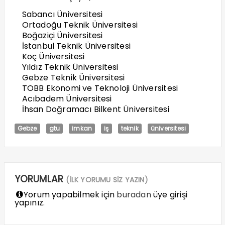
Sabancı Üniversitesi
Ortadoğu Teknik Üniversitesi
Boğaziçi Üniversitesi
İstanbul Teknik Üniversitesi
Koç Üniversitesi
Yıldız Teknik Üniversitesi
Gebze Teknik Üniversitesi
TOBB Ekonomi ve Teknoloji Üniversitesi
Acıbadem Üniversitesi
İhsan Doğramacı Bilkent Üniversitesi
Gebze
gtu
imkan
iş
teknik
üniversitesi
YORUMLAR
(İLK YORUMU SİZ YAZIN)
Yorum yapabilmek için
buradan
üye girişi
yapınız.