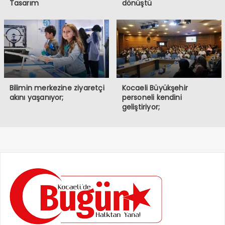
Tasarım
dönüştü
Bilimin merkezine ziyaretçi
Kocaeli Büyükşehir
akını yaşanıyor;
personeli kendini
geliştiriyor;