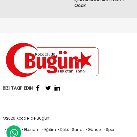
Ocak
BİZİ TAKİP EDİN
©2026 Kocaelide Bugün
Politika
Ekonomi
Eğitim
Kültür Sanat
Güncel
Spor
