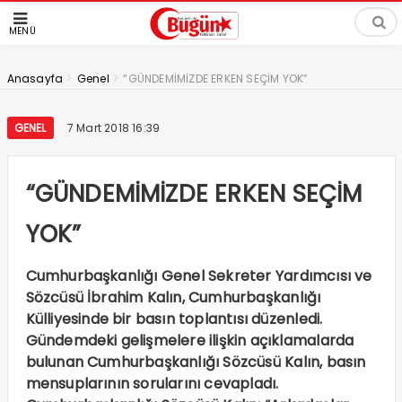
MENÜ
>
>
Anasayfa
Genel
“GÜNDEMİMİZDE ERKEN SEÇİM YOK”
GENEL
7 Mart 2018 16:39
“GÜNDEMİMİZDE ERKEN SEÇİM
YOK”
Cumhurbaşkanlığı Genel Sekreter Yardımcısı ve
Sözcüsü İbrahim Kalın, Cumhurbaşkanlığı
Külliyesinde bir basın toplantısı düzenledi.
Gündemdeki gelişmelere ilişkin açıklamalarda
bulunan Cumhurbaşkanlığı Sözcüsü Kalın, basın
mensuplarının sorularını cevapladı.