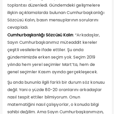
toplantısı düzenledi. Gündemdeki gelişmelere
ilişkin açıklamalarda bulunan Cumhurbaşkanlığı
Sözcüsü Kalın, basın mensuplarının sorularını
cevapladı.
Cumhurbaşkanlığı Sözcüsü Kalın
: “Arkadaşlar,
Sayın Cumhurbaşkanımız müteaddit kereler
çeşitli vesilelerle ifade ettiler. Şu anda
gündemimizde erken seçim yok. Seçim 2019
yılında hem yerel seçimler Mart’ta, hem de
genel seçimler Kasım ayında gerçekleşecek.
Şu anda bununla ilgili farklı bir durum söz konusu
değil. Yani o yüzde 80-20 oranlarını arkadaşlar
nasıl tespit ettiler bilmiyorum. Onun
matematiğini nasıl çalışıyorlar, o konuda bilgi
sahibi değilim. Ama Sayın Cumhurbaşkanımızın,