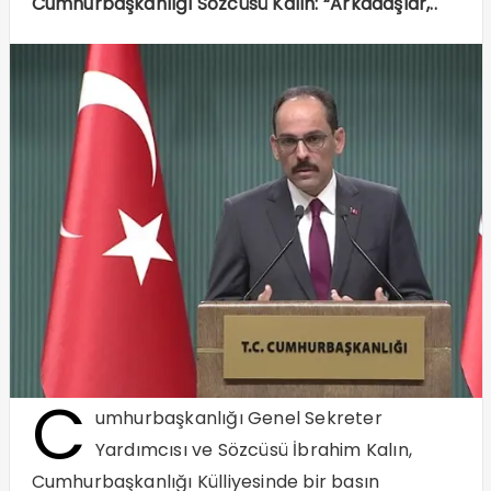
Cumhurbaşkanlığı Sözcüsü Kalın: “Arkadaşlar,..
C
umhurbaşkanlığı Genel Sekreter
Yardımcısı ve Sözcüsü İbrahim Kalın,
Cumhurbaşkanlığı Külliyesinde bir basın