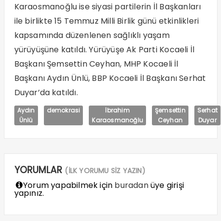
Karaosmanoğlu ise siyasi partilerin İl Başkanları
ile birlikte 15 Temmuz Milli Birlik günü etkinlikleri
kapsamında düzenlenen sağlıklı yaşam
yürüyüşüne katıldı. Yürüyüşe Ak Parti Kocaeli İl
Başkanı Şemsettin Ceyhan, MHP Kocaeli İl
Başkanı Aydın Ünlü, BBP Kocaeli İl Başkanı Serhat
Duyar’da katıldı.
Aydın
demokrasi
İbrahim
Şemsettin
Serhat
Ünlü
Karaosmanoğlu
Ceyhan
Duyar
YORUMLAR
(İLK YORUMU SİZ YAZIN)
Yorum yapabilmek için
buradan
üye girişi
yapınız.