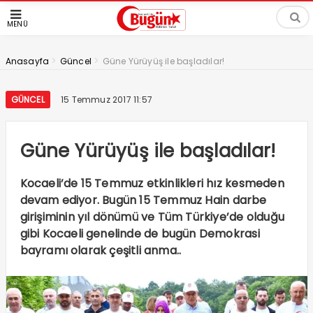
MENÜ
>
>
Anasayfa
Güncel
Güne Yürüyüş ile başladılar!
GÜNCEL
15 Temmuz 2017 11:57
Güne Yürüyüş ile başladılar!
Kocaeli’de 15 Temmuz etkinlikleri hız kesmeden
devam ediyor. Bugün 15 Temmuz Hain darbe
girişiminin yıl dönümü ve Tüm Türkiye’de olduğu
gibi Kocaeli genelinde de bugün Demokrasi
bayramı olarak çeşitli anma..