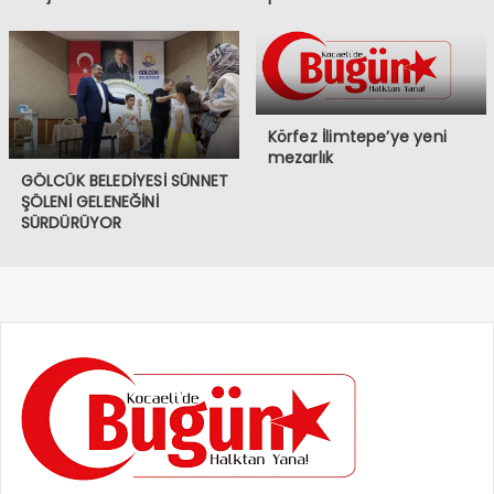
Körfez İlimtepe’ye yeni
mezarlık
GÖLCÜK BELEDİYESİ SÜNNET
ŞÖLENİ GELENEĞİNİ
SÜRDÜRÜYOR