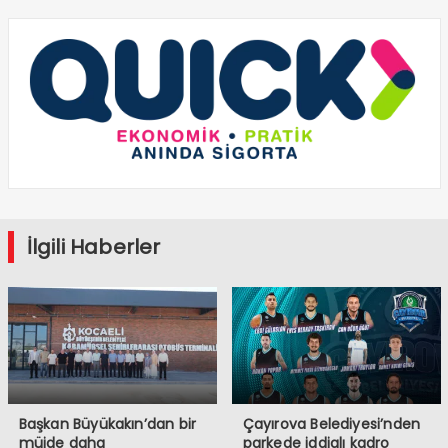
İlgili Haberler
Başkan Büyükakın’dan bir
Çayırova Belediyesi’nden
müjde daha
parkede iddialı kadro