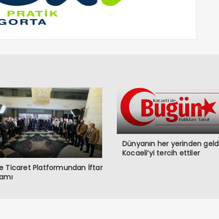
Dünyanın her yerinden geldi
Kocaeli’yi tercih ettiler
 Ticaret Platformundan İftar
ramı