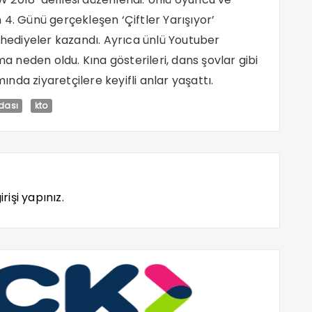
4. Günü gerçekleşen ‘Çiftler Yarışıyor’
 hediyeler kazandı. Ayrıca ünlü Youtuber
neden oldu. Kına gösterileri, dans şovlar gibi
mında ziyaretçilere keyifli anlar yaşattı.
Odası
kto
rişi yapınız.