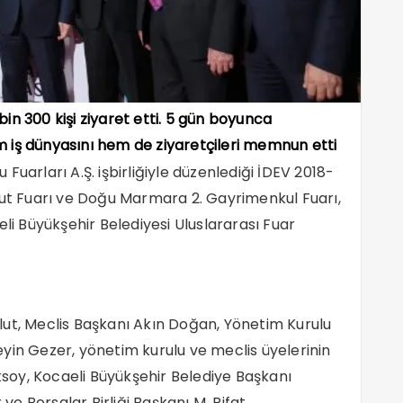
 bin 300 kişi ziyaret etti. 5 gün boyunca
 iş dünyasını hem de ziyaretçileri memnun etti
uarları A.Ş. işbirliğiyle düzenlediği İDEV 2018-
nut Fuarı ve Doğu Marmara 2. Gayrimenkul Fuarı,
eli Büyükşehir Belediyesi Uluslararası Fuar
lut, Meclis Başkanı Akın Doğan, Yönetim Kurulu
yin Gezer, yönetim kurulu ve meclis üyelerinin
Aksoy, Kocaeli Büyükşehir Belediye Başkanı
e Borsalar Birliği Başkanı M. Rifat