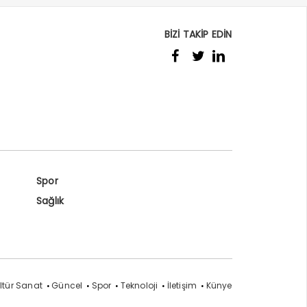
BİZİ TAKİP EDİN
Spor
Sağlık
ltür Sanat
Güncel
Spor
Teknoloji
İletişim
Künye