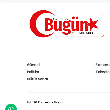
Güncel
Ekonom
Politika
Teknoloj
Kültür Sanat
©2026 Kocaelide Bugün
