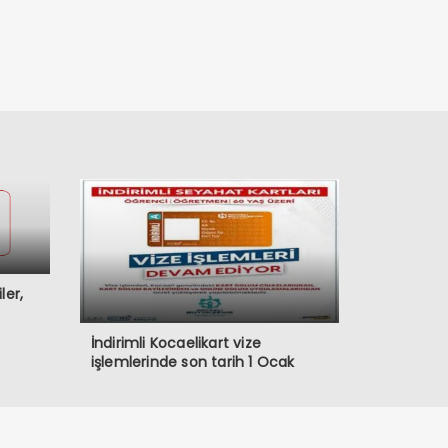
ler,
İndirimli Kocaelikart vize
işlemlerinde son tarih 1 Ocak