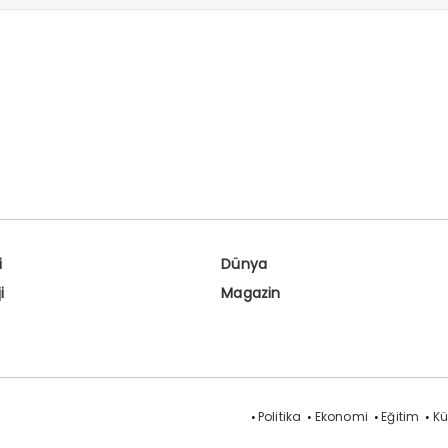
i
Dünya
i
Magazin
Politika
Ekonomi
Eğitim
Kü