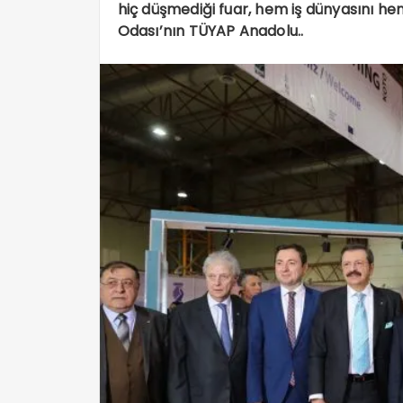
hiç düşmediği fuar, hem iş dünyasını he
Odası’nın TÜYAP Anadolu..