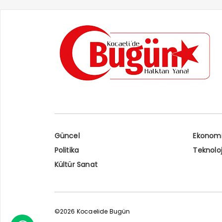
Güncel
Ekonom
Politika
Teknoloj
Kültür Sanat
©2026 Kocaelide Bugün