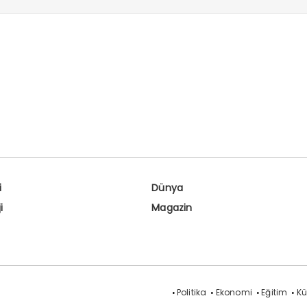
i
Dünya
i
Magazin
Politika
Ekonomi
Eğitim
Kü