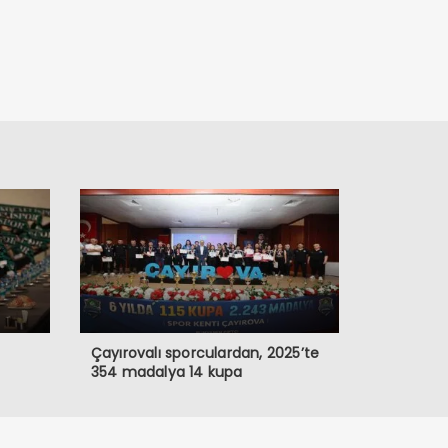
Çayırovalı sporculardan, 2025’te
354 madalya 14 kupa