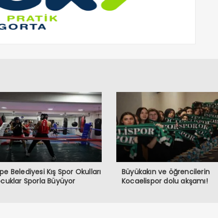
pe Belediyesi Kış Spor Okulları
Büyükakın ve öğrencilerin
ocuklar Sporla Büyüyor
Kocaelispor dolu akşamı!