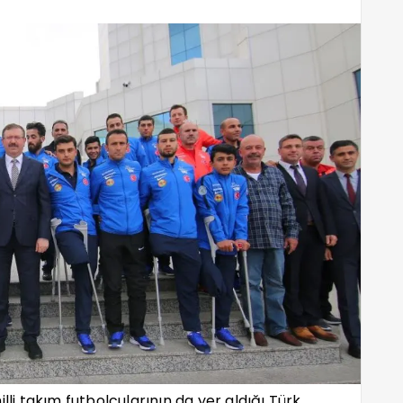
i takım futbolcularının da yer aldığı Türk