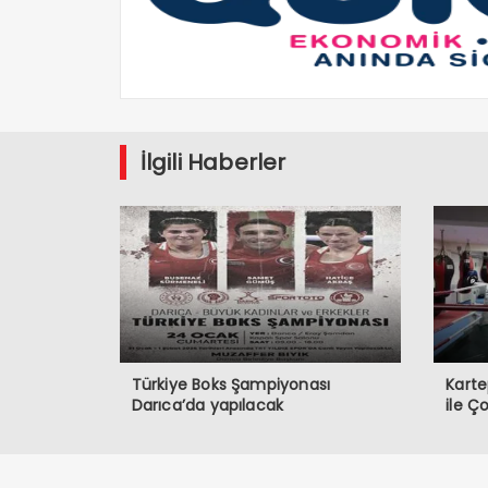
İlgili Haberler
Türkiye Boks Şampiyonası
Karte
Darıca’da yapılacak
ile Ç