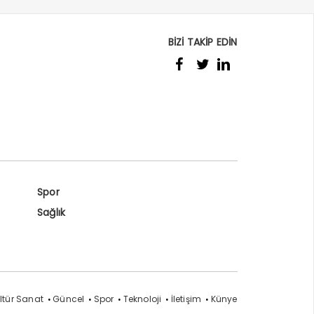
BİZİ TAKİP EDİN
Spor
Sağlık
ltür Sanat
Güncel
Spor
Teknoloji
İletişim
Künye