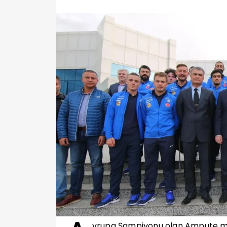
vrupa Şampiyonu olan Ampute mill