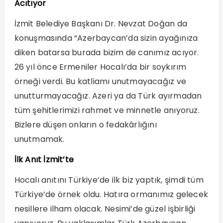
Acıtıyor
İzmit Belediye Başkanı Dr. Nevzat Doğan da
konuşmasında “Azerbaycan’da sizin ayağınıza
diken batarsa burada bizim de canımız acıyor.
26 yıl önce Ermeniler Hocalı’da bir soykırım
örneği verdi. Bu katliamı unutmayacağız ve
unutturmayacağız. Azeri ya da Türk ayırmadan
tüm şehitlerimizi rahmet ve minnetle anıyoruz.
Bizlere düşen onların o fedakârlığını
unutmamak.
İlk Anıt İzmit’te
Hocalı anıtını Türkiye’de ilk biz yaptık, şimdi tüm
Türkiye’de örnek oldu. Hatıra ormanımız gelecek
nesillere ilham olacak. Nesimi’de güzel işbirliği