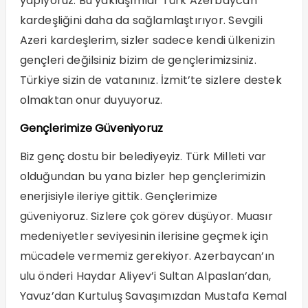
yapıyoruz. Bu yaklaşımlar Türk Azerbaycan
kardeşliğini daha da sağlamlaştırıyor. Sevgili
Azeri kardeşlerim, sizler sadece kendi ülkenizin
gençleri değilsiniz bizim de gençlerimizsiniz.
Türkiye sizin de vatanınız. İzmit’te sizlere destek
olmaktan onur duyuyoruz.
Gençlerimize Güveniyoruz
Biz genç dostu bir belediyeyiz. Türk Milleti var
olduğundan bu yana bizler hep gençlerimizin
enerjisiyle ileriye gittik. Gençlerimize
güveniyoruz. Sizlere çok görev düşüyor. Muasır
medeniyetler seviyesinin ilerisine geçmek için
mücadele vermemiz gerekiyor. Azerbaycan’ın
ulu önderi Haydar Aliyev’i Sultan Alpaslan’dan,
Yavuz’dan Kurtuluş Savaşımızdan Mustafa Kemal