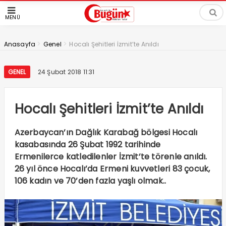
MENÜ
>
>
Anasayfa
Genel
Hocalı Şehitleri İzmit’te Anıldı
GENEL
24 Şubat 2018 11:31
Hocalı Şehitleri İzmit’te Anıldı
Azerbaycan’ın Dağlık Karabağ bölgesi Hocalı
kasabasında 26 Şubat 1992 tarihinde
Ermenilerce katledilenler İzmit’te törenle anıldı.
26 yıl önce Hocalı’da Ermeni kuvvetleri 83 çocuk,
106 kadın ve 70’den fazla yaşlı olmak..