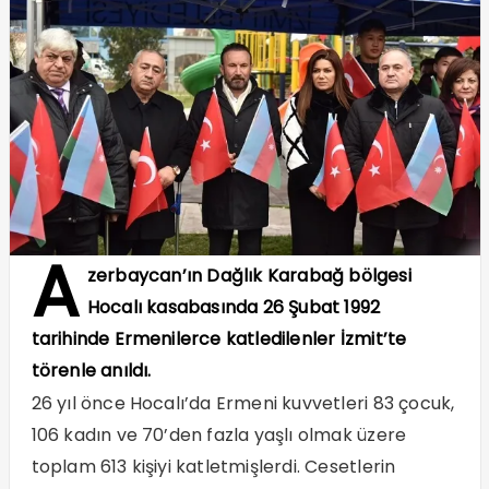
A
zerbaycan’ın Dağlık Karabağ bölgesi
Hocalı kasabasında 26 Şubat 1992
tarihinde Ermenilerce katledilenler İzmit’te
törenle anıldı.
26 yıl önce Hocalı’da Ermeni kuvvetleri 83 çocuk,
106 kadın ve 70’den fazla yaşlı olmak üzere
toplam 613 kişiyi katletmişlerdi. Cesetlerin