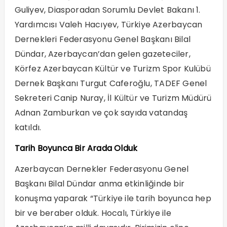
Guliyev, Diasporadan Sorumlu Devlet Bakanı 1.
Yardımcısı Valeh Hacıyev, Türkiye Azerbaycan
Dernekleri Federasyonu Genel Başkanı Bilal
Dündar, Azerbaycan’dan gelen gazeteciler,
Körfez Azerbaycan Kültür ve Turizm Spor Kulübü
Dernek Başkanı Turgut Caferoğlu, TADEF Genel
Sekreteri Canip Nuray, İl Kültür ve Turizm Müdürü
Adnan Zamburkan ve çok sayıda vatandaş
katıldı.
Tarih Boyunca Bir Arada Olduk
Azerbaycan Dernekler Federasyonu Genel
Başkanı Bilal Dündar anma etkinliğinde bir
konuşma yaparak “Türkiye ile tarih boyunca hep
bir ve beraber olduk. Hocalı, Türkiye ile