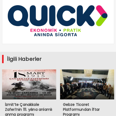
İlgili Haberler
İzmit’te Çanakkale
Gebze Ticaret
Zaferi’nin 111. yılına anlamlı
Platformundan İftar
anma programı
Programı