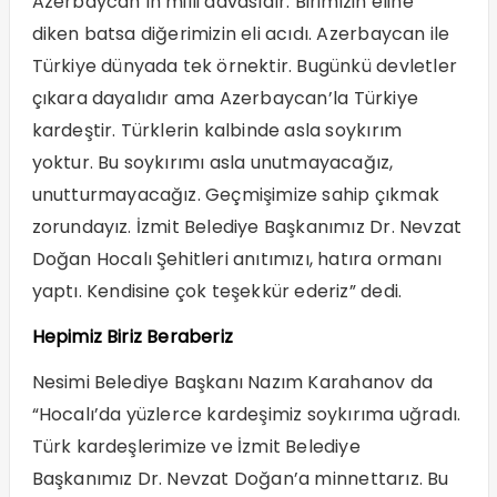
Azerbaycan’ın milli davasıdır. Birimizin eline
diken batsa diğerimizin eli acıdı. Azerbaycan ile
Türkiye dünyada tek örnektir. Bugünkü devletler
çıkara dayalıdır ama Azerbaycan’la Türkiye
kardeştir. Türklerin kalbinde asla soykırım
yoktur. Bu soykırımı asla unutmayacağız,
unutturmayacağız. Geçmişimize sahip çıkmak
zorundayız. İzmit Belediye Başkanımız Dr. Nevzat
Doğan Hocalı Şehitleri anıtımızı, hatıra ormanı
yaptı. Kendisine çok teşekkür ederiz” dedi.
Hepimiz Biriz Beraberiz
Nesimi Belediye Başkanı Nazım Karahanov da
“Hocalı’da yüzlerce kardeşimiz soykırıma uğradı.
Türk kardeşlerimize ve İzmit Belediye
Başkanımız Dr. Nevzat Doğan’a minnettarız. Bu