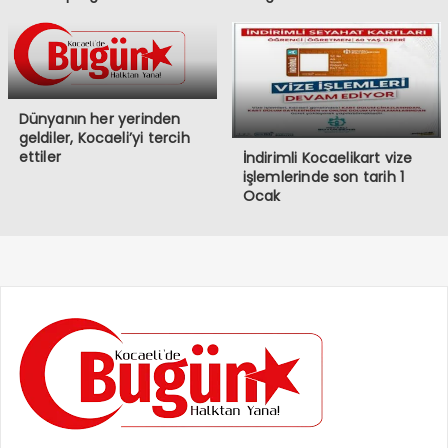
Dünyanın her yerinden
geldiler, Kocaeli’yi tercih
ettiler
İndirimli Kocaelikart vize
işlemlerinde son tarih 1
Ocak