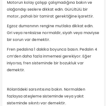
Motorun kolay çalışıp çalışmadığına bakın ve
olağandışı seslere dikkat edin. Gürültülü bir
motor, pahalı bir tamirat gerektiğine işarettir.
Egzoz dumanının rengine mutlaka dikkat edin.
Gri veya renksizse normaldir, siyah veya maviyse
bir sorun var demektir.
Fren pedalına 1 dakika boyunca basın. Pedalın 4
cm’den daha fazla inmemesi gerekiyor. Eğer
iniyorsa, fren sisteminde bir bozukluk var
demektir.
Rölantideki sarsıntısına bakın. Normalden
fazlaysa ateşleme sisteminde veya yakıt
sisteminde sıkıntı var demektir.