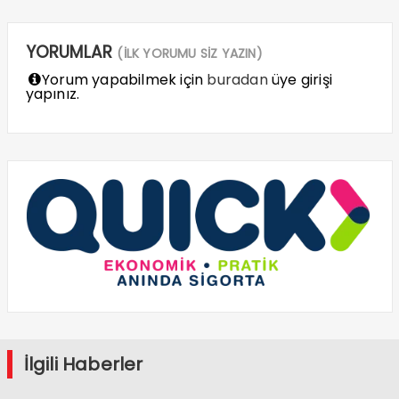
YORUMLAR
(İLK YORUMU SİZ YAZIN)
Yorum yapabilmek için
buradan
üye girişi
yapınız.
İlgili Haberler