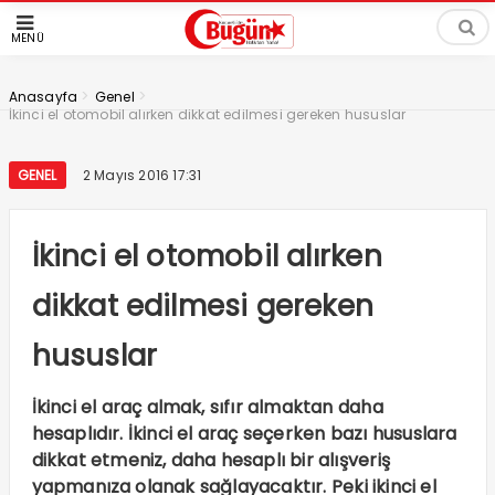
MENÜ
>
>
Anasayfa
Genel
İkinci el otomobil alırken dikkat edilmesi gereken hususlar
GENEL
2 Mayıs 2016 17:31
İkinci el otomobil alırken
dikkat edilmesi gereken
hususlar
İkinci el araç almak, sıfır almaktan daha
hesaplıdır. İkinci el araç seçerken bazı hususlara
dikkat etmeniz, daha hesaplı bir alışveriş
yapmanıza olanak sağlayacaktır. Peki ikinci el