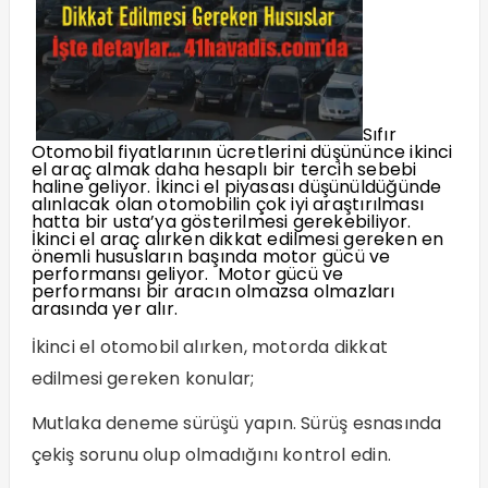
Sıfır
Otomobil fiyatlarının ücretlerini düşününce ikinci
el araç almak daha hesaplı bir tercih sebebi
haline geliyor. İkinci el piyasası düşünüldüğünde
alınlacak olan otomobilin çok iyi araştırılması
hatta bir usta’ya gösterilmesi gerekebiliyor.
İkinci el araç alırken dikkat edilmesi gereken en
önemli hususların başında motor gücü ve
performansı geliyor. Motor gücü ve
performansı bir aracın olmazsa olmazları
arasında yer alır.
İkinci el otomobil alırken, motorda dikkat
edilmesi gereken konular;
Mutlaka deneme sürüşü yapın. Sürüş esnasında
çekiş sorunu olup olmadığını kontrol edin.