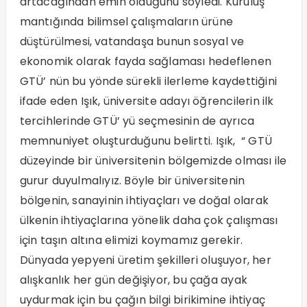
artacağından emin olduğunu söyledi. Kuruluş
mantığında bilimsel çalışmaların ürüne
düştürülmesi, vatandaşa bunun sosyal ve
ekonomik olarak fayda sağlaması hedeflenen
GTÜ’ nün bu yönde sürekli ilerleme kaydettiğini
ifade eden Işık, üniversite adayı öğrencilerin ilk
tercihlerinde GTÜ’ yü seçmesinin de ayrıca
memnuniyet oluşturduğunu belirtti. Işık, “ GTÜ
düzeyinde bir üniversitenin bölgemizde olması ile
gurur duyulmalıyız. Böyle bir üniversitenin
bölgenin, sanayinin ihtiyaçları ve doğal olarak
ülkenin ihtiyaçlarına yönelik daha çok çalışması
için taşın altına elimizi koymamız gerekir.
Dünyada yepyeni üretim şekilleri oluşuyor, her
alışkanlık her gün değişiyor, bu çağa ayak
uydurmak için bu çağın bilgi birikimine ihtiyaç