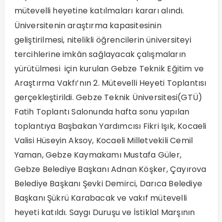
mütevelli heyetine katılmaları kararı alındı.
Üniversitenin araştırma kapasitesinin
geliştirilmesi, nitelikli öğrencilerin üniversiteyi
tercihlerine imkân sağlayacak çalışmaların
yürütülmesi için kurulan Gebze Teknik Eğitim ve
Araştırma Vakfı’nın 2. Mütevelli Heyeti Toplantısı
gerçekleştirildi. Gebze Teknik Üniversitesi(GTÜ)
Fatih Toplantı Salonunda hafta sonu yapılan
toplantıya Başbakan Yardımcısı Fikri Işık, Kocaeli
Valisi Hüseyin Aksoy, Kocaeli Milletvekili Cemil
Yaman, Gebze Kaymakamı Mustafa Güler,
Gebze Belediye Başkanı Adnan Köşker, Çayırova
Belediye Başkanı Şevki Demirci, Darıca Belediye
Başkanı Şükrü Karabacak ve vakıf mütevelli
heyeti katıldı. Saygı Duruşu ve İstiklal Marşının