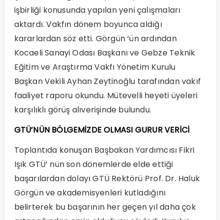
işbirliği konusunda yapılan yeni çalışmaları
aktardı. Vakfın dönem boyunca aldığı
kararlardan söz etti. Görgün ’ün ardından
Kocaeli Sanayi Odası Başkanı ve Gebze Teknik
Eğitim ve Araştırma Vakfı Yönetim Kurulu
Başkan Vekili Ayhan Zeytinoğlu tarafından vakıf
faaliyet raporu okundu. Mütevelli heyeti üyeleri
karşılıklı görüş alıverişinde bulundu.
GTÜ’NÜN BÖLGEMİZDE OLMASI GURUR VERİCİ
Toplantıda konuşan Başbakan Yardımcısı Fikri
Işık GTÜ’ nün son dönemlerde elde ettiği
başarılardan dolayı GTÜ Rektörü Prof. Dr. Haluk
Görgün ve akademisyenleri kutladığını
belirterek bu başarının her geçen yıl daha çok