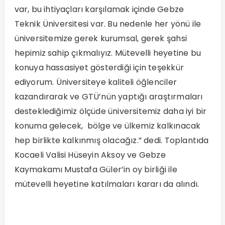
var, bu ihtiyaçları karşılamak içinde Gebze
Teknik Üniversitesi var. Bu nedenle her yönü ile
üniversitemize gerek kurumsal, gerek şahsi
hepimiz sahip çıkmalıyız. Mütevelli heyetine bu
konuya hassasiyet gösterdiği için teşekkür
ediyorum. Üniversiteye kaliteli öğlenciler
kazandırarak ve GTÜ’nün yaptığı araştırmaları
desteklediğimiz ölçüde üniversitemiz daha iyi bir
konuma gelecek, bölge ve ülkemiz kalkınacak
hep birlikte kalkınmış olacağız.” dedi. Toplantıda
Kocaeli Valisi Hüseyin Aksoy ve Gebze
Kaymakamı Mustafa Güler’in oy birliği ile
mütevelli heyetine katılmaları kararı da alındı.