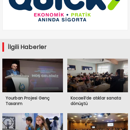
İlgili Haberler
Yourban Projesi Genç
Kocaeli’de atıklar sanata
Tasarım
dönüştü