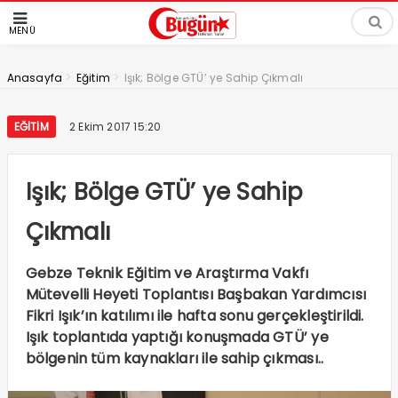
MENÜ
>
>
Anasayfa
Eğitim
Işık; Bölge GTÜ’ ye Sahip Çıkmalı
EĞITIM
2 Ekim 2017 15:20
Işık; Bölge GTÜ’ ye Sahip
Çıkmalı
Gebze Teknik Eğitim ve Araştırma Vakfı
Mütevelli Heyeti Toplantısı Başbakan Yardımcısı
Fikri Işık’ın katılımı ile hafta sonu gerçekleştirildi.
Işık toplantıda yaptığı konuşmada GTÜ’ ye
bölgenin tüm kaynakları ile sahip çıkması..