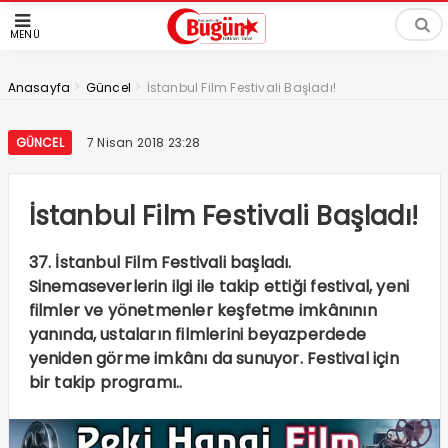
MENÜ
>
>
Anasayfa
Güncel
İstanbul Film Festivali Başladı!
GÜNCEL
7 Nisan 2018 23:28
İstanbul Film Festivali Başladı!
37. İstanbul Film Festivali başladı.
Sinemaseverlerin ilgi ile takip ettiği festival, yeni
filmler ve yönetmenler keşfetme imkânının
yanında, ustaların filmlerini beyazperdede
yeniden görme imkânı da sunuyor. Festival için
bir takip programı..