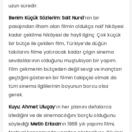
uzun süredir.
Benim Küçük Sözlerim:
Sait Nursî
’nin bir
pasajından ilham alan filmin oldukça naif hikâyesi
kadar çekilme hikâyesi de hayli ilginç. Çok küçük
bir bütçe ile çekilen film, Türkiye’de düğün
takılarını filme yatıracak kadar çılgın sinema
sevdalılarının olduğunu muştulayan bir yapım.
Film çekmenin bütçeden değil sevgi ve inançtan
geçtiğini gösteren bir filmin takipçisi olmak da
tüm sinema ilgililerinin boyunun borcu olsa
gerek.
Kuyu:
Ahmet Uluçay
’ın her planını defalarca
izlediğini ve de sinemacılığını borçlu olduğunu
söylediği
Metin Erksan
’ın 1968 yılı yapımı filmi,