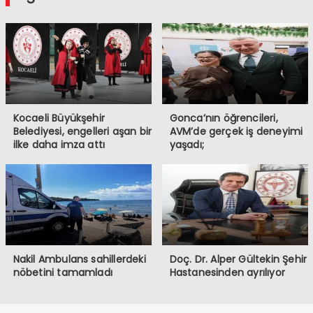
Kocaeli Büyükşehir
Gonca’nın öğrencileri,
Belediyesi, engelleri aşan bir
AVM’de gerçek iş deneyimi
ilke daha imza attı
yaşadı;
Nakil Ambulans sahillerdeki
Doç. Dr. Alper Gültekin Şehir
nöbetini tamamladı
Hastanesinden ayrılıyor