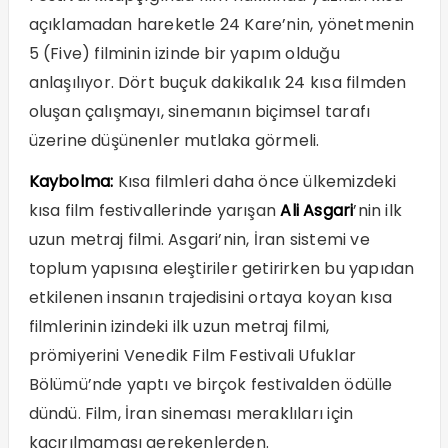
açıklamadan hareketle 24 Kare’nin, yönetmenin
5 (Five) filminin izinde bir yapım olduğu
anlaşılıyor. Dört buçuk dakikalık 24 kısa filmden
oluşan çalışmayı, sinemanın biçimsel tarafı
üzerine düşünenler mutlaka görmeli.
Kaybolma:
Kısa filmleri daha önce ülkemizdeki
kısa film festivallerinde yarışan
Ali Asgari
’nin ilk
uzun metraj filmi. Asgari’nin, İran sistemi ve
toplum yapısına eleştiriler getirirken bu yapıdan
etkilenen insanın trajedisini ortaya koyan kısa
filmlerinin izindeki ilk uzun metraj filmi,
prömiyerini Venedik Film Festivali Ufuklar
Bölümü’nde yaptı ve birçok festivalden ödülle
dündü. Film, İran sineması meraklıları için
kaçırılmaması gerekenlerden.