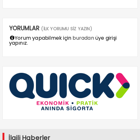
YORUMLAR
(İLK YORUMU SİZ YAZIN)
Yorum yapabilmek için
buradan
üye girişi
yapınız.
İlgili Haberler