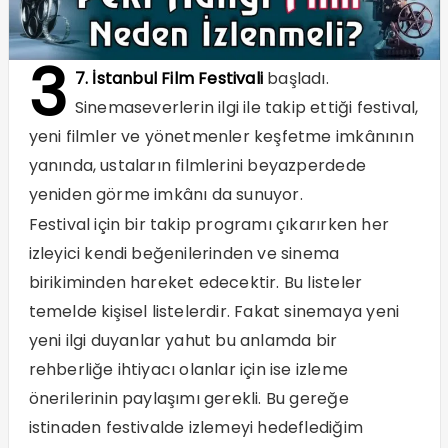
3
7. İstanbul Film Festivali
başladı.
Sinemaseverlerin ilgi ile takip ettiği festival,
yeni filmler ve yönetmenler keşfetme imkânının
yanında, ustaların filmlerini beyazperdede
yeniden görme imkânı da sunuyor.
Festival için bir takip programı çıkarırken her
izleyici kendi beğenilerinden ve sinema
birikiminden hareket edecektir. Bu listeler
temelde kişisel listelerdir. Fakat sinemaya yeni
yeni ilgi duyanlar yahut bu anlamda bir
rehberliğe ihtiyacı olanlar için ise izleme
önerilerinin paylaşımı gerekli. Bu gereğe
istinaden festivalde izlemeyi hedeflediğim