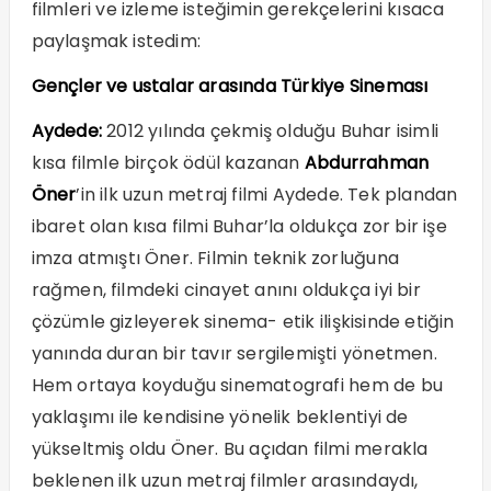
filmleri ve izleme isteğimin gerekçelerini kısaca
paylaşmak istedim:
Gençler ve ustalar arasında Türkiye Sineması
Aydede:
2012 yılında çekmiş olduğu Buhar isimli
kısa filmle birçok ödül kazanan
Abdurrahman
Öner
’in ilk uzun metraj filmi Aydede. Tek plandan
ibaret olan kısa filmi Buhar’la oldukça zor bir işe
imza atmıştı Öner. Filmin teknik zorluğuna
rağmen, filmdeki cinayet anını oldukça iyi bir
çözümle gizleyerek sinema- etik ilişkisinde etiğin
yanında duran bir tavır sergilemişti yönetmen.
Hem ortaya koyduğu sinematografi hem de bu
yaklaşımı ile kendisine yönelik beklentiyi de
yükseltmiş oldu Öner. Bu açıdan filmi merakla
beklenen ilk uzun metraj filmler arasındaydı,