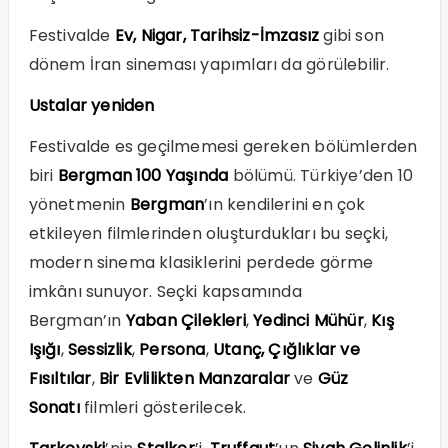
Festivalde
Ev, Nigar, Tarihsiz-İmzasız
gibi son
dönem İran sineması yapımları da görülebilir.
Ustalar yeniden
Festivalde es geçilmemesi gereken bölümlerden
biri
Bergman 100 Yaşında
bölümü. Türkiye’den 10
yönetmenin
Bergman
’ın kendilerini en çok
etkileyen filmlerinden oluşturdukları bu seçki,
modern sinema klasiklerini perdede görme
imkânı sunuyor. Seçki kapsamında
Bergman’ın
Yaban Çilekleri
,
Yedinci Mühür
,
Kış
Işığı
,
Sessizlik
,
Persona
,
Utanç,
Çığlıklar ve
Fısıltılar
,
Bir Evlilikten Manzaralar
ve
Güz
Sonatı
filmleri gösterilecek.