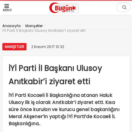
MENÜ
>
>
Anasayfa
Manşetler
İYİ Parti İl Başkanı Ulusoy Anıtkabir’i ziyaret etti
MANŞETLER
2 Kasım 2017 13:32
İYİ Parti İl Başkanı Ulusoy
Anıtkabir’i ziyaret etti
İYİ Parti Kocaeli İl Başkanlığına atanan Haluk
Ulusoy ilk iş olarak Anıtkabir’i ziyaret etti. Kısa
süre önce kurulan ve kurucu genel başkanlığını
Meral Akşener’in yaptığı İYİ Parti’de Kocaeli İL
Başkanlığına..