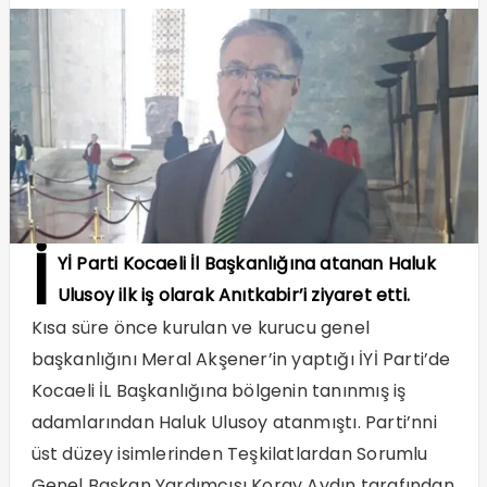
İ
Yİ Parti Kocaeli İl Başkanlığına atanan Haluk
Ulusoy ilk iş olarak Anıtkabir’i ziyaret etti.
Kısa süre önce kurulan ve kurucu genel
başkanlığını Meral Akşener’in yaptığı İYİ Parti’de
Kocaeli İL Başkanlığına bölgenin tanınmış iş
adamlarından Haluk Ulusoy atanmıştı. Parti’nni
üst düzey isimlerinden Teşkilatlardan Sorumlu
Genel Başkan Yardımcısı Koray Aydın tarafından