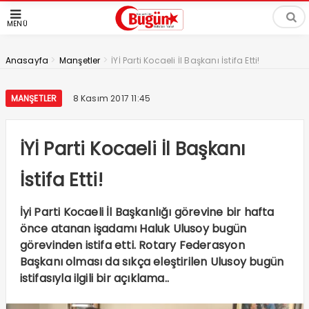
MENÜ
>
>
Anasayfa
Manşetler
İYİ Parti Kocaeli İl Başkanı İstifa Etti!
MANŞETLER
8 Kasım 2017 11:45
İYİ Parti Kocaeli İl Başkanı
İstifa Etti!
İyi Parti Kocaeli İl Başkanlığı görevine bir hafta
önce atanan işadamı Haluk Ulusoy bugün
görevinden istifa etti. Rotary Federasyon
Başkanı olması da sıkça eleştirilen Ulusoy bugün
istifasıyla ilgili bir açıklama..