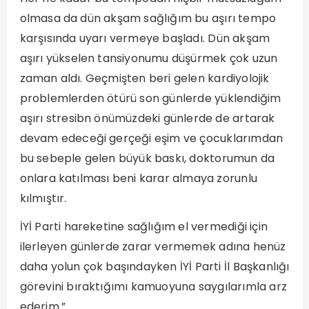
olmasa da dün akşam sağlığım bu aşırı tempo
karşısında uyarı vermeye başladı. Dün akşam
aşırı yükselen tansiyonumu düşürmek çok uzun
zaman aldı. Geçmişten beri gelen kardiyolojik
problemlerden ötürü son günlerde yüklendiğim
aşırı stresibn önümüzdeki günlerde de artarak
devam edeceği gerçeği eşim ve çocuklarımdan
bu sebeple gelen büyük baskı, doktorumun da
onlara katılması beni karar almaya zorunlu
kılmıştır.
İYİ Parti hareketine sağlığım el vermediği için
ilerleyen günlerde zarar vermemek adına henüz
daha yolun çok başındayken İYİ Parti İl Başkanlığı
görevini bıraktığımı kamuoyuna saygılarımla arz
ederim.”