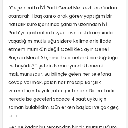
“Geçen hafta İYİ Parti Genel Merkezi tarafından
atanarak il başkanı olarak görev yaptığım bir
haftalık süre içerisinde şahsım üzerinden İYİ
Parti’ye gösterilen büyük teveccüh karşısında
yaşadığım mutluluğu sizlere kelimelerle ifade
etmem mümkün değil. Özellikle Sayın Genel
Başkan Meral Akşener hanımefendinin doğduğu
ve büyüdüğü şehrin kamuoyundaki önemi
malumunuzdur. Bu bilinçle gelen her telefona
cevap vermek, gelen her mesaja karşılık
vermek için büyük çaba gösterdim. Bir haftadır
nerede ise geceleri sadece 4 saat uyku için
zaman bulabildim. Gün erken başladı ve çok geç
bitti.
Her ne kadar bu tempodan hiçbir mutsuzluğum