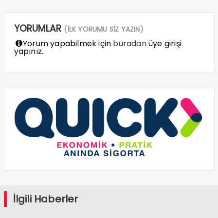
YORUMLAR
(İLK YORUMU SİZ YAZIN)
Yorum yapabilmek için
buradan
üye girişi
yapınız.
İlgili Haberler