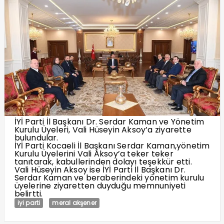
İYİ Parti İl Başkanı Dr. Serdar Kaman ve Yönetim
Kurulu Üyeleri, Vali Hüseyin Aksoy’a ziyarette
bulundular.
İYİ Parti Kocaeli İl Başkanı Serdar Kaman,yönetim
Kurulu Üyelerini Vali Aksoy’a teker teker
tanıtarak, kabullerinden dolayı teşekkür etti.
Vali Hüseyin Aksoy ise İYİ Parti İl Başkanı Dr.
Serdar Kaman ve beraberindeki yönetim kurulu
üyelerine ziyaretten duyduğu memnuniyeti
belirtti.
iyi parti
meral akşener