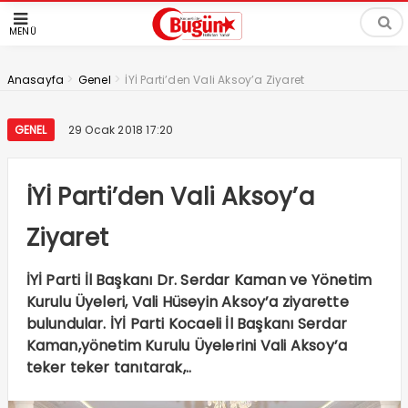
MENÜ
>
>
Anasayfa
Genel
İYİ Parti’den Vali Aksoy’a Ziyaret
GENEL
29 Ocak 2018 17:20
İYİ Parti’den Vali Aksoy’a
Ziyaret
İYİ Parti İl Başkanı Dr. Serdar Kaman ve Yönetim
Kurulu Üyeleri, Vali Hüseyin Aksoy’a ziyarette
bulundular. İYİ Parti Kocaeli İl Başkanı Serdar
Kaman,yönetim Kurulu Üyelerini Vali Aksoy’a
teker teker tanıtarak,..