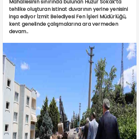
Mahallesinin sınırında bulunan Huzur Sokak’ta
tehlike oluşturan istinat duvarının yerine yenisini
inşa ediyor İzmit Belediyesi Fen İşleri Müdürlüğü,
kent genelinde çalışmalarına ara vermeden
devam..