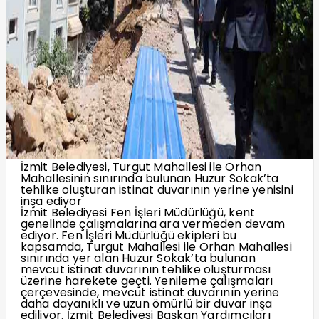
İzmit Belediyesi, Turgut Mahallesi ile Orhan
Mahallesinin sınırında bulunan Huzur Sokak’ta
tehlike oluşturan istinat duvarının yerine yenisini
inşa ediyor
İzmit Belediyesi Fen İşleri Müdürlüğü, kent
genelinde çalışmalarına ara vermeden devam
ediyor. Fen İşleri Müdürlüğü ekipleri bu
kapsamda, Turgut Mahallesi ile Orhan Mahallesi
sınırında yer alan Huzur Sokak’ta bulunan
mevcut istinat duvarının tehlike oluşturması
üzerine harekete geçti. Yenileme çalışmaları
çerçevesinde, mevcut istinat duvarının yerine
daha dayanıklı ve uzun ömürlü bir duvar inşa
ediliyor. İzmit Belediyesi Başkan Yardımcıları