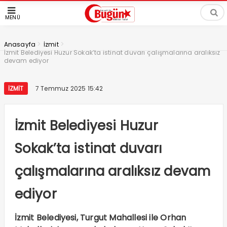
MENÜ
>
>
Anasayfa
İzmit
İzmit Belediyesi Huzur Sokak’ta istinat duvarı çalışmalarına aralıksız
devam ediyor
İZMIT
7 Temmuz 2025 15:42
İzmit Belediyesi Huzur
Sokak’ta istinat duvarı
çalışmalarına aralıksız devam
ediyor
İzmit Belediyesi, Turgut Mahallesi ile Orhan