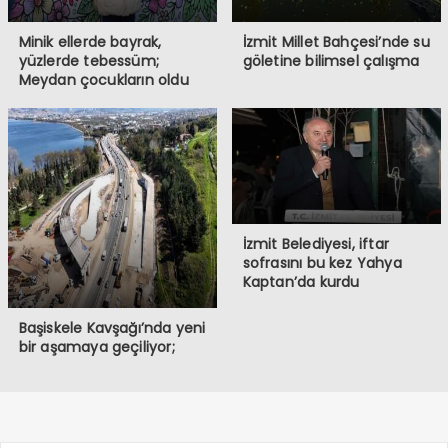
Minik ellerde bayrak,
İzmit Millet Bahçesi’nde su
yüzlerde tebessüm;
göletine bilimsel çalışma
Meydan çocukların oldu
İzmit Belediyesi, iftar
sofrasını bu kez Yahya
Kaptan’da kurdu
Başiskele Kavşağı’nda yeni
bir aşamaya geçiliyor;