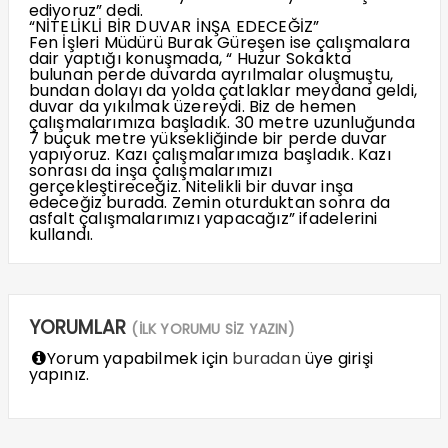
ediyoruz” dedi.
“NİTELİKLİ BİR DUVAR İNŞA EDECEĞİZ”
Fen İşleri Müdürü Burak Güreşen ise çalışmalara
dair yaptığı konuşmada, “ Huzur Sokakta
bulunan perde duvarda ayrılmalar oluşmuştu,
bundan dolayı da yolda çatlaklar meydana geldi,
duvar da yıkılmak üzereydi. Biz de hemen
çalışmalarımıza başladık. 30 metre uzunluğunda
7 buçuk metre yüksekliğinde bir perde duvar
yapıyoruz. Kazı çalışmalarımıza başladık. Kazı
sonrası da inşa çalışmalarımızı
gerçekleştireceğiz. Nitelikli bir duvar inşa
edeceğiz burada. Zemin oturduktan sonra da
asfalt çalışmalarımızı yapacağız” ifadelerini
kullandı.
YORUMLAR
(İLK YORUMU SİZ YAZIN)
Yorum yapabilmek için
buradan
üye girişi
yapınız.