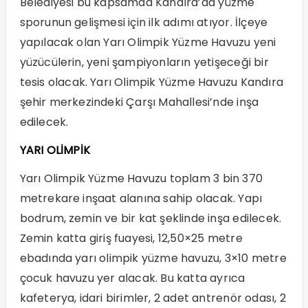
Belediyesi bu kapsamda Kandıra’da yüzme
sporunun gelişmesi için ilk adımı atıyor. İlçeye
yapılacak olan Yarı Olimpik Yüzme Havuzu yeni
yüzücülerin, yeni şampiyonların yetişeceği bir
tesis olacak. Yarı Olimpik Yüzme Havuzu Kandıra
şehir merkezindeki Çarşı Mahallesi’nde inşa
edilecek.
YARI OLİMPİK
Yarı Olimpik Yüzme Havuzu toplam 3 bin 370
metrekare inşaat alanına sahip olacak. Yapı
bodrum, zemin ve bir kat şeklinde inşa edilecek.
Zemin katta giriş fuayesi, 12,50×25 metre
ebadında yarı olimpik yüzme havuzu, 3×10 metre
çocuk havuzu yer alacak. Bu katta ayrıca
kafeterya, idari birimler, 2 adet antrenör odası, 2