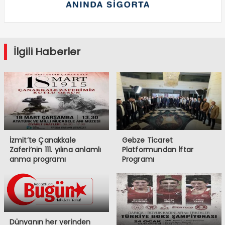
İlgili Haberler
İzmit’te Çanakkale
Gebze Ticaret
Zaferi’nin 111. yılına anlamlı
Platformundan İftar
anma programı
Programı
Dünyanın her yerinden