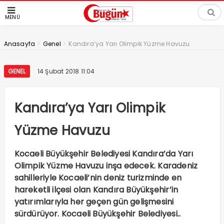
MENÜ
>
>
Anasayfa
Genel
Kandıra’ya Yarı Olimpik Yüzme Havuzu
GENEL
14 Şubat 2018 11:04
Kandıra’ya Yarı Olimpik
Yüzme Havuzu
Kocaeli Büyükşehir Belediyesi Kandıra’da Yarı
Olimpik Yüzme Havuzu inşa edecek. Karadeniz
sahilleriyle Kocaeli’nin deniz turizminde en
hareketli ilçesi olan Kandıra Büyükşehir’in
yatırımlarıyla her geçen gün gelişmesini
sürdürüyor. Kocaeli Büyükşehir Belediyesi..