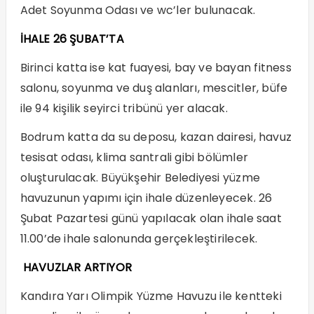
Adet Soyunma Odası ve wc’ler bulunacak.
İHALE 26 ŞUBAT’TA
Birinci katta ise kat fuayesi, bay ve bayan fitness
salonu, soyunma ve duş alanları, mescitler, büfe
ile 94 kişilik seyirci tribünü yer alacak.
Bodrum katta da su deposu, kazan dairesi, havuz
tesisat odası, klima santrali gibi bölümler
oluşturulacak. Büyükşehir Belediyesi yüzme
havuzunun yapımı için ihale düzenleyecek. 26
Şubat Pazartesi günü yapılacak olan ihale saat
11.00’de ihale salonunda gerçekleştirilecek.
HAVUZLAR ARTIYOR
Kandıra Yarı Olimpik Yüzme Havuzu ile kentteki