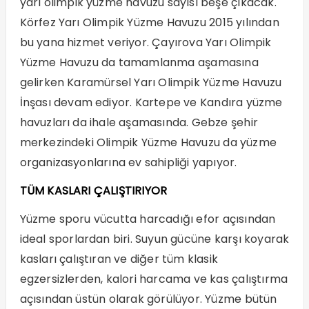
yarı olimpik yüzme havuzu sayısı beşe çıkacak.
Körfez Yarı Olimpik Yüzme Havuzu 2015 yılından
bu yana hizmet veriyor. Çayırova Yarı Olimpik
Yüzme Havuzu da tamamlanma aşamasına
gelirken Karamürsel Yarı Olimpik Yüzme Havuzu
İnşası devam ediyor. Kartepe ve Kandıra yüzme
havuzları da ihale aşamasında. Gebze şehir
merkezindeki Olimpik Yüzme Havuzu da yüzme
organizasyonlarına ev sahipliği yapıyor.
TÜM KASLARI ÇALIŞTIRIYOR
Yüzme sporu vücutta harcadığı efor açısından
ideal sporlardan biri. Suyun gücüne karşı koyarak
kasları çalıştıran ve diğer tüm klasik
egzersizlerden, kalori harcama ve kas çalıştırma
açısından üstün olarak görülüyor. Yüzme bütün