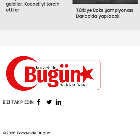
geldiler, Kocaeli’yi tercih
ettiler
Türkiye Boks Şampiyonası
Darıca’da yapılacak
BİZİ TAKİP EDİN
©2026 Kocaelide Bugün