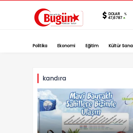
DOLAR
%
47,6787
Politika
Ekonomi
Eğitim
Kültür Sana
kandıra