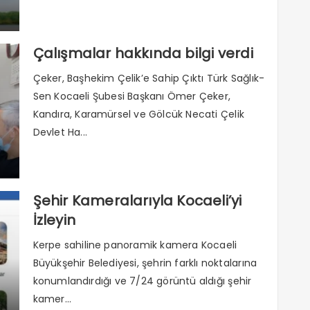
Çalışmalar hakkında bilgi verdi
Çeker, Başhekim Çelik’e Sahip Çıktı Türk Sağlık-
Sen Kocaeli Şubesi Başkanı Ömer Çeker,
Kandıra, Karamürsel ve Gölcük Necati Çelik
Devlet Ha...
Şehir Kameralarıyla Kocaeli’yi
İzleyin
Kerpe sahiline panoramik kamera Kocaeli
Büyükşehir Belediyesi, şehrin farklı noktalarına
konumlandırdığı ve 7/24 görüntü aldığı şehir
kamer...