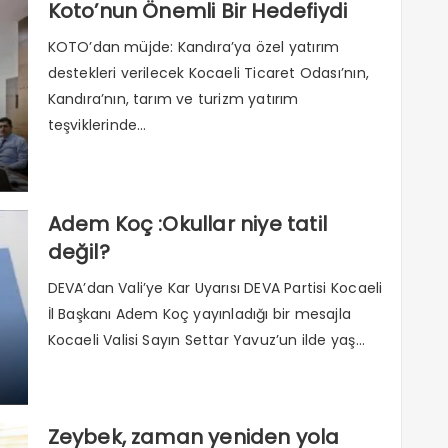
Koto’nun Önemli Bir Hedefiydi
KOTO’dan müjde: Kandıra’ya özel yatırım
destekleri verilecek Kocaeli Ticaret Odası’nın,
Kandıra’nın, tarım ve turizm yatırım
teşviklerinde...
Adem Koç :Okullar niye tatil
değil?
DEVA’dan Vali’ye Kar Uyarısı DEVA Partisi Kocaeli
İl Başkanı Adem Koç yayınladığı bir mesajla
Kocaeli Valisi Sayın Settar Yavuz’un ilde yaş...
Zeybek, zaman yeniden yola