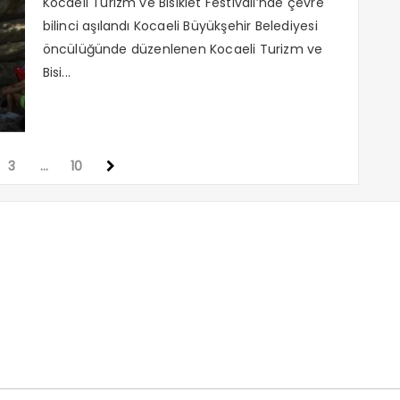
Kocaeli Turizm ve Bisiklet Festivali’nde çevre
bilinci aşılandı Kocaeli Büyükşehir Belediyesi
öncülüğünde düzenlenen Kocaeli Turizm ve
Bisi...
3
…
10