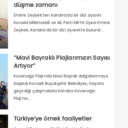
düşme zamanı
Emine Zeybek’ten Kandıra’da bir dizi ziyaret
Kocaeli Milletvekili ve AK Parti MKYK Üyesi Emine
Zeybek, Kandıra’da bir dizi ziyarette bulund...
“Mavi Bayraklı Plajlarımızın Sayısı
Artıyor”
Kovanağzı Plajı’nda Mavi Bayrak dalgalanmaya
başladı Kocaeli Büyükşehir Belediyes, hayata
geçirdiği çalışmalarla Kandıra Kovanağzı
Plajı'na...
Türkiye’ye örnek faaliyetler