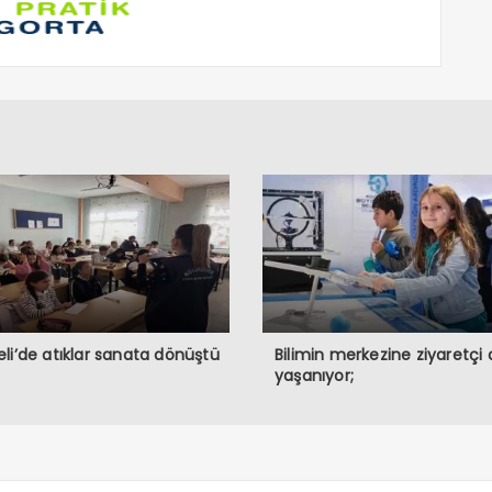
li’de atıklar sanata dönüştü
Bilimin merkezine ziyaretçi 
yaşanıyor;