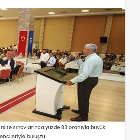
rsite sınavlarında yüzde 83 oranıyla büyük
ncileriyle buluştu