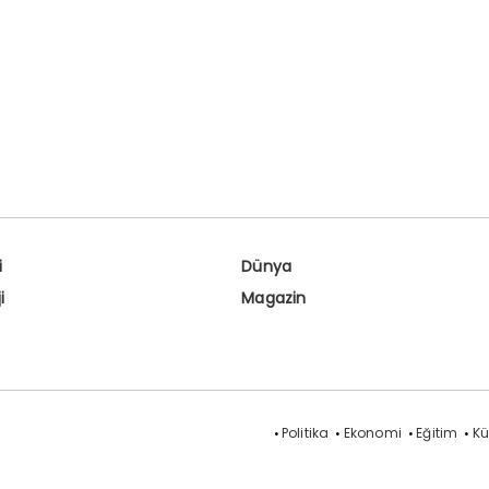
i
Dünya
i
Magazin
Politika
Ekonomi
Eğitim
Kü