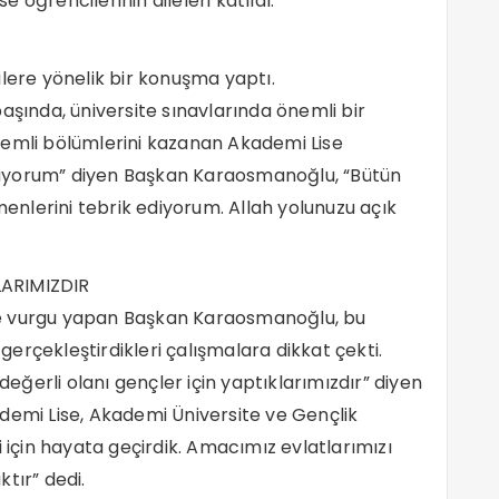
öğrencilerinin aileleri katıldı.
re yönelik bir konuşma yaptı.
ında, üniversite sınavlarında önemli bir
nemli bölümlerini kazanan Akademi Lise
duyuyorum” diyen Başkan Karaosmanoğlu, “Bütün
menlerini tebrik ediyorum. Allah yolunuzu açık
LARIMIZDIR
ne vurgu yapan Başkan Karaosmanoğlu, bu
erçekleştirdikleri çalışmalara dikkat çekti.
 değerli olanı gençler için yaptıklarımızdır” diyen
demi Lise, Akademi Üniversite ve Gençlik
i için hayata geçirdik. Amacımız evlatlarımızı
tır” dedi.