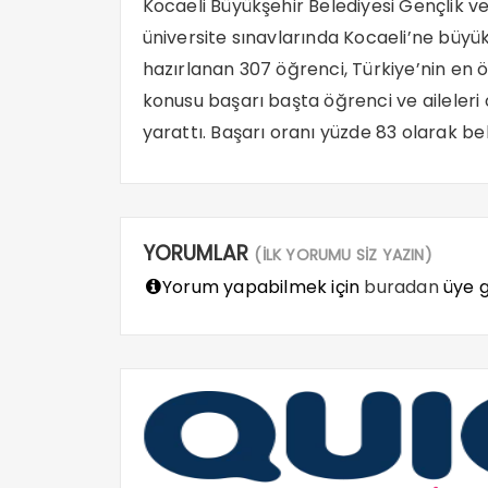
Kocaeli Büyükşehir Belediyesi Gençlik v
üniversite sınavlarında Kocaeli’ne büyü
hazırlanan 307 öğrenci, Türkiye’nin en ö
konusu başarı başta öğrenci ve aileleri
yarattı. Başarı oranı yüzde 83 olarak bel
YORUMLAR
(İLK YORUMU SİZ YAZIN)
Yorum yapabilmek için
buradan
üye gi