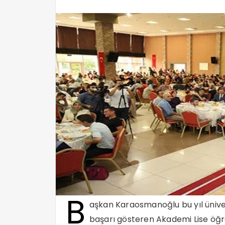
B
aşkan Karaosmanoğlu bu yıl ünive
başarı gösteren Akademi Lise öğre