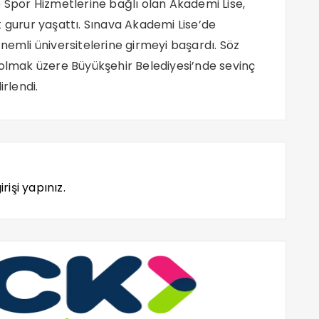
e Spor Hizmetlerine bağlı olan Akademi Lise,
k gurur yaşattı. Sınava Akademi Lise’de
nemli üniversitelerine girmeyi başardı. Söz
 olmak üzere Büyükşehir Belediyesi’nde sevinç
irlendi.
rişi yapınız.