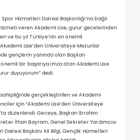
 Spor Hizmetleri Dairesi Başkanlığı’na bağlı
m hizmeti veren Akademi Lise, gurur gecelerinden
ren ve bu yıl Türkiye’nin en önemli
n “Akademi Lise’den Üniversiteye Mezunlar
cede gençlerin yanında olan Başkan
 önemli bir başarıya imza atan Akademi Lise
gurur duyuyorum” dedi.
ahipliğinde gerçekleştirilen ve Akademi
enciler için “Akademi Lise’den Üniversiteye
’ta düzenlendi. Geceye, Başkan İbrahim
reter İlhan Bayram, Genel Sekreter Yardımcısı
i Dairesi Başkanı Ali Bilgi, Gençlik Hizmetleri