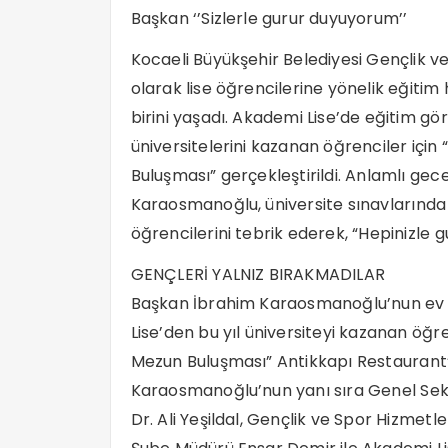
Başkan ‘’Sizlerle gurur duyuyorum’’
Kocaeli Büyükşehir Belediyesi Gençlik ve
olarak lise öğrencilerine yönelik eğiti
birini yaşadı. Akademi Lise’de eğitim gö
üniversitelerini kazanan öğrenciler içi
Buluşması” gerçekleştirildi. Anlamlı ge
Karaosmanoğlu, üniversite sınavlarında
öğrencilerini tebrik ederek, “Hepinizle 
GENÇLERİ YALNIZ BIRAKMADILAR
Başkan İbrahim Karaosmanoğlu’nun ev s
Lise’den bu yıl üniversiteyi kazanan öğr
Mezun Buluşması” Antikkapı Restaurant
Karaosmanoğlu’nun yanı sıra Genel Sek
Dr. Ali Yeşildal, Gençlik ve Spor Hizmetler