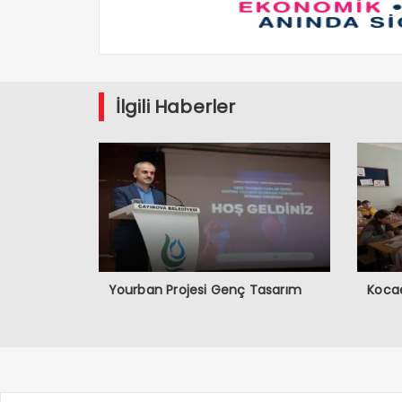
İlgili Haberler
Yourban Projesi Genç Tasarım
Kocae