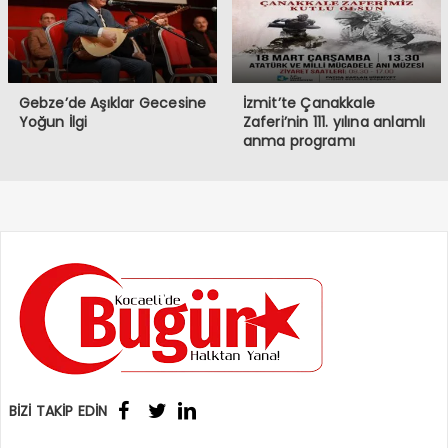
Gebze’de Aşıklar Gecesine
İzmit’te Çanakkale
Yoğun İlgi
Zaferi’nin 111. yılına anlamlı
anma programı
BİZİ TAKİP EDİN