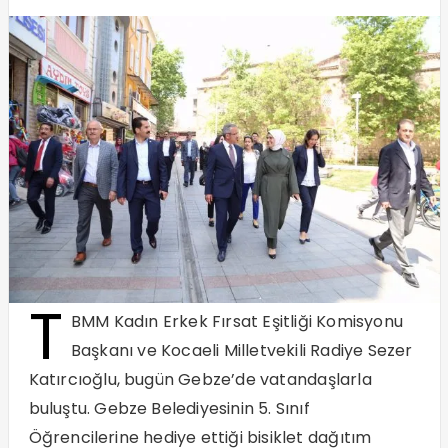
T
BMM Kadın Erkek Fırsat Eşitliği Komisyonu
Başkanı ve Kocaeli Milletvekili Radiye Sezer
Katırcıoğlu, bugün Gebze’de vatandaşlarla
buluştu. Gebze Belediyesinin 5. Sınıf
Öğrencilerine hediye ettiği bisiklet dağıtım