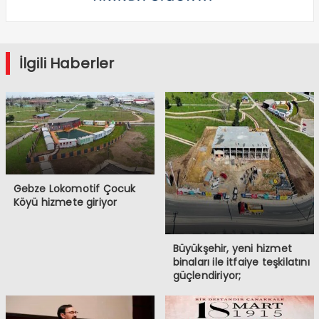
İlgili Haberler
Gebze Lokomotif Çocuk
Köyü hizmete giriyor
Büyükşehir, yeni hizmet
binaları ile itfaiye teşkilatını
güçlendiriyor;