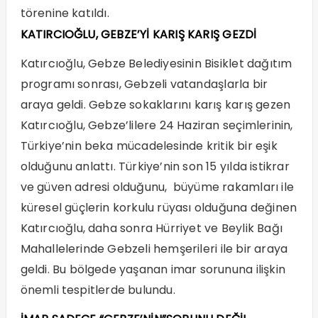
törenine katıldı.
KATIRCIOĞLU, GEBZE’Yİ KARIŞ KARIŞ GEZDİ
Katırcıoğlu, Gebze Belediyesinin Bisiklet dağıtım
programı sonrası, Gebzeli vatandaşlarla bir
araya geldi. Gebze sokaklarını karış karış gezen
Katırcıoğlu, Gebze’lilere 24 Haziran seçimlerinin,
Türkiye’nin beka mücadelesinde kritik bir eşik
olduğunu anlattı. Türkiye’nin son 15 yılda istikrar
ve güven adresi olduğunu, büyüme rakamları ile
küresel güçlerin korkulu rüyası olduğuna değinen
Katırcıoğlu, daha sonra Hürriyet ve Beylik Bağı
Mahallelerinde Gebzeli hemşerileri ile bir araya
geldi. Bu bölgede yaşanan imar sorununa ilişkin
önemli tespitlerde bulundu.