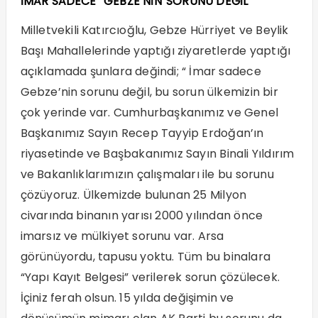
İMAR SADECE “GEBZE’NİN”SORUNU DEĞİL
Milletvekili Katırcıoğlu, Gebze Hürriyet ve Beylik
Başı Mahallelerinde yaptığı ziyaretlerde yaptığı
açıklamada şunlara değindi; “ İmar sadece
Gebze’nin sorunu değil, bu sorun ülkemizin bir
çok yerinde var. Cumhurbaşkanımız ve Genel
Başkanımız Sayın Recep Tayyip Erdoğan’ın
riyasetinde ve Başbakanımız Sayın Binali Yıldırım
ve Bakanlıklarımızın çalışmaları ile bu sorunu
çözüyoruz. Ülkemizde bulunan 25 Milyon
civarında binanın yarısı 2000 yılından önce
imarsız ve mülkiyet sorunu var. Arsa
görünüyordu, tapusu yoktu. Tüm bu binalara
“Yapı Kayıt Belgesi” verilerek sorun çözülecek.
İçiniz ferah olsun. 15 yılda değişimin ve