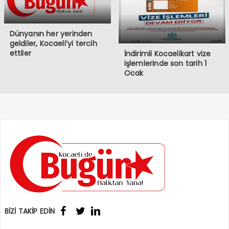
Dünyanın her yerinden
geldiler, Kocaeli’yi tercih
ettiler
İndirimli Kocaelikart vize
işlemlerinde son tarih 1
Ocak
BİZİ TAKİP EDİN