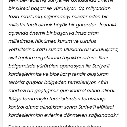
yerinden edilmiş Suriyeliler konusunda önemli
bir süreci başarı ile yürütüyor. Üç milyondan
fazla mazlumu, sığınmacıyı misafir eden bir
milletin ferdi olmak büyük bir gururdur. İnsanlık
açısında önemli bir başarıya imza atan
milletimize, hükümet, kurum ve kuruluş
yetkililerine, katkı sunan uluslararası kuruluşlara,
sivil toplum örgütlerine teşekkür ederiz. Sınır
bölgemizde yürütülen operasyon ile Suriye’li
kardeşlerimize ve bize karşı tehdit oluşturan
terörist gruplar bölgeden temizleniyor. Afrin
merkezi de geçtiğimiz gün kontrol altına alındı.
Bölge tamamıyla teröristlerden temizlenip
kontrol altına alındıktan sonra Suriye’li Mülteci
kardeşlerimizin evlerine dönmeleri sağlanacak.”
Daha sonra programa katılan konukların