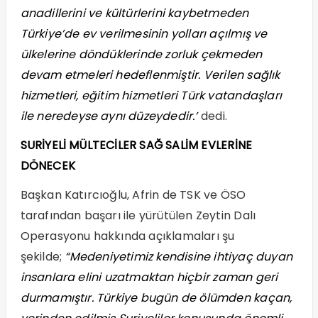
anadillerini ve kültürlerini kaybetmeden
Türkiye’de ev verilmesinin yolları açılmış ve
ülkelerine döndüklerinde zorluk çekmeden
devam etmeleri hedeflenmiştir. Verilen sağlık
hizmetleri, eğitim hizmetleri Türk vatandaşları
ile neredeyse aynı düzeydedir.’
dedi.
SURİYELİ MÜLTECİLER SAĞ SALİM EVLERİNE
DÖNECEK
Başkan Katırcıoğlu, Afrin de TSK ve ÖSO
tarafından başarı ile yürütülen Zeytin Dalı
Operasyonu hakkında açıklamaları şu
şekilde;
“Medeniyetimiz kendisine ihtiyaç duyan
insanlara elini uzatmaktan hiçbir zaman geri
durmamıştır. Türkiye bugün de ölümden kaçan,