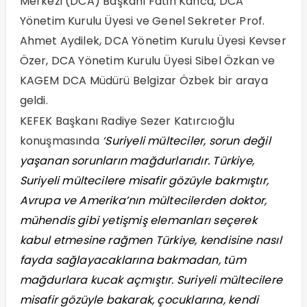
Merkezi (DCA) Başkanı Fatih Kanca, DCA
Yönetim Kurulu Üyesi ve Genel Sekreter Prof.
Ahmet Aydilek, DCA Yönetim Kurulu Üyesi Kevser
Özer, DCA Yönetim Kurulu Üyesi Sibel Özkan ve
KAGEM DCA Müdürü Belgizar Özbek bir araya
geldi.
KEFEK Başkanı Radiye Sezer Katırcıoğlu
konuşmasında
‘Suriyeli mülteciler, sorun değil
yaşanan sorunların mağdurlarıdır. Türkiye,
Suriyeli mültecilere misafir gözüyle bakmıştır,
Avrupa ve Amerika’nın mültecilerden doktor,
mühendis gibi yetişmiş elemanları seçerek
kabul etmesine rağmen Türkiye, kendisine nasıl
fayda sağlayacaklarına bakmadan, tüm
mağdurlara kucak açmıştır. Suriyeli mültecilere
misafir gözüyle bakarak, çocuklarına, kendi