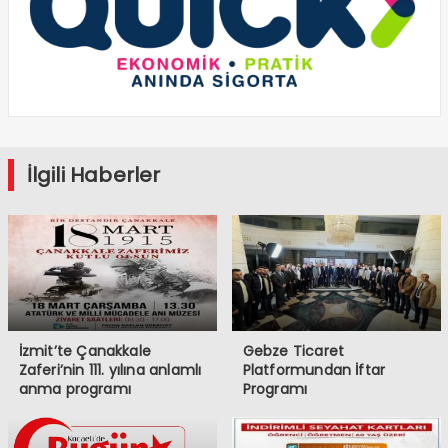
İlgili Haberler
İzmit’te Çanakkale
Gebze Ticaret
Zaferi’nin 111. yılına anlamlı
Platformundan İftar
anma programı
Programı