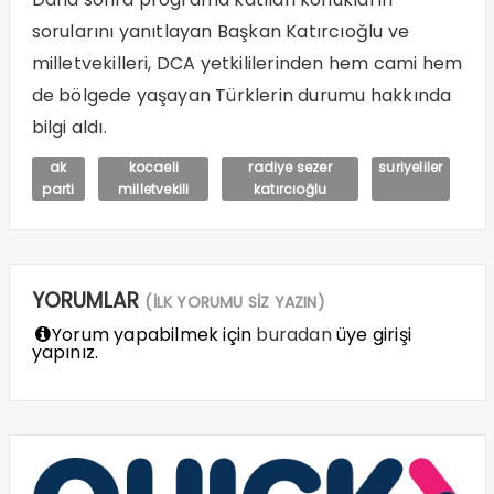
sorularını yanıtlayan Başkan Katırcıoğlu ve
milletvekilleri, DCA yetkililerinden hem cami hem
de bölgede yaşayan Türklerin durumu hakkında
bilgi aldı.
ak
kocaeli
radiye sezer
suriyeliler
parti
milletvekili
katırcıoğlu
YORUMLAR
(İLK YORUMU SİZ YAZIN)
Yorum yapabilmek için
buradan
üye girişi
yapınız.