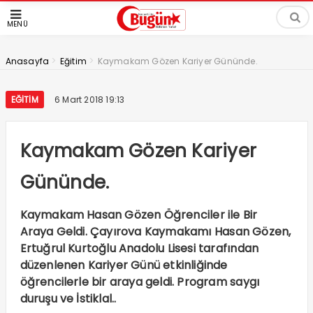
MENÜ
>
>
Anasayfa
Eğitim
Kaymakam Gözen Kariyer Gününde.
EĞITIM
6 Mart 2018 19:13
Kaymakam Gözen Kariyer
Gününde.
Kaymakam Hasan Gözen Öğrenciler ile Bir
Araya Geldi. Çayırova Kaymakamı Hasan Gözen,
Ertuğrul Kurtoğlu Anadolu Lisesi tarafından
düzenlenen Kariyer Günü etkinliğinde
öğrencilerle bir araya geldi. Program saygı
duruşu ve İstiklal..