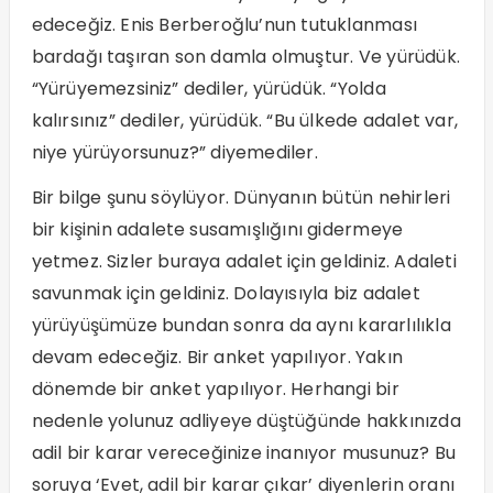
edeceğiz. Enis Berberoğlu’nun tutuklanması
bardağı taşıran son damla olmuştur. Ve yürüdük.
“Yürüyemezsiniz” dediler, yürüdük. “Yolda
kalırsınız” dediler, yürüdük. “Bu ülkede adalet var,
niye yürüyorsunuz?” diyemediler.
Bir bilge şunu söylüyor. Dünyanın bütün nehirleri
bir kişinin adalete susamışlığını gidermeye
yetmez. Sizler buraya adalet için geldiniz. Adaleti
savunmak için geldiniz. Dolayısıyla biz adalet
yürüyüşümüze bundan sonra da aynı kararlılıkla
devam edeceğiz. Bir anket yapılıyor. Yakın
dönemde bir anket yapılıyor. Herhangi bir
nedenle yolunuz adliyeye düştüğünde hakkınızda
adil bir karar vereceğinize inanıyor musunuz? Bu
soruya ‘Evet, adil bir karar çıkar’ diyenlerin oranı