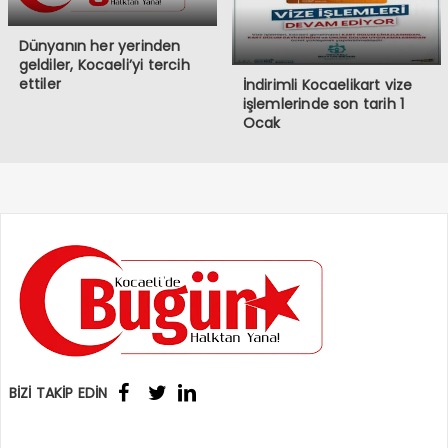
Dünyanın her yerinden
geldiler, Kocaeli’yi tercih
ettiler
İndirimli Kocaelikart vize
işlemlerinde son tarih 1
Ocak
BİZİ TAKİP EDİN