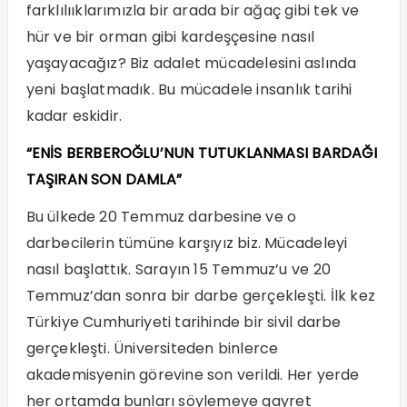
farklılııklarımızla bir arada bir ağaç gibi tek ve
hür ve bir orman gibi kardeşçesine nasıl
yaşayacağız? Biz adalet mücadelesini aslında
yeni başlatmadık. Bu mücadele insanlık tarihi
kadar eskidir.
“ENİS BERBEROĞLU’NUN TUTUKLANMASI BARDAĞI
TAŞIRAN SON DAMLA”
Bu ülkede 20 Temmuz darbesine ve o
darbecilerin tümüne karşıyız biz. Mücadeleyi
nasıl başlattık. Sarayın 15 Temmuz’u ve 20
Temmuz’dan sonra bir darbe gerçekleşti. İlk kez
Türkiye Cumhuriyeti tarihinde bir sivil darbe
gerçekleşti. Üniversiteden binlerce
akademisyenin görevine son verildi. Her yerde
her ortamda bunları söylemeye gayret