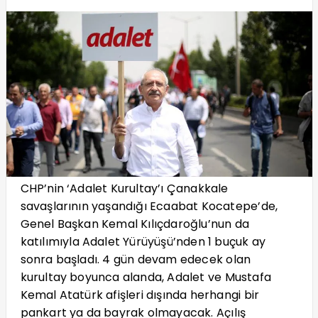
CHP’nin ‘Adalet Kurultay’ı Çanakkale
savaşlarının yaşandığı Ecaabat Kocatepe’de,
Genel Başkan Kemal Kılıçdaroğlu’nun da
katılımıyla Adalet Yürüyüşü’nden 1 buçuk ay
sonra başladı. 4 gün devam edecek olan
kurultay boyunca alanda, Adalet ve Mustafa
Kemal Atatürk afişleri dışında herhangi bir
pankart ya da bayrak olmayacak. Açılış