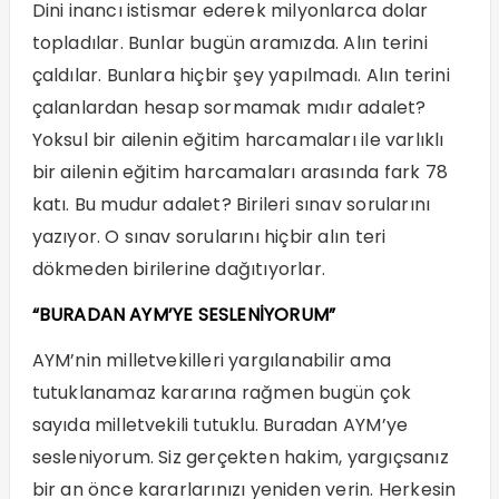
Dini inancı istismar ederek milyonlarca dolar
topladılar. Bunlar bugün aramızda. Alın terini
çaldılar. Bunlara hiçbir şey yapılmadı. Alın terini
çalanlardan hesap sormamak mıdır adalet?
Yoksul bir ailenin eğitim harcamaları ile varlıklı
bir ailenin eğitim harcamaları arasında fark 78
katı. Bu mudur adalet? Birileri sınav sorularını
yazıyor. O sınav sorularını hiçbir alın teri
dökmeden birilerine dağıtıyorlar.
“BURADAN AYM’YE SESLENİYORUM”
AYM’nin milletvekilleri yargılanabilir ama
tutuklanamaz kararına rağmen bugün çok
sayıda milletvekili tutuklu. Buradan AYM’ye
sesleniyorum. Siz gerçekten hakim, yargıçsanız
bir an önce kararlarınızı yeniden verin. Herkesin