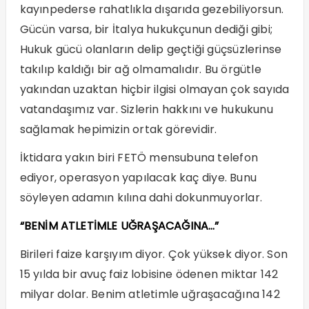
kayınpederse rahatlıkla dışarıda gezebiliyorsun.
Gücün varsa, bir İtalya hukukçunun dediği gibi;
Hukuk gücü olanların delip geçtiği güçsüzlerinse
takılıp kaldığı bir ağ olmamalıdır. Bu örgütle
yakından uzaktan hiçbir ilgisi olmayan çok sayıda
vatandaşımız var. Sizlerin hakkını ve hukukunu
sağlamak hepimizin ortak görevidir.
İktidara yakın biri FETÖ mensubuna telefon
ediyor, operasyon yapılacak kaç diye. Bunu
söyleyen adamın kılına dahi dokunmuyorlar.
“BENİM ATLETİMLE UĞRAŞACAĞINA…”
Birileri faize karşıyım diyor. Çok yüksek diyor. Son
15 yılda bir avuç faiz lobisine ödenen miktar 142
milyar dolar. Benim atletimle uğraşacağına 142