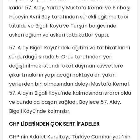
kadar 57. Alay, Yarbay Mustafa Kemal ve Binbaşı
Hüseyin Avni Bey tarafından sürekli eğitime tabi
tutuldu ve Bigalı Köyü ve Turşun bölgesinde
askeri eğitim ve askeri tatbikatlar yaptı.
57. Alay Bigali Köyü’ndeki eğitim ve tatbikatlarını
sürdürdüğü sırada 5. Ordu tarafından yeri
değiştirilmek istendi fakat düşman kuvvetlere
çıkartmaların yapılacağı noktaya en yakın
yerlerden biri olmasından dolayı Mustafa Kemal,
57. Alayın Bigali Köyü’nde kalmasında ısrarcı oldu
ve bunda da başarı sağladı. Böylece 57. Alay,
Bigali Köyü’nde kalmıştır.
CHP LİDERİNDEN ÇOK SERT İFADELER
CHP’nin Adalet Kurultayı, Türkiye Cumhuriyeti’nin