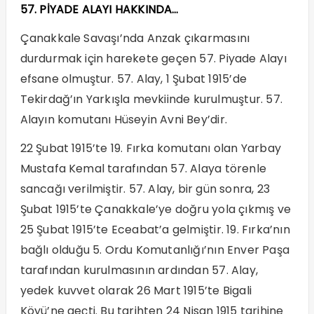
57. PİYADE ALAYI HAKKINDA…
Çanakkale Savaşı’nda Anzak çıkarmasını
durdurmak için harekete geçen 57. Piyade Alayı
efsane olmuştur. 57. Alay, 1 Şubat 1915’de
Tekirdağ’ın Yarkışla mevkiinde kurulmuştur. 57.
Alayın komutanı Hüseyin Avni Bey’dir.
22 Şubat 1915’te 19. Fırka komutanı olan Yarbay
Mustafa Kemal tarafından 57. Alaya törenle
sancağı verilmiştir. 57. Alay, bir gün sonra, 23
Şubat 1915’te Çanakkale’ye doğru yola çıkmış ve
25 Şubat 1915’te Eceabat’a gelmiştir. 19. Fırka’nın
bağlı olduğu 5. Ordu Komutanlığı’nın Enver Paşa
tarafından kurulmasının ardından 57. Alay,
yedek kuvvet olarak 26 Mart 1915’te Bigali
Köyü’ne geçti. Bu tarihten 24 Nisan 1915 tarihine