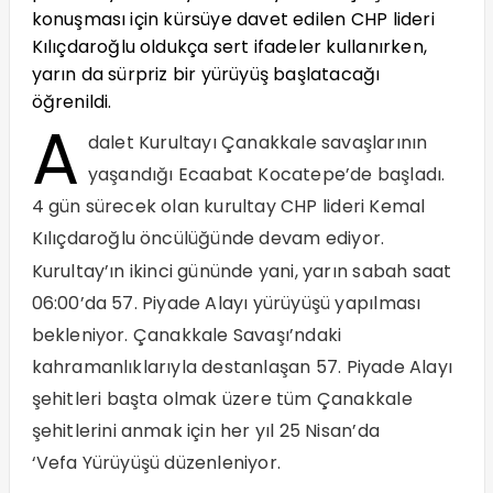
konuşması için kürsüye davet edilen CHP lideri
Kılıçdaroğlu oldukça sert ifadeler kullanırken,
yarın da sürpriz bir yürüyüş başlatacağı
öğrenildi.
A
dalet Kurultayı Çanakkale savaşlarının
yaşandığı Ecaabat Kocatepe’de başladı.
4 gün sürecek olan kurultay CHP lideri Kemal
Kılıçdaroğlu öncülüğünde devam ediyor.
Kurultay’ın ikinci gününde yani, yarın sabah saat
06:00’da 57. Piyade Alayı yürüyüşü yapılması
bekleniyor. Çanakkale Savaşı’ndaki
kahramanlıklarıyla destanlaşan 57. Piyade Alayı
şehitleri başta olmak üzere tüm Çanakkale
şehitlerini anmak için her yıl 25 Nisan’da
‘Vefa Yürüyüşü düzenleniyor.