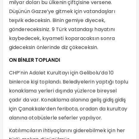
milyar doları bu ülkenin çiftçisine versene.
Düşünün Gazze’ye gitmek için vatandaşları
teşvik edeceksin. Binin gemiye diyecek,
göndereceksiniz. 9 Türk vatandaşı hayatını
kaybedecek, kıyameti koparacaksın sonra
gideceksin önlerinde diz çökeceksin.
ON BİNLER TOPLANDI
CHP’nin Adalet Kurultayı için Gelibolu’da 10
binlerce kişi toplandı. Belediyelerin yaptığı toplu
konaklama yerleri dışında yüzlerce bireysel
çadır da var. Konaklama alanına geliş gidiş gidiş
için Çanakkale’den feribota, oradan da kurultay
alanına otobüslerle seferler yapılıyor.
Katılımcıların ihtiyaçlarını giderebilmek için her