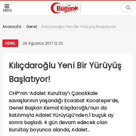
MENÜ
>
>
Anasayfa
Genel
Kılıçdaroğlu Yeni Bir Yürüyüş Başlatıyor!
GENEL
26 Ağustos 2017 12:23
Kılıçdaroğlu Yeni Bir Yürüyüş
Başlatıyor!
CHP’nin ‘Adalet Kurultay’ı Çanakkale
savaşlarının yaşandığı Ecaabat Kocatepe’de,
Genel Başkan Kemal Kılıçdaroğlu’nun da
katılımıyla Adalet Yürüyüşü’nden 1 buçuk ay
sonra başladı. 4 gün devam edecek olan
kurultay boyunca alanda, Adalet..