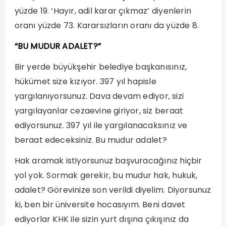
yüzde 19. ‘Hayır, adil karar çıkmaz’ diyenlerin
oranı yüzde 73. Kararsızların oranı da yüzde 8.
“BU MUDUR ADALET?”
Bir yerde büyükşehir belediye başkanısınız,
hükümet size kızıyor. 397 yıl hapisle
yargılanıyorsunuz. Dava devam ediyor, sizi
yargılayanlar cezaevine giriyor, siz beraat
ediyorsunuz. 397 yıl ile yargılanacaksınız ve
beraat edeceksiniz. Bu mudur adalet?
Hak aramak istiyorsunuz başvuracağınız hiçbir
yol yok. Sormak gerekir, bu mudur hak, hukuk,
adalet? Görevinize son verildi diyelim. Diyorsunuz
ki, ben bir üniversite hocasıyım. Beni davet
ediyorlar KHK ile sizin yurt dışına çıkışınız da