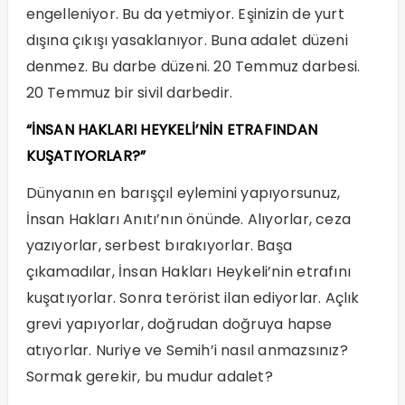
engelleniyor. Bu da yetmiyor. Eşinizin de yurt
dışına çıkışı yasaklanıyor. Buna adalet düzeni
denmez. Bu darbe düzeni. 20 Temmuz darbesi.
20 Temmuz bir sivil darbedir.
“İNSAN HAKLARI HEYKELİ’NİN ETRAFINDAN
KUŞATIYORLAR?”
Dünyanın en barışçıl eylemini yapıyorsunuz,
İnsan Hakları Anıtı’nın önünde. Alıyorlar, ceza
yazıyorlar, serbest bırakıyorlar. Başa
çıkamadılar, İnsan Hakları Heykeli’nin etrafını
kuşatıyorlar. Sonra terörist ilan ediyorlar. Açlık
grevi yapıyorlar, doğrudan doğruya hapse
atıyorlar. Nuriye ve Semih’i nasıl anmazsınız?
Sormak gerekir, bu mudur adalet?