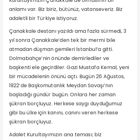
Kurultayımızın Çanakkale’de olmasının bir
anlamı var. Biz biriz, bütünüz, vatanseveriz. Biz
adaletli bir Türkiye istiyoruz.
Çanakkale destanı yazıldı ama fazla sürmedi, 3
yıl sonra Çanakkale’den tek bir mermi bile
atmadan düşman gemileri İstanbul’a gitti.
Dolmabahçe’nin önünde demirlediler ve
başkenti ele geçirdiler. Gazi Mustafa Kemal, yeni
bir mücadelenin önünü açtı. Bugün 26 Ağustos,
1922’de Başkomutanlık Meydan Savaşı’nın
başladığı gündür bugün. Onlara her zaman
şükran borçluyuz. Herkese saygı duyduğumuz
gibi bu ülke için kanını, canını veren herkese
şükran borçluyuz.
Adalet Kurultayımızın ana teması; biz