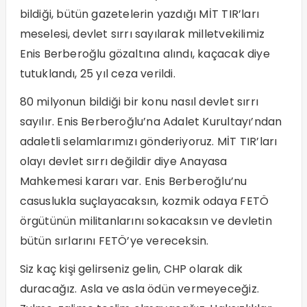
bildiği, bütün gazetelerin yazdığı MİT TIR’ları
meselesi, devlet sırrı sayılarak milletvekilimiz
Enis Berberoğlu gözaltına alındı, kaçacak diye
tutuklandı, 25 yıl ceza verildi.
80 milyonun bildiği bir konu nasıl devlet sırrı
sayılır. Enis Berberoğlu’na Adalet Kurultayı’ndan
adaletli selamlarımızı gönderiyoruz. MİT TIR’ları
olayı devlet sırrı değildir diye Anayasa
Mahkemesi kararı var. Enis Berberoğlu’nu
casuslukla suçlayacaksın, kozmik odaya FETÖ
örgütünün militanlarını sokacaksın ve devletin
bütün sırlarını FETÖ’ye vereceksin.
Siz kaç kişi gelirseniz gelin, CHP olarak dik
duracağız. Asla ve asla ödün vermeyeceğiz.