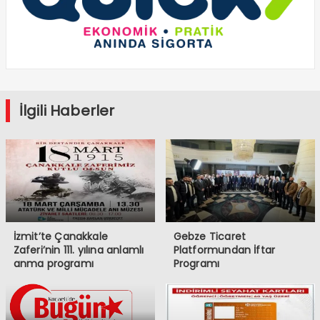
İlgili Haberler
İzmit’te Çanakkale
Gebze Ticaret
Zaferi’nin 111. yılına anlamlı
Platformundan İftar
anma programı
Programı