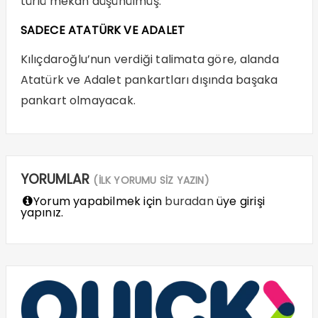
türlü mekan düşünülmüş.
SADECE ATATÜRK VE ADALET
Kılıçdaroğlu’nun verdiği talimata göre, alanda
Atatürk ve Adalet pankartları dışında başaka
pankart olmayacak.
YORUMLAR
(İLK YORUMU SİZ YAZIN)
Yorum yapabilmek için
buradan
üye girişi
yapınız.