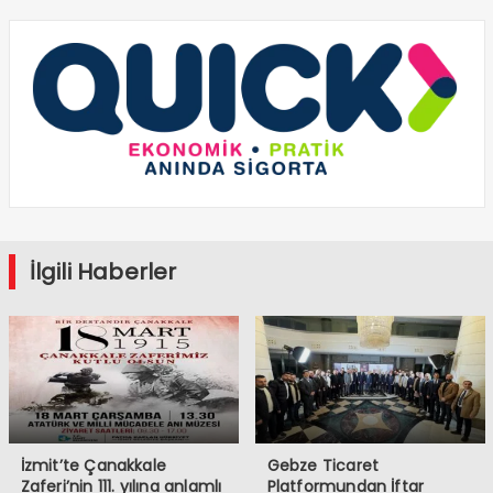
İlgili Haberler
İzmit’te Çanakkale
Gebze Ticaret
Zaferi’nin 111. yılına anlamlı
Platformundan İftar