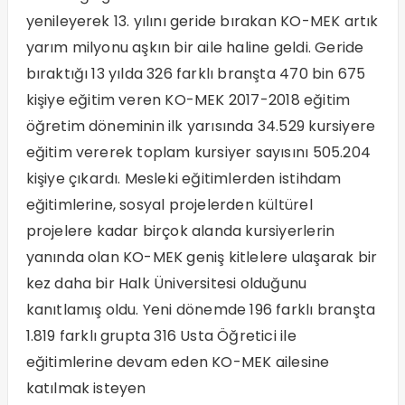
yenileyerek 13. yılını geride bırakan KO-MEK artık
yarım milyonu aşkın bir aile haline geldi. Geride
bıraktığı 13 yılda 326 farklı branşta 470 bin 675
kişiye eğitim veren KO-MEK 2017-2018 eğitim
öğretim döneminin ilk yarısında 34.529 kursiyere
eğitim vererek toplam kursiyer sayısını 505.204
kişiye çıkardı. Mesleki eğitimlerden istihdam
eğitimlerine, sosyal projelerden kültürel
projelere kadar birçok alanda kursiyerlerin
yanında olan KO-MEK geniş kitlelere ulaşarak bir
kez daha bir Halk Üniversitesi olduğunu
kanıtlamış oldu. Yeni dönemde 196 farklı branşta
1.819 farklı grupta 316 Usta Öğretici ile
eğitimlerine devam eden KO-MEK ailesine
katılmak isteyen