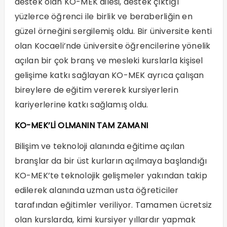
destek olan KO-MEK ailesi, destek çıktığı
yüzlerce öğrenci ile birlik ve beraberliğin en
güzel örneğini sergilemiş oldu. Bir üniversite kenti
olan Kocaeli’nde üniversite öğrencilerine yönelik
açılan bir çok branş ve mesleki kurslarla kişisel
gelişime katkı sağlayan KO-MEK ayrıca çalışan
bireylere de eğitim vererek kursiyerlerin
kariyerlerine katkı sağlamış oldu.
KO-MEK’Lİ OLMANIN TAM ZAMANI
Bilişim ve teknoloji alanında eğitime açılan
branşlar da bir üst kurların açılmaya başlandığı
KO-MEK’te teknolojik gelişmeler yakından takip
edilerek alanında uzman usta öğreticiler
tarafından eğitimler veriliyor. Tamamen ücretsiz
olan kurslarda, kimi kursiyer yıllardır yapmak