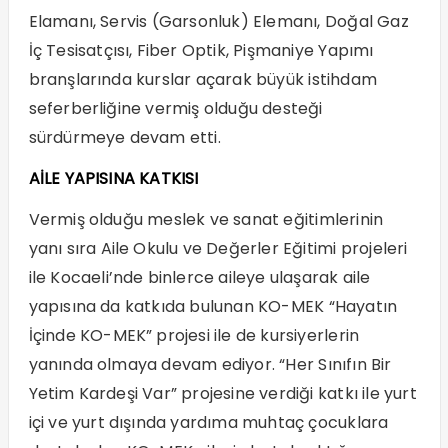
Elamanı, Servis (Garsonluk) Elemanı, Doğal Gaz
İç Tesisatçısı, Fiber Optik, Pişmaniye Yapımı
branşlarında kurslar açarak büyük istihdam
seferberliğine vermiş olduğu desteği
sürdürmeye devam etti.
AİLE YAPISINA KATKISI
Vermiş olduğu meslek ve sanat eğitimlerinin
yanı sıra Aile Okulu ve Değerler Eğitimi projeleri
ile Kocaeli’nde binlerce aileye ulaşarak aile
yapısına da katkıda bulunan KO-MEK “Hayatın
İçinde KO-MEK” projesi ile de kursiyerlerin
yanında olmaya devam ediyor. “Her Sınıfın Bir
Yetim Kardeşi Var” projesine verdiği katkı ile yurt
içi ve yurt dışında yardıma muhtaç çocuklara