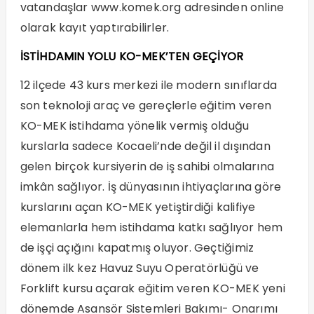
vatandaşlar
www.komek.org
adresinden online
olarak kayıt yaptırabilirler.
İSTİHDAMIN YOLU KO-MEK’TEN GEÇİYOR
12 ilçede 43 kurs merkezi ile modern sınıflarda
son teknoloji araç ve gereçlerle eğitim veren
KO-MEK istihdama yönelik vermiş olduğu
kurslarla sadece Kocaeli’nde değil il dışından
gelen birçok kursiyerin de iş sahibi olmalarına
imkân sağlıyor. İş dünyasının ihtiyaçlarına göre
kurslarını açan KO-MEK yetiştirdiği kalifiye
elemanlarla hem istihdama katkı sağlıyor hem
de işçi açığını kapatmış oluyor. Geçtiğimiz
dönem ilk kez Havuz Suyu Operatörlüğü ve
Forklift kursu açarak eğitim veren KO-MEK yeni
dönemde Asansör Sistemleri Bakımı- Onarımı