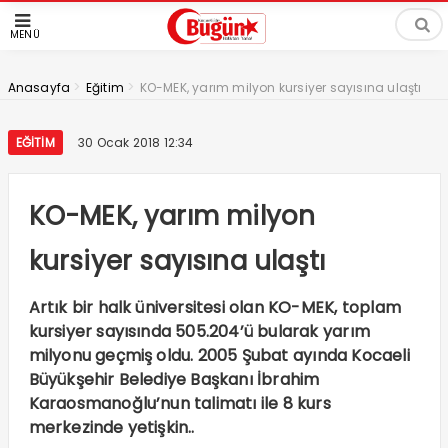
MENÜ
>
>
Anasayfa
Eğitim
KO-MEK, yarım milyon kursiyer sayısına ulaştı
EĞITIM
30 Ocak 2018 12:34
KO-MEK, yarım milyon
kursiyer sayısına ulaştı
Artık bir halk üniversitesi olan KO-MEK, toplam
kursiyer sayısında 505.204’ü bularak yarım
milyonu geçmiş oldu. 2005 Şubat ayında Kocaeli
Büyükşehir Belediye Başkanı İbrahim
Karaosmanoğlu’nun talimatı ile 8 kurs
merkezinde yetişkin..