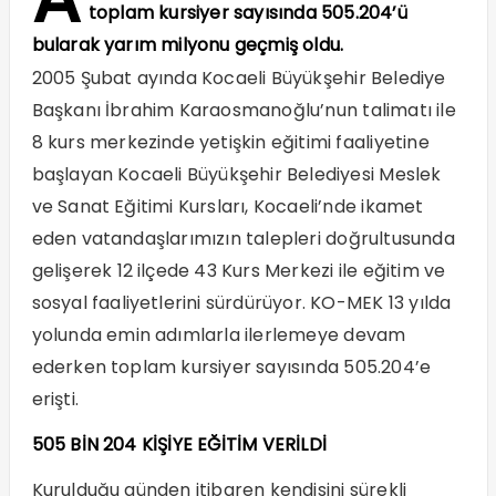
toplam kursiyer sayısında 505.204’ü
bularak yarım milyonu geçmiş oldu.
2005 Şubat ayında Kocaeli Büyükşehir Belediye
Başkanı İbrahim Karaosmanoğlu’nun talimatı ile
8 kurs merkezinde yetişkin eğitimi faaliyetine
başlayan Kocaeli Büyükşehir Belediyesi Meslek
ve Sanat Eğitimi Kursları, Kocaeli’nde ikamet
eden vatandaşlarımızın talepleri doğrultusunda
gelişerek 12 ilçede 43 Kurs Merkezi ile eğitim ve
sosyal faaliyetlerini sürdürüyor. KO-MEK 13 yılda
yolunda emin adımlarla ilerlemeye devam
ederken toplam kursiyer sayısında 505.204’e
erişti.
505 BİN 204 KİŞİYE EĞİTİM VERİLDİ
Kurulduğu günden itibaren kendisini sürekli