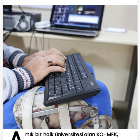
A
rtık bir halk üniversitesi olan KO-MEK,