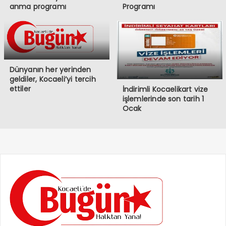
anma programı
Programı
Dünyanın her yerinden
geldiler, Kocaeli’yi tercih
ettiler
İndirimli Kocaelikart vize
işlemlerinde son tarih 1
Ocak