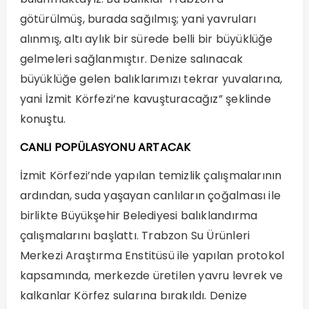
götürülmüş, burada sağılmış; yani yavruları
alınmış, altı aylık bir sürede belli bir büyüklüğe
gelmeleri sağlanmıştır. Denize salınacak
büyüklüğe gelen balıklarımızı tekrar yuvalarına,
yani İzmit Körfezi’ne kavuşturacağız” şeklinde
konuştu.
CANLI POPÜLASYONU ARTACAK
İzmit Körfezi’nde yapılan temizlik çalışmalarının
ardından, suda yaşayan canlıların çoğalması ile
birlikte Büyükşehir Belediyesi balıklandırma
çalışmalarını başlattı. Trabzon Su Ürünleri
Merkezi Araştırma Enstitüsü ile yapılan protokol
kapsamında, merkezde üretilen yavru levrek ve
kalkanlar Körfez sularına bırakıldı. Denize