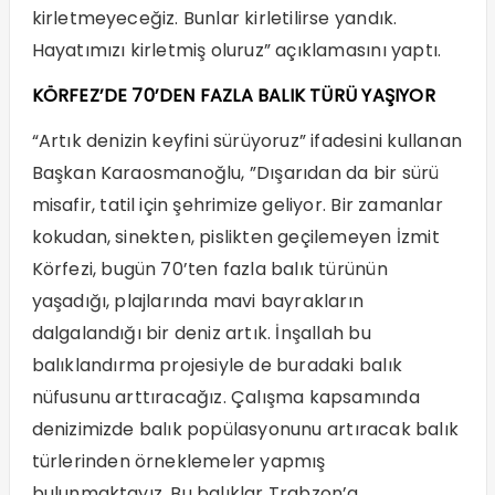
kirletmeyeceğiz. Bunlar kirletilirse yandık.
Hayatımızı kirletmiş oluruz” açıklamasını yaptı.
KÖRFEZ’DE 70’DEN FAZLA BALIK TÜRÜ YAŞIYOR
“Artık denizin keyfini sürüyoruz” ifadesini kullanan
Başkan Karaosmanoğlu, ”Dışarıdan da bir sürü
misafir, tatil için şehrimize geliyor. Bir zamanlar
kokudan, sinekten, pislikten geçilemeyen İzmit
Körfezi, bugün 70’ten fazla balık türünün
yaşadığı, plajlarında mavi bayrakların
dalgalandığı bir deniz artık. İnşallah bu
balıklandırma projesiyle de buradaki balık
nüfusunu arttıracağız. Çalışma kapsamında
denizimizde balık popülasyonunu artıracak balık
türlerinden örneklemeler yapmış
bulunmaktayız. Bu balıklar Trabzon’a