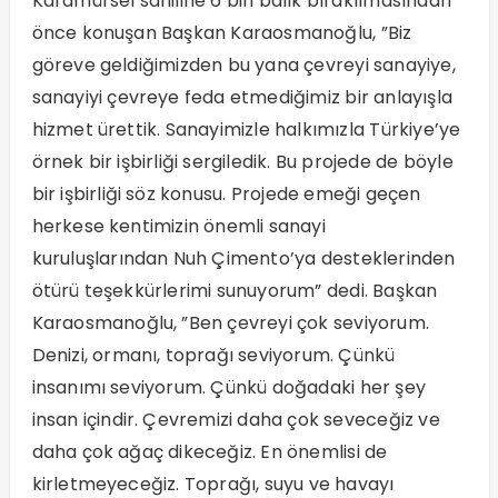
Karamürsel sahiline 6 bin balık bırakılmasından
önce konuşan Başkan Karaosmanoğlu, ”Biz
göreve geldiğimizden bu yana çevreyi sanayiye,
sanayiyi çevreye feda etmediğimiz bir anlayışla
hizmet ürettik. Sanayimizle halkımızla Türkiye’ye
örnek bir işbirliği sergiledik. Bu projede de böyle
bir işbirliği söz konusu.
Projede emeği geçen
herkese kentimizin önemli sanayi
kuruluşlarından Nuh Çimento’ya desteklerinden
ötürü teşekkürlerimi sunuyorum” dedi. Başkan
Karaosmanoğlu, ”Ben çevreyi çok seviyorum.
Denizi, ormanı, toprağı seviyorum. Çünkü
insanımı seviyorum. Çünkü doğadaki her şey
insan içindir. Çevremizi daha çok seveceğiz ve
daha çok ağaç dikeceğiz. En önemlisi de
kirletmeyeceğiz. Toprağı, suyu ve havayı