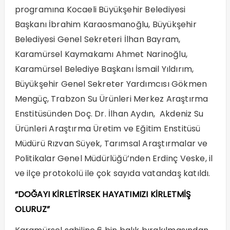
programına Kocaeli Büyükşehir Belediyesi
Başkanı İbrahim Karaosmanoğlu, Büyükşehir
Belediyesi Genel Sekreteri İlhan Bayram,
Karamürsel Kaymakamı Ahmet Narinoğlu,
Karamürsel Belediye Başkanı İsmail Yıldırım,
Büyükşehir Genel Sekreter Yardımcısı Gökmen
Mengüç, Trabzon Su Ürünleri Merkez Araştırma
Enstitüsünden Doç. Dr. İlhan Aydın, Akdeniz Su
Ürünleri Araştırma Üretim ve Eğitim Enstitüsü
Müdürü Rızvan Süyek, Tarımsal Araştırmalar ve
Politikalar Genel Müdürlüğü’nden Erdinç Veske, il
ve ilçe protokolü ile çok sayıda vatandaş katıldı.
“DOĞAYI KİRLETİRSEK HAYATIMIZI KİRLETMİŞ
OLURUZ”