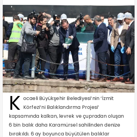
K
ocaeli Büyükşehir Belediyesi’nin ‘İzmit
Körfezi’ni Balıklandırma Projesi’
kapsamında kalkan, levrek ve çupradan oluşan
6 bin balık daha Karamürsel sahilinden denize
bırakıldı. 6 ay boyunca büyütülen balıklar