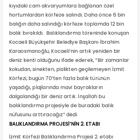
kıyıdaki cam akvaryumlara bağlanan özel
hortumlardan körfeze salındı. Daha önce 6 bin
balığın daha salındığı körfeze toplamda 12 bin
balık bırakıldı. Balıklandırma töreninde konuşan
Kocaeli Büyükşehir Belediye Başkanı İbrahim
Karaosmanoğlu, Kocaeli’nin artık yeniden bir
deniz kenti olduğunu ifade ederek, ”Bir zamanlar
kokudan, sinekten, pislikten geçilemeyen İzmit
Körfezi, bugün 70’ten fazla balık türünün
yaşadığı, plajlarında mavi bayrakların
dalgalandığı bir deniz artık. İnşallah bu
balıklandırma projesiyle de buradaki balık
nüfusunu arttıracağız“ dedi.
BALIKLANDIRMA PROJESİ’NİN 2. ETABI
İzmit Körfezi Balıklandırma Projesi 2. etabı