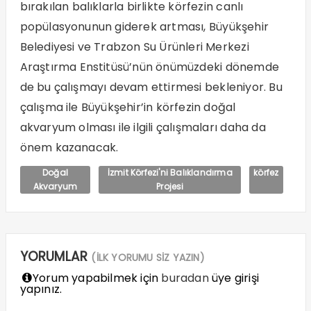
bırakılan balıklarla birlikte körfezin canlı
popülasyonunun giderek artması, Büyükşehir
Belediyesi ve Trabzon Su Ürünleri Merkezi
Araştırma Enstitüsü’nün önümüzdeki dönemde
de bu çalışmayı devam ettirmesi bekleniyor. Bu
çalışma ile Büyükşehir’in körfezin doğal
akvaryum olması ile ilgili çalışmaları daha da
önem kazanacak.
Doğal
İzmit Körfezi'ni Balıklandırma
körfez
Akvaryum
Projesi
YORUMLAR
(İLK YORUMU SİZ YAZIN)
Yorum yapabilmek için
buradan
üye girişi
yapınız.