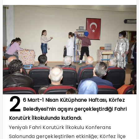
2
6 Mart-1 Nisan Kütüphane Haftası, Körfez
Belediyesi’nin açışını gerçekleştirdiği Fahri
Korutürk İlkokulunda kutlandı.
Yeniyalı Fahri Korutürk İlkokulu Konferans
Salonunda gerçekleştirilen etkinliğe; Körfez İlçe