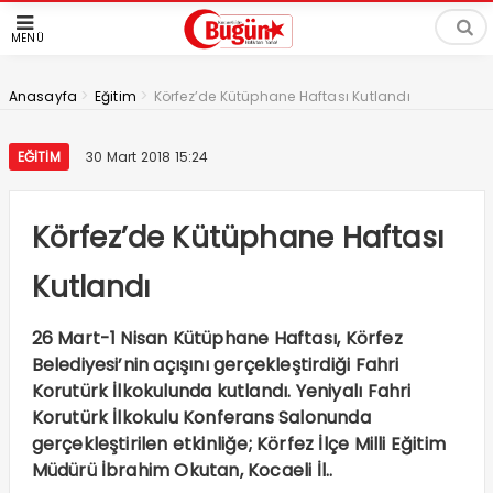
MENÜ
>
>
Anasayfa
Eğitim
Körfez’de Kütüphane Haftası Kutlandı
EĞITIM
30 Mart 2018 15:24
Körfez’de Kütüphane Haftası
Kutlandı
26 Mart-1 Nisan Kütüphane Haftası, Körfez
Belediyesi’nin açışını gerçekleştirdiği Fahri
Korutürk İlkokulunda kutlandı. Yeniyalı Fahri
Korutürk İlkokulu Konferans Salonunda
gerçekleştirilen etkinliğe; Körfez İlçe Milli Eğitim
Müdürü İbrahim Okutan, Kocaeli İl..