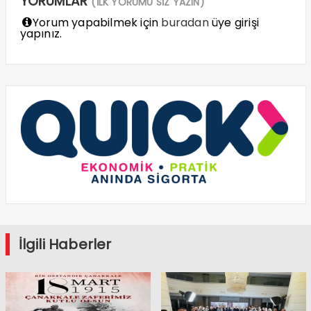
YORUMLAR
(İLK YORUMU SİZ YAZIN)
Yorum yapabilmek için
buradan
üye girişi
yapınız.
İlgili Haberler