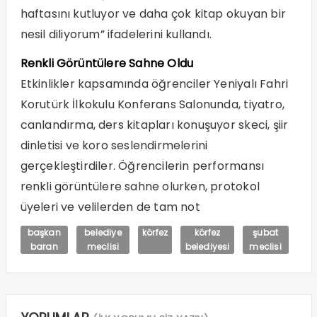
haftasını kutluyor ve daha çok kitap okuyan bir
nesil diliyorum” ifadelerini kullandı.
Renkli Görüntülere Sahne Oldu
Etkinlikler kapsamında öğrenciler Yeniyalı Fahri
Korutürk İlkokulu Konferans Salonunda, tiyatro,
canlandırma, ders kitapları konuşuyor skeci, şiir
dinletisi ve koro seslendirmelerini
gerçekleştirdiler. Öğrencilerin performansı
renkli görüntülere sahne olurken, protokol
üyeleri ve velilerden de tam not
başkan
belediye
körfez
körfez
şubat
baran
meclisi
belediyesi
meclisi