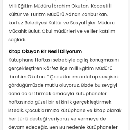
Milli Eğitim Müdürü İbrahim Okutan, Kocaeli İl
Kültür ve Turizm Müdürü Adnan Zanburkan,
körfez Belediyesi Kültür ve Sosyal İşler Müdürü
Mücahit Bulut, Okul müdürleri ve veliler katılım
sağladı.
Kitap Okuyan Bir Nesil Diliyorum
Kütüphane Haftası sebebiyle açılış konuşmasını
gerçekleştiren Körfez İlçe milli Eğitim Müdürü
İbrahim Okutan; “ Çocuklarımızın kitap sevgisini
gördüğümüzde mutlu oluyoruz. Bizde bu sevgiyi
daha da arttırmak amacıyla kütüphaneler
haftasında güzel bir etkinlik gerçekleştirmek
istedik. Çocuklarımıza kütüphane ve kitap olarak
her türlü desteği veriyoruz ve vermeye de
devam edeceğiz. Ben Bu nedenle kütüphaneler