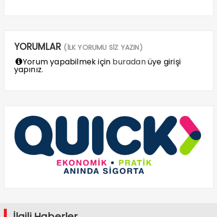
YORUMLAR
(İLK YORUMU SİZ YAZIN)
Yorum yapabilmek için
buradan
üye girişi
yapınız.
İlgili Haberler