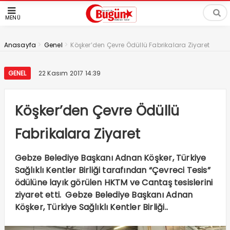
MENÜ
>
>
Anasayfa
Genel
Köşker’den Çevre Ödüllü Fabrikalara Ziyaret
GENEL
22 Kasım 2017 14:39
Köşker’den Çevre Ödüllü
Fabrikalara Ziyaret
Gebze Belediye Başkanı Adnan Köşker, Türkiye
Sağlıklı Kentler Birliği tarafından “Çevreci Tesis”
ödülüne layık görülen HKTM ve Cantaş tesislerini
ziyaret etti. Gebze Belediye Başkanı Adnan
Köşker, Türkiye Sağlıklı Kentler Birliği..