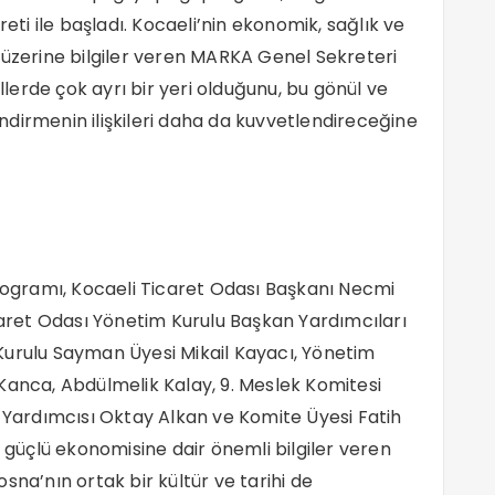
i ile başladı. Kocaeli’nin ekonomik, sağlık ve
 üzerine bilgiler veren MARKA Genel Sekreteri
erde çok ayrı bir yeri olduğunu, bu gönül ve
dirmenin ilişkileri daha da kuvvetlendireceğine
programı, Kocaeli Ticaret Odası Başkanı Necmi
icaret Odası Yönetim Kurulu Başkan Yardımcıları
Kurulu Sayman Üyesi Mikail Kayacı, Yönetim
Kanca, Abdülmelik Kalay, 9. Meslek Komitesi
ardımcısı Oktay Alkan ve Komite Üyesi Fatih
n güçlü ekonomisine dair önemli bilgiler veren
sna’nın ortak bir kültür ve tarihi de