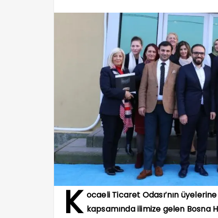
K
ocaeli Ticaret Odası’nın üyelerin
kapsamında ilimize gelen Bosna Her