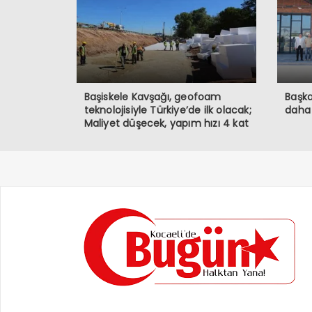
Başiskele Kavşağı, geofoam
Başka
teknolojisiyle Türkiye’de ilk olacak;
daha
Maliyet düşecek, yapım hızı 4 kat
artacak