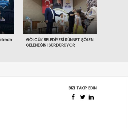
arkede
GÖLCÜK BELEDİYESİ SÜNNET ŞÖLENİ
GELENEĞİNİ SÜRDÜRÜYOR
BİZİ TAKİP EDİN