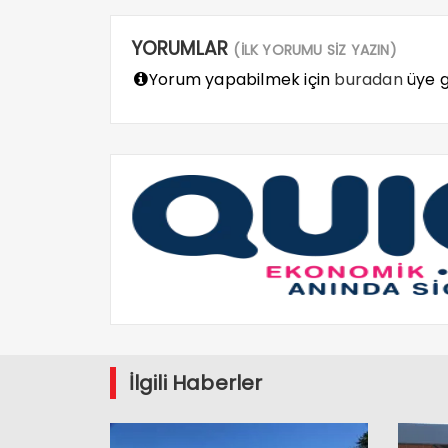
YORUMLAR
(İLK YORUMU SİZ YAZIN)
Yorum yapabilmek için
buradan
üye gi
İlgili Haberler