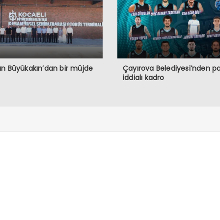
n Büyükakın’dan bir müjde
Çayırova Belediyesi’nden p
iddialı kadro