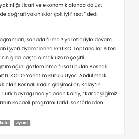
yakınlığı ticari ve ekonomik alanda da üst
coğrafi yakınlıklar çok iyi fırsat” dedi.
programları, sahada firma ziyaretleriyle devam
yan işyeri ziyaretlerine KOTKO Toptancılar Sitesi
’nin gıda başta olmak üzere çeşitli
ıtım ağını gözlemleme fırsatı bulan Bosnalı
tanıttı. KOTO Yönetim Kurulu Üyesi Abdülmelik
 olan Bosnalı Kadın girişimciler, Kalay’ın
na Türk bayrağı hediye eden Kalay, “Kardeşliğimiz
arının Kocaeli programı farklı sektörlerden
koto
ziyaret