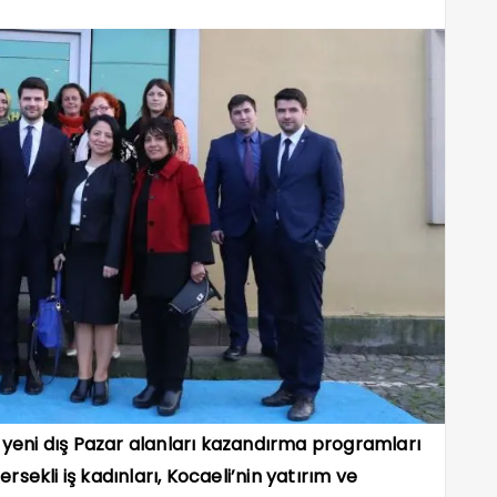
e yeni dış Pazar alanları kazandırma programları
sekli iş kadınları, Kocaeli’nin yatırım ve