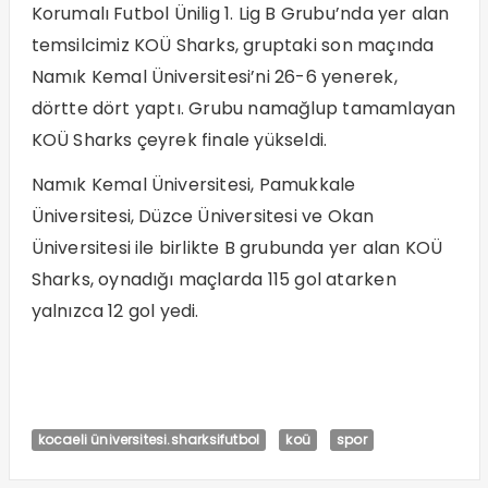
Korumalı Futbol Ünilig 1. Lig B Grubu’nda yer alan
temsilcimiz KOÜ Sharks, gruptaki son maçında
Namık Kemal Üniversitesi’ni 26-6 yenerek,
dörtte dört yaptı. Grubu namağlup tamamlayan
KOÜ Sharks çeyrek finale yükseldi.
Namık Kemal Üniversitesi, Pamukkale
Üniversitesi, Düzce Üniversitesi ve Okan
Üniversitesi ile birlikte B grubunda yer alan KOÜ
Sharks, oynadığı maçlarda 115 gol atarken
yalnızca 12 gol yedi.
kocaeli üniversitesi.sharksifutbol
koü
spor