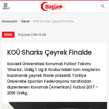
MENÜ
>
>
Anasayfa
Genel
KOÜ Sharks Çeyrek Finalde
GENEL
9 Şubat 2018 16:48
KOÜ Sharks Çeyrek Finalde
Kocaeli Üniversitesi Korumalı Futbol Takımı
‘Sharks’, Ünilig 1. Lig B Grubu’ndaki tüm maçlarını
kazanarak çeyrek finale yükseldi. Türkiye
Üniversite Sporları Federasyonu tarafından
düzenlenen Korumalı (Amerikan) Futbol 2017 –
2018 Ünilig..