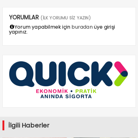
YORUMLAR
(İLK YORUMU SİZ YAZIN)
Yorum yapabilmek için
buradan
üye girişi
yapınız.
İlgili Haberler