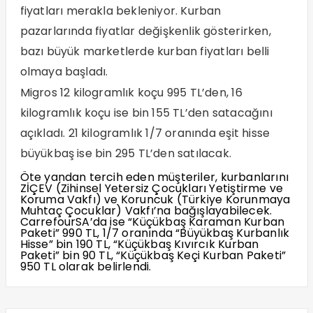
fiyatları merakla bekleniyor. Kurban
pazarlarında fiyatlar değişkenlik gösterirken,
bazı büyük marketlerde kurban fiyatları belli
olmaya başladı.
Migros 12 kilogramlık koçu 995 TL’den, 16
kilogramlık koçu ise bin 155 TL’den satacağını
açıkladı. 21 kilogramlık 1/7 oranında eşit hisse
büyükbaş ise bin 295 TL’den satılacak.
Öte yandan tercih eden müşteriler, kurbanlarını
ZİÇEV (Zihinsel Yetersiz Çocukları Yetiştirme ve
Koruma Vakfı) ve Koruncuk (Türkiye Korunmaya
Muhtaç Çocuklar) Vakfı’na bağışlayabilecek.
CarrefourSA’da ise “Küçükbaş Karaman Kurban
Paketi” 990 TL, 1/7 oranında “Büyükbaş Kurbanlık
Hisse” bin 190 TL, “Küçükbaş Kıvırcık Kurban
Paketi” bin 90 TL, “Küçükbaş Keçi Kurban Paketi”
950 TL olarak belirlendi.