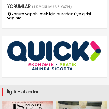
YORUMLAR
(İLK YORUMU SİZ YAZIN)
Yorum yapabilmek için
buradan
üye girişi
yapınız.
İlgili Haberler