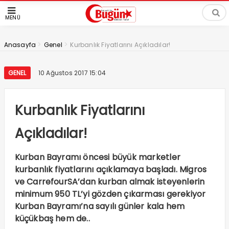
MENÜ
>
>
Anasayfa
Genel
Kurbanlık Fiyatlarını Açıkladılar!
GENEL
10 Ağustos 2017 15:04
Kurbanlık Fiyatlarını
Açıkladılar!
Kurban Bayramı öncesi büyük marketler
kurbanlık fiyatlarını açıklamaya başladı. Migros
ve CarrefourSA’dan kurban almak isteyenlerin
minimum 950 TL’yi gözden çıkarması gerekiyor
Kurban Bayramı’na sayılı günler kala hem
küçükbaş hem de..