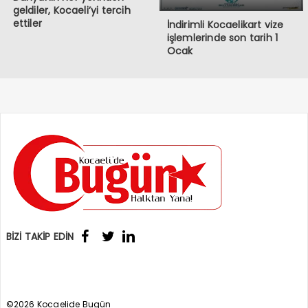
geldiler, Kocaeli’yi tercih
ettiler
İndirimli Kocaelikart vize
işlemlerinde son tarih 1
Ocak
BİZİ TAKİP EDİN
©2026 Kocaelide Bugün