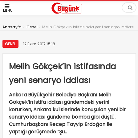
MENÜ
>
>
Anasayfa
Genel
Melih Gökçek’in istifasında yeni senaryo iddiası
GENEL
12 Ekim 2017 15:18
Melih Gökçek’in istifasında
yeni senaryo iddiası
Ankara Büyükşehir Belediye Başkanı Melih
Gökçek’in istifa iddiası gündemdeki yerini
korurken, Ankara kulislerinde konuşulan yeni bir
senaryo iddiası gündeme bomba gibi düştü.
Cumhurbaşkanı Recep Tayyip Erdoğan ile
yaptığı görüşmede “Şu..