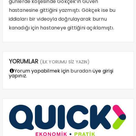
günlerde köşesinde Gökçek’in Güven
hastanesine gittiğini yazmıştı. Gökçek ise bu
iddiaları bir videoyla doğrulayarak burnu
kanadığı için hastaneye gittiğini açıklamıştı.
YORUMLAR
(İLK YORUMU SİZ YAZIN)
Yorum yapabilmek için
buradan
üye girişi
yapınız.