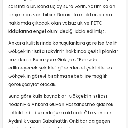
sarsıntı olur. Bana üç ay süre verin. Yarım kalan
projelerim var, bitsin. Ben istifa ettikten sonra
hakkımda çıkacak olan yolsuzluk ve FETÖ
iddialarına engel olun” dediği iddia edilmişti.
Ankara kulislerinde konuşulanlara göre ise Melih
Gökçek’in “istifa takvimi” hakkında çeşitli planlar
hazırlandı. Buna göre Gökçek, “Rencide
edilmeyecek şekilde” görevden el çektirilecek.
Gökçek’in görevi bırakma sebebi ise “sağlık
gerekçesiyle” olacak.
Buna göre kulis kaynakları Gökçek’in istifası
nedeniyle Ankara Güven Hastanesi’ne giderek
tetkiklerde bulunduğunu aktardı. Öte yandan
Aydınlık yazarı Sabahattin Önkibar da geçen