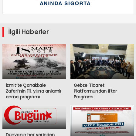
İlgili Haberler
İzmit’te Çanakkale
Gebze Ticaret
Zaferi’nin 111. yılına anlamlı
Platformundan İftar
anma programı
Programı
Dünyanın her yerinden