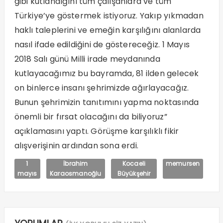
gibi kutlandığını tüm çalışanlara ve tüm
Türkiye’ye göstermek istiyoruz. Yakıp yıkmadan
haklı taleplerini ve emeğin karşılığını alanlarda
nasıl ifade edildiğini de göstereceğiz. 1 Mayıs
2018 Salı günü Milli irade meydanında
kutlayacağımız bu bayramda, 81 ilden gelecek
on binlerce insanı şehrimizde ağırlayacağız.
Bunun şehrimizin tanıtımını yapma noktasında
önemli bir fırsat olacağını da biliyoruz”
açıklamasını yaptı. Görüşme karşılıklı fikir
alışverişinin ardından sona erdi.
1
İbrahim
Kocaeli
memursen
mayıs
Karaosmanoğlu
Büyükşehir