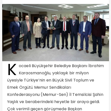
K
ocaeli Büyükşehir Belediye Başkanı İbrahim
Karaosmanoğlu, yaklaşık bir milyon
üyesiyle Türkiye’nin en Büyük Sivil Toplum ve
Emek Örgütü Memur Sendikaları
Konfederasyonu (Memur-Sen) İl Temsilcisi Şahin
Yaşlık ve beraberindeki heyetle bir araya geldi.
Çok verimli geçen görüşmede Başkan