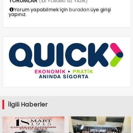
YORUMLAR
(İLK YORUMU SİZ YAZIN)
Yorum yapabilmek için
buradan
üye girişi
yapınız.
İlgili Haberler