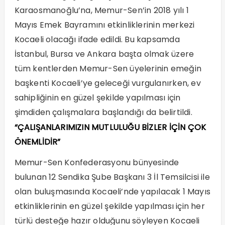
Karaosmanoğlu’na, Memur-Sen’in 2018 yılı 1
Mayıs Emek Bayramını etkinliklerinin merkezi
Kocaeli olacağı ifade edildi. Bu kapsamda
İstanbul, Bursa ve Ankara başta olmak üzere
tüm kentlerden Memur-Sen üyelerinin emeğin
başkenti Kocaeli’ye geleceği vurgulanırken, ev
sahipliğinin en güzel şekilde yapılması için
şimdiden çalışmalara başlandığı da belirtildi.
“ÇALIŞANLARIMIZIN MUTLULUĞU BİZLER İÇİN ÇOK
ÖNEMLİDİR”
Memur-Sen Konfederasyonu bünyesinde
bulunan 12 Sendika Şube Başkanı 3 İl Temsilcisi ile
olan buluşmasında Kocaeli’nde yapılacak 1 Mayıs
etkinliklerinin en güzel şekilde yapılması için her
türlü desteğe hazır olduğunu söyleyen Kocaeli