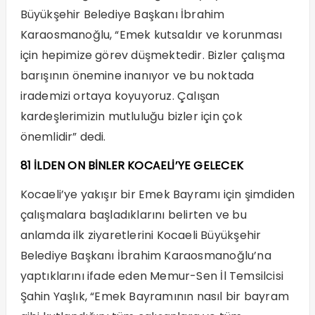
Büyükşehir Belediye Başkanı İbrahim
Karaosmanoğlu, “Emek kutsaldır ve korunması
için hepimize görev düşmektedir. Bizler çalışma
barışının önemine inanıyor ve bu noktada
irademizi ortaya koyuyoruz. Çalışan
kardeşlerimizin mutluluğu bizler için çok
önemlidir” dedi.
81 İLDEN ON BİNLER KOCAELİ’YE GELECEK
Kocaeli’ye yakışır bir Emek Bayramı için şimdiden
çalışmalara başladıklarını belirten ve bu
anlamda ilk ziyaretlerini Kocaeli Büyükşehir
Belediye Başkanı İbrahim Karaosmanoğlu’na
yaptıklarını ifade eden Memur-Sen İl Temsilcisi
Şahin Yaşlık, “Emek Bayramının nasıl bir bayram